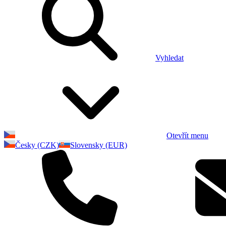
Vyhledat
Otevřít menu
Česky (CZK)
Slovensky (EUR)