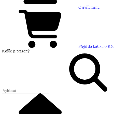
Otevřít menu
Přejít do košíku
0 Kč
Košík
je prázdný