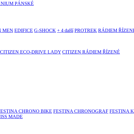
ANIUM PÁNSKÉ
N MEN
EDIFICE
G-SHOCK
+ 4 další
PROTREK
RÁDIEM ŘÍZEN
CITIZEN ECO-DRIVE LADY
CITIZEN RÁDIEM ŘÍZENÉ
FESTINA CHRONO BIKE
FESTINA CHRONOGRAF
FESTINA 
WISS MADE