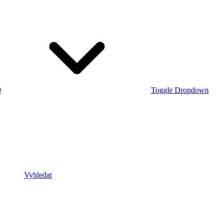
0
Toggle Dropdown
Vyhledat