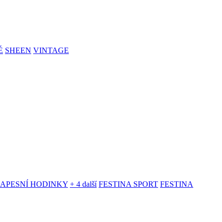
É
SHEEN
VINTAGE
KAPESNÍ HODINKY
+ 4 další
FESTINA SPORT
FESTINA