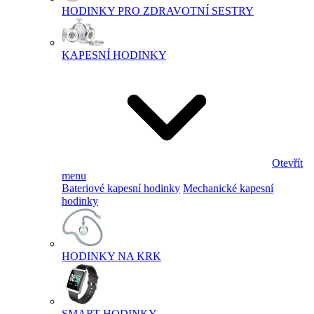
HODINKY PRO ZDRAVOTNÍ SESTRY
KAPESNÍ HODINKY
Otevřít
menu
Bateriové kapesní hodinky
Mechanické kapesní
hodinky
HODINKY NA KRK
SMART HODINKY