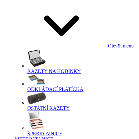
Otevřít menu
KAZETY NA HODINKY
ODKLÁDACÍ PLATÍČKA
OSTATNÍ KAZETY
ŠPERKOVNICE