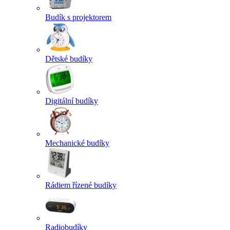
Budík s projektorem
Dětské budíky
Digitální budíky
Mechanické budíky
Rádiem řízené budíky
Radiobudíky