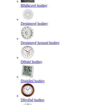
Břidlicové hodiny
Designové hodiny
Designové luxusní hodiny
Dětské hodiny
Digitální hodiny
Dřevěné hodiny