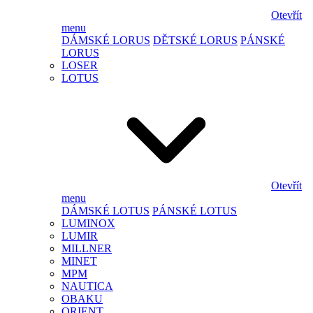
Otevřít
menu
DÁMSKÉ LORUS
DĚTSKÉ LORUS
PÁNSKÉ
LORUS
LOSER
LOTUS
Otevřít
menu
DÁMSKÉ LOTUS
PÁNSKÉ LOTUS
LUMINOX
LUMIR
MILLNER
MINET
MPM
NAUTICA
OBAKU
ORIENT