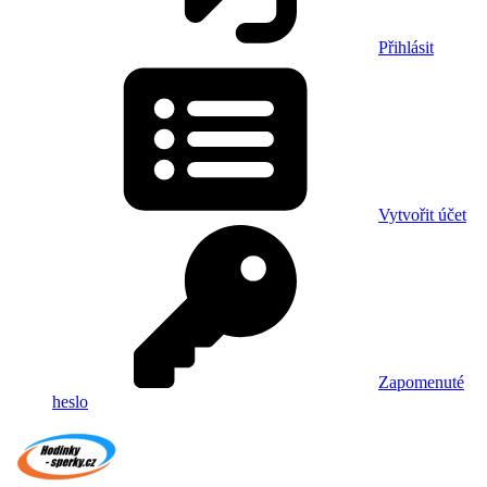
Přihlásit
Vytvořit účet
Zapomenuté
heslo