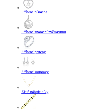
Stříbrná písmena
Stříbrné znamení zvěrokruhu
Stříbrné prsteny
Stříbrné soupravy
Zlaté náhrdelníky