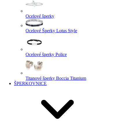
Ocelové šperky
Ocelové Šperky Lotus Style
Ocelové šperky Police
Titanové šperky Boccia Titanium
ŠPERKOVNICE