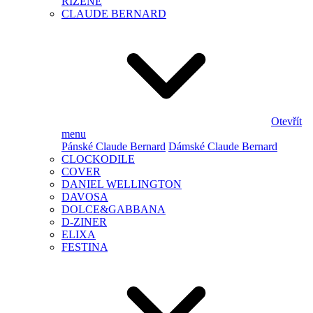
ŘÍZENÉ
CLAUDE BERNARD
Otevřít
menu
Pánské Claude Bernard
Dámské Claude Bernard
CLOCKODILE
COVER
DANIEL WELLINGTON
DAVOSA
DOLCE&GABBANA
D-ZINER
ELIXA
FESTINA