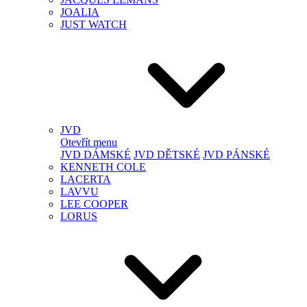
JOALIA
JUST WATCH
JVD
Otevřít menu
JVD DÁMSKÉ
JVD DĚTSKÉ
JVD PÁNSKÉ
KENNETH COLE
LACERTA
LAVVU
LEE COOPER
LORUS