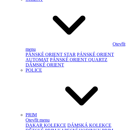
Otevřít
menu
PÁNSKÉ ORIENT STAR
PÁNSKÉ ORIENT
AUTOMAT
PÁNSKÉ ORIENT QUARTZ
DÁMSKÉ ORIENT
POLICE
PRIM
Otevřít menu
DAKAR KOLEKCE
DÁMSKÁ KOLEKCE