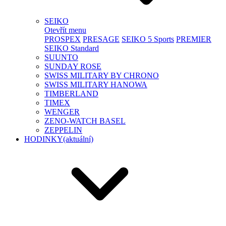
SEIKO
Otevřít menu
PROSPEX
PRESAGE
SEIKO 5 Sports
PREMIER
SEIKO Standard
SUUNTO
SUNDAY ROSE
SWISS MILITARY BY CHRONO
SWISS MILITARY HANOWA
TIMBERLAND
TIMEX
WENGER
ZENO-WATCH BASEL
ZEPPELIN
HODINKY
(aktuální)