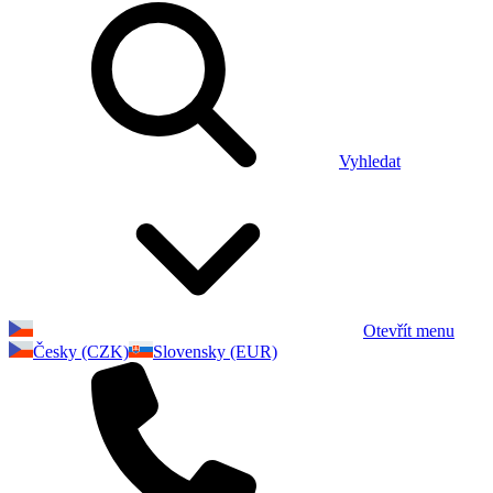
Vyhledat
Otevřít menu
Česky (CZK)
Slovensky (EUR)