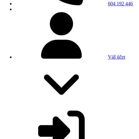
604 192 446
Váš účet