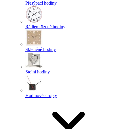
Přesýpací hodiny
Rádiem řízené hodiny
Skleněné hodiny
Stolní hodiny
Hodinové strojky