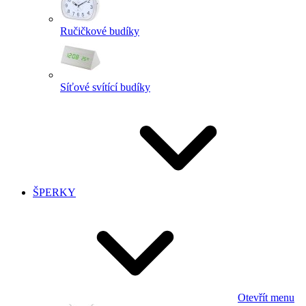
Ručičkové budíky
Síťové svítící budíky
ŠPERKY
Otevřít menu