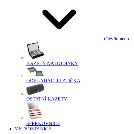
Otevřít menu
KAZETY NA HODINKY
ODKLÁDACÍ PLATÍČKA
OSTATNÍ KAZETY
ŠPERKOVNICE
METEOSTANICE