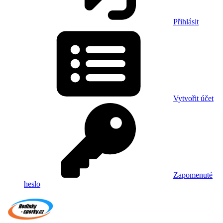
Přihlásit
Vytvořit účet
Zapomenuté
heslo