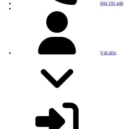
604 192 446
Váš účet