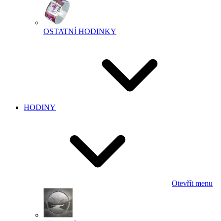
OSTATNÍ HODINKY
HODINY
Otevřít menu