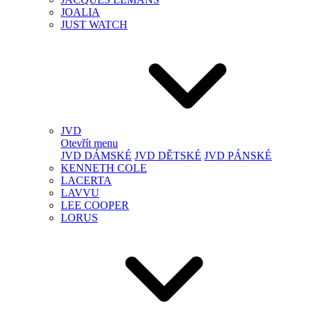
JOALIA
JUST WATCH
JVD
Otevřít menu
JVD DÁMSKÉ
JVD DĚTSKÉ
JVD PÁNSKÉ
KENNETH COLE
LACERTA
LAVVU
LEE COOPER
LORUS