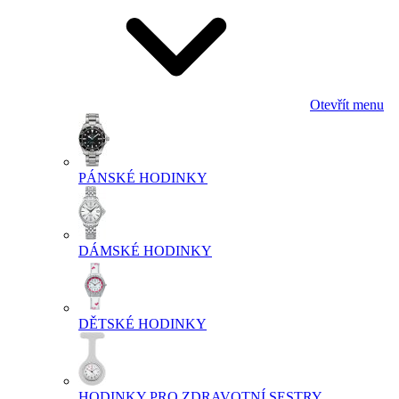
Otevřít menu
PÁNSKÉ HODINKY
DÁMSKÉ HODINKY
DĚTSKÉ HODINKY
HODINKY PRO ZDRAVOTNÍ SESTRY