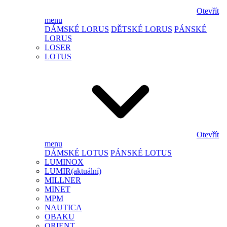
Otevřít
menu
DÁMSKÉ LORUS
DĚTSKÉ LORUS
PÁNSKÉ
LORUS
LOSER
LOTUS
Otevřít
menu
DÁMSKÉ LOTUS
PÁNSKÉ LOTUS
LUMINOX
LUMIR
(aktuální)
MILLNER
MINET
MPM
NAUTICA
OBAKU
ORIENT