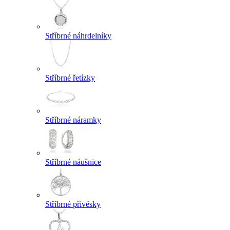
Stříbrné náhrdelníky
Stříbrné řetízky
Stříbrné náramky
Stříbrné náušnice
Stříbrné přívěsky