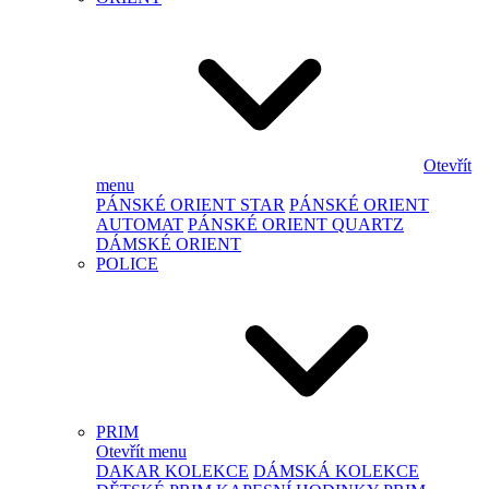
Otevřít
menu
PÁNSKÉ ORIENT STAR
PÁNSKÉ ORIENT
AUTOMAT
PÁNSKÉ ORIENT QUARTZ
DÁMSKÉ ORIENT
POLICE
PRIM
Otevřít menu
DAKAR KOLEKCE
DÁMSKÁ KOLEKCE