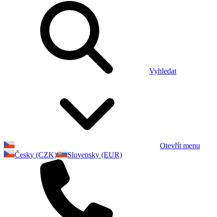
Vyhledat
Otevřít menu
Česky (CZK)
Slovensky (EUR)