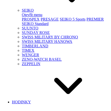
SEIKO
Otevřít menu
PROSPEX
PRESAGE
SEIKO 5 Sports
PREMIER
SEIKO Standard
SUUNTO
SUNDAY ROSE
SWISS MILITARY BY CHRONO
SWISS MILITARY HANOWA
TIMBERLAND
TIMEX
WENGER
ZENO-WATCH BASEL
ZEPPELIN
HODINKY