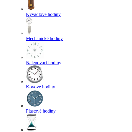
Kyvadlové hodiny
Mechanické hodiny
Nalepovací hodiny
Kovové hodiny
Plastové hodiny