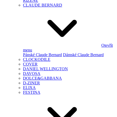
ŘÍZENÉ
CLAUDE BERNARD
Otevřít
menu
Pánské Claude Bernard
Dámské Claude Bernard
CLOCKODILE
COVER
DANIEL WELLINGTON
DAVOSA
DOLCE&GABBANA
D-ZINER
ELIXA
FESTINA