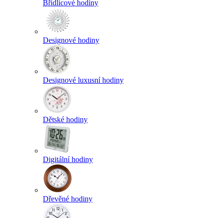
Břidlicové hodiny
Designové hodiny
Designové luxusní hodiny
Dětské hodiny
Digitální hodiny
Dřevěné hodiny