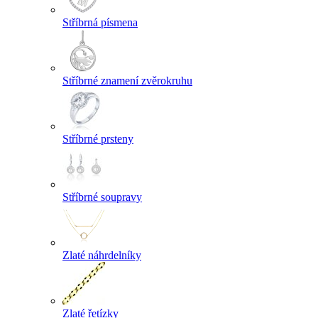
Stříbrná písmena
Stříbrné znamení zvěrokruhu
Stříbrné prsteny
Stříbrné soupravy
Zlaté náhrdelníky
Zlaté řetízky