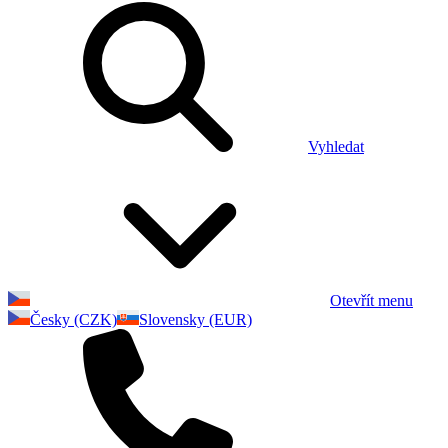
Vyhledat
Otevřít menu
Česky (CZK)
Slovensky (EUR)