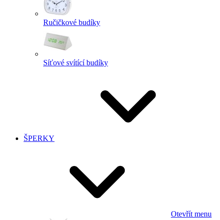
Ručičkové budíky
Síťové svítící budíky
ŠPERKY
Otevřít menu