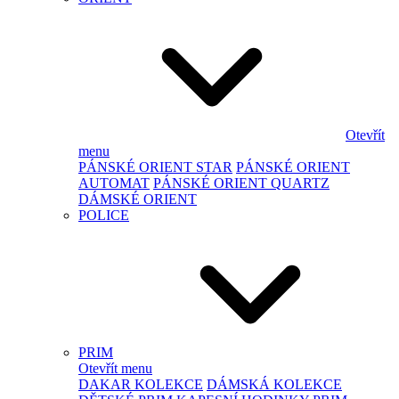
Otevřít
menu
PÁNSKÉ ORIENT STAR
PÁNSKÉ ORIENT
AUTOMAT
PÁNSKÉ ORIENT QUARTZ
DÁMSKÉ ORIENT
POLICE
PRIM
Otevřít menu
DAKAR KOLEKCE
DÁMSKÁ KOLEKCE