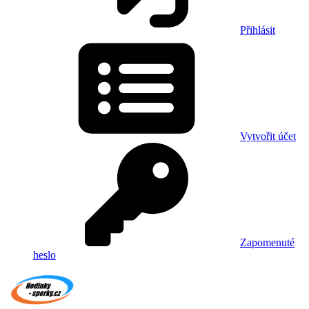
Přihlásit
Vytvořit účet
Zapomenuté
heslo