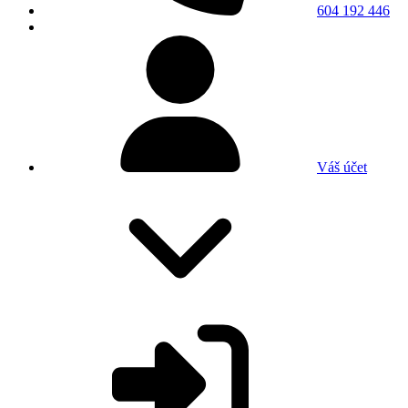
604 192 446
Váš účet