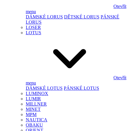
Otevřít
menu
DÁMSKÉ LORUS
DĚTSKÉ LORUS
PÁNSKÉ
LORUS
LOSER
LOTUS
Otevřít
menu
DÁMSKÉ LOTUS
PÁNSKÉ LOTUS
LUMINOX
LUMIR
MILLNER
MINET
MPM
NAUTICA
OBAKU
ORIENT