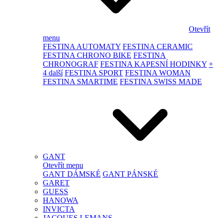
Otevřít
menu
FESTINA AUTOMATY
FESTINA CERAMIC
FESTINA CHRONO BIKE
FESTINA
CHRONOGRAF
FESTINA KAPESNÍ HODINKY
+
4 další
FESTINA SPORT
FESTINA WOMAN
FESTINA SMARTIME
FESTINA SWISS MADE
GANT
Otevřít menu
GANT DÁMSKÉ
GANT PÁNSKÉ
GARET
GUESS
HANOWA
INVICTA
JACQUES LEMANS