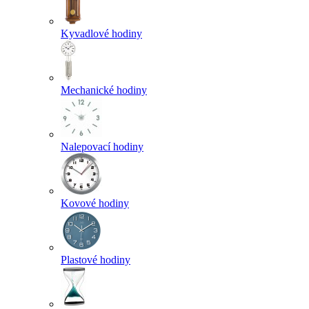
Kyvadlové hodiny
Mechanické hodiny
Nalepovací hodiny
Kovové hodiny
Plastové hodiny