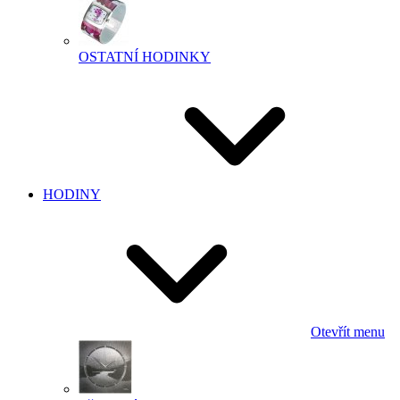
OSTATNÍ HODINKY
HODINY
Otevřít menu