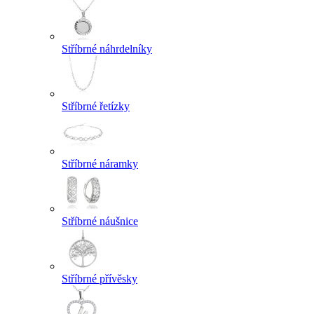
Stříbrné náhrdelníky
Stříbrné řetízky
Stříbrné náramky
Stříbrné náušnice
Stříbrné přívěsky