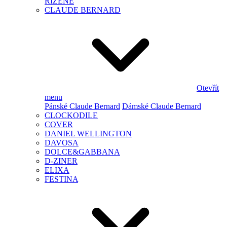
ŘÍZENÉ
CLAUDE BERNARD
Otevřít
menu
Pánské Claude Bernard
Dámské Claude Bernard
CLOCKODILE
COVER
DANIEL WELLINGTON
DAVOSA
DOLCE&GABBANA
D-ZINER
ELIXA
FESTINA