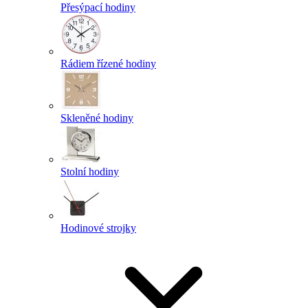
Přesýpací hodiny
Rádiem řízené hodiny
Skleněné hodiny
Stolní hodiny
Hodinové strojky