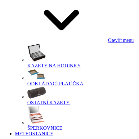
Otevřít menu
KAZETY NA HODINKY
ODKLÁDACÍ PLATÍČKA
OSTATNÍ KAZETY
ŠPERKOVNICE
METEOSTANICE