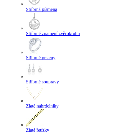
Stříbrná písmena
Stříbrné znamení zvěrokruhu
Stříbrné prsteny
Stříbrné soupravy
Zlaté náhrdelníky
Zlaté řetízky