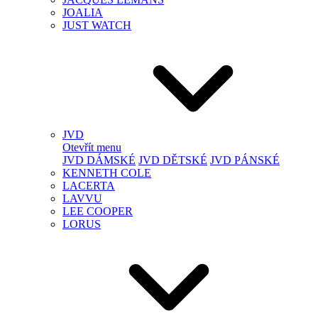
JOALIA
JUST WATCH
JVD
Otevřít menu
JVD DÁMSKÉ
JVD DĚTSKÉ
JVD PÁNSKÉ
KENNETH COLE
LACERTA
LAVVU
LEE COOPER
LORUS