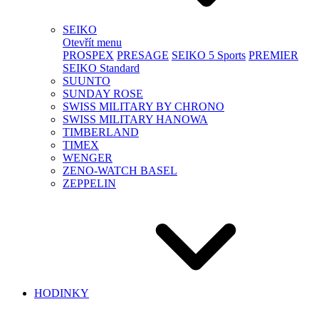
SEIKO
Otevřít menu
PROSPEX
PRESAGE
SEIKO 5 Sports
PREMIER
SEIKO Standard
SUUNTO
SUNDAY ROSE
SWISS MILITARY BY CHRONO
SWISS MILITARY HANOWA
TIMBERLAND
TIMEX
WENGER
ZENO-WATCH BASEL
ZEPPELIN
HODINKY