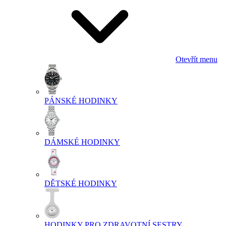
Otevřít menu
PÁNSKÉ HODINKY
DÁMSKÉ HODINKY
DĚTSKÉ HODINKY
HODINKY PRO ZDRAVOTNÍ SESTRY