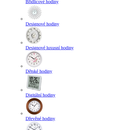
Břidlicové hodiny
Designové hodiny
Designové luxusní hodiny
Dětské hodiny
Digitální hodiny
Dřevěné hodiny