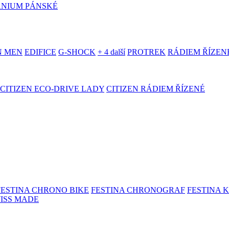
ANIUM PÁNSKÉ
N MEN
EDIFICE
G-SHOCK
+ 4 další
PROTREK
RÁDIEM ŘÍZEN
CITIZEN ECO-DRIVE LADY
CITIZEN RÁDIEM ŘÍZENÉ
FESTINA CHRONO BIKE
FESTINA CHRONOGRAF
FESTINA 
WISS MADE