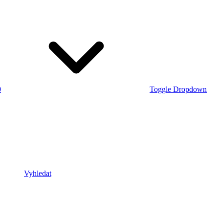
0
Toggle Dropdown
Vyhledat