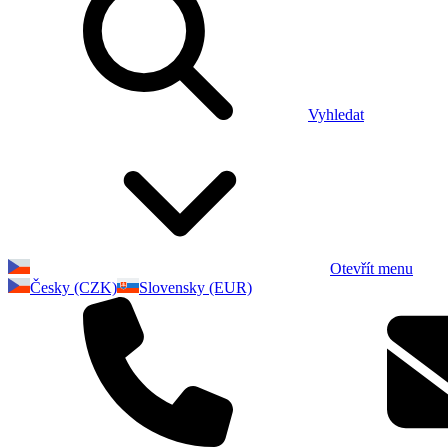
Vyhledat
Otevřít menu
Česky (CZK)
Slovensky (EUR)