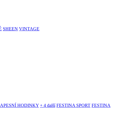
É
SHEEN
VINTAGE
KAPESNÍ HODINKY
+ 4 další
FESTINA SPORT
FESTINA