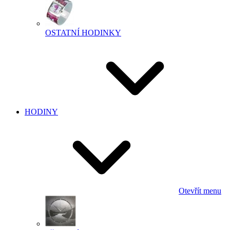
OSTATNÍ HODINKY
HODINY
Otevřít menu