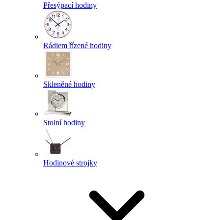
Přesýpací hodiny
Rádiem řízené hodiny
Skleněné hodiny
Stolní hodiny
Hodinové strojky