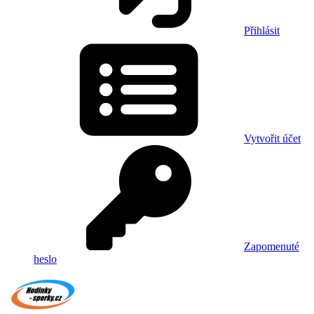
Přihlásit
Vytvořit účet
Zapomenuté
heslo