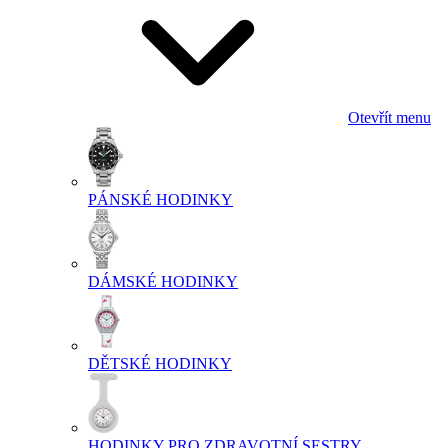
Otevřít menu
PÁNSKÉ HODINKY
DÁMSKÉ HODINKY
DĚTSKÉ HODINKY
HODINKY PRO ZDRAVOTNÍ SESTRY