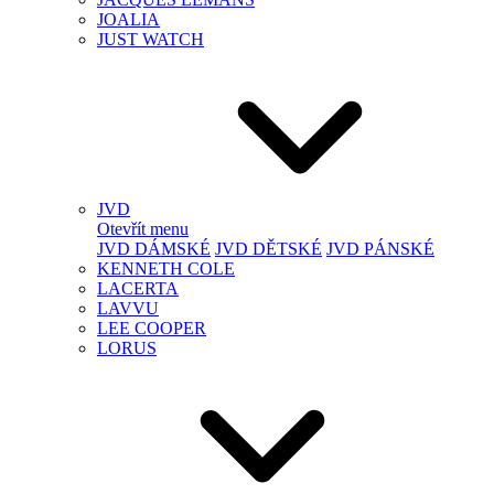
JOALIA
JUST WATCH
JVD
Otevřít menu
JVD DÁMSKÉ
JVD DĚTSKÉ
JVD PÁNSKÉ
KENNETH COLE
LACERTA
LAVVU
LEE COOPER
LORUS