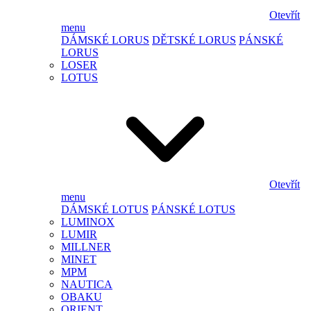
Otevřít
menu
DÁMSKÉ LORUS
DĚTSKÉ LORUS
PÁNSKÉ
LORUS
LOSER
LOTUS
Otevřít
menu
DÁMSKÉ LOTUS
PÁNSKÉ LOTUS
LUMINOX
LUMIR
MILLNER
MINET
MPM
NAUTICA
OBAKU
ORIENT