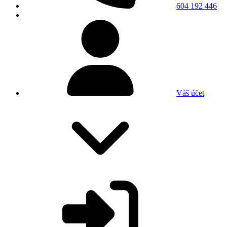
604 192 446
Váš účet