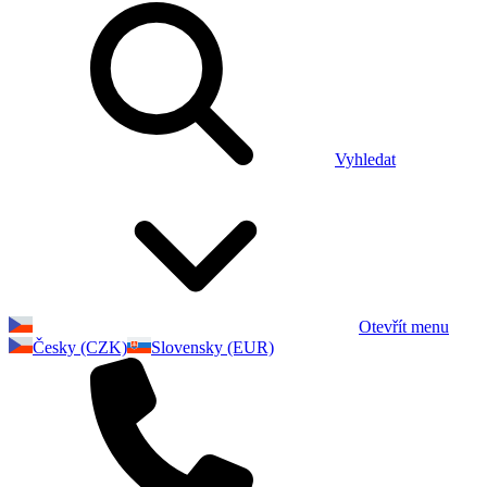
Vyhledat
Otevřít menu
Česky (CZK)
Slovensky (EUR)