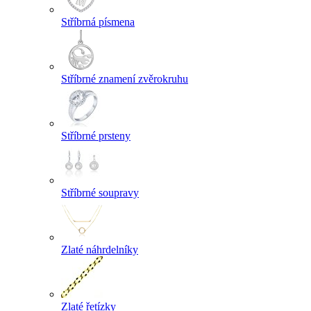
Stříbrná písmena
Stříbrné znamení zvěrokruhu
Stříbrné prsteny
Stříbrné soupravy
Zlaté náhrdelníky
Zlaté řetízky