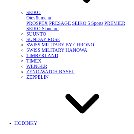
SEIKO
Otevřít menu
PROSPEX
PRESAGE
SEIKO 5 Sports
PREMIER
SEIKO Standard
SUUNTO
SUNDAY ROSE
SWISS MILITARY BY CHRONO
SWISS MILITARY HANOWA
TIMBERLAND
TIMEX
WENGER
ZENO-WATCH BASEL
ZEPPELIN
HODINKY