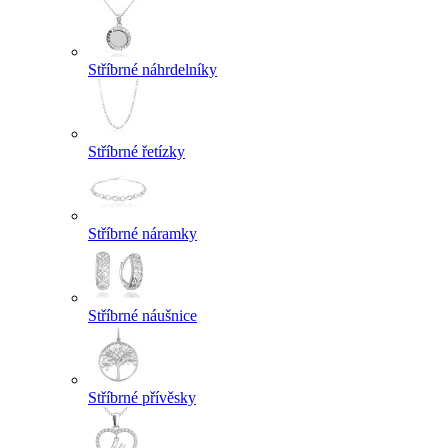
Stříbrné náhrdelníky
Stříbrné řetízky
Stříbrné náramky
Stříbrné náušnice
Stříbrné přívěsky