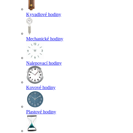
Kyvadlové hodiny
Mechanické hodiny
Nalepovací hodiny
Kovové hodiny
Plastové hodiny