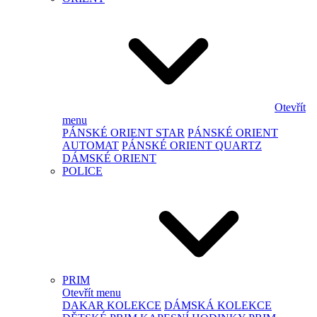
Otevřít
menu
PÁNSKÉ ORIENT STAR
PÁNSKÉ ORIENT
AUTOMAT
PÁNSKÉ ORIENT QUARTZ
DÁMSKÉ ORIENT
POLICE
PRIM
Otevřít menu
DAKAR KOLEKCE
DÁMSKÁ KOLEKCE