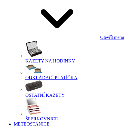
Otevřít menu
KAZETY NA HODINKY
ODKLÁDACÍ PLATÍČKA
OSTATNÍ KAZETY
ŠPERKOVNICE
METEOSTANICE