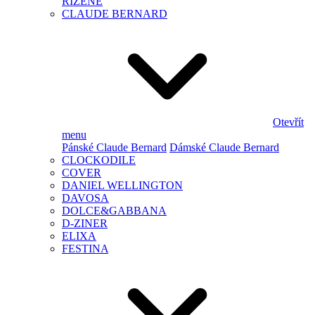
ŘÍZENÉ
CLAUDE BERNARD
Otevřít
menu
Pánské Claude Bernard
Dámské Claude Bernard
CLOCKODILE
COVER
DANIEL WELLINGTON
DAVOSA
DOLCE&GABBANA
D-ZINER
ELIXA
FESTINA