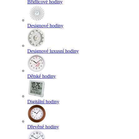
Břidlicové hodiny
Designové hodiny
Designové luxusní hodiny
Dětské hodiny
Digitální hodiny
Dřevěné hodiny