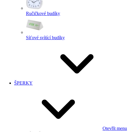
Ručičkové budíky
Síťové svítící budíky
ŠPERKY
Otevřít menu