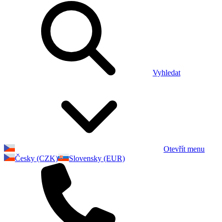
Vyhledat
Otevřít menu
Česky (CZK)
Slovensky (EUR)