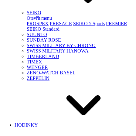
SEIKO
Otevřít menu
PROSPEX
PRESAGE
SEIKO 5 Sports
PREMIER
SEIKO Standard
SUUNTO
SUNDAY ROSE
SWISS MILITARY BY CHRONO
SWISS MILITARY HANOWA
TIMBERLAND
TIMEX
WENGER
ZENO-WATCH BASEL
ZEPPELIN
HODINKY