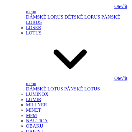
Otevřít
menu
DÁMSKÉ LORUS
DĚTSKÉ LORUS
PÁNSKÉ
LORUS
LOSER
LOTUS
Otevřít
menu
DÁMSKÉ LOTUS
PÁNSKÉ LOTUS
LUMINOX
LUMIR
MILLNER
MINET
MPM
NAUTICA
OBAKU
ORIENT