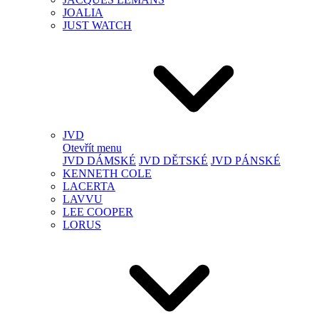
JOALIA
JUST WATCH
JVD
Otevřít menu
JVD DÁMSKÉ
JVD DĚTSKÉ
JVD PÁNSKÉ
KENNETH COLE
LACERTA
LAVVU
LEE COOPER
LORUS