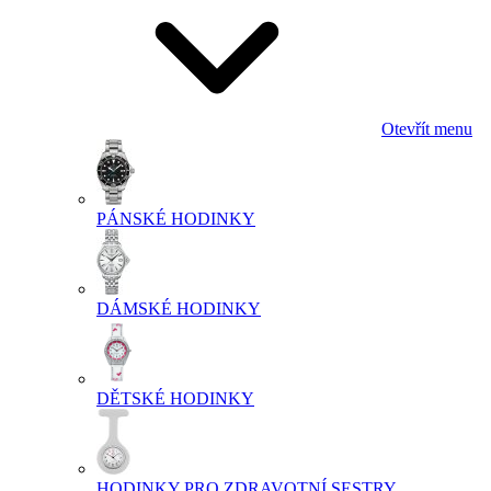
Otevřít menu
PÁNSKÉ HODINKY
DÁMSKÉ HODINKY
DĚTSKÉ HODINKY
HODINKY PRO ZDRAVOTNÍ SESTRY