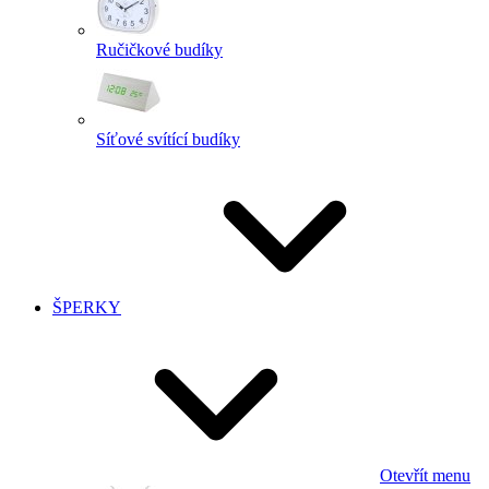
Ručičkové budíky
Síťové svítící budíky
ŠPERKY
Otevřít menu