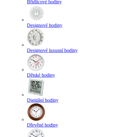
Břidlicové hodiny
Designové hodiny
Designové luxusní hodiny
Dětské hodiny
Digitální hodiny
Dřevěné hodiny