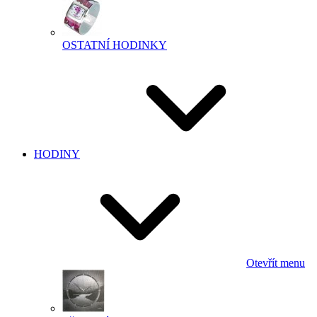
OSTATNÍ HODINKY
HODINY
Otevřít menu