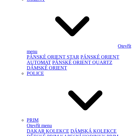
Otevřít
menu
PÁNSKÉ ORIENT STAR
PÁNSKÉ ORIENT
AUTOMAT
PÁNSKÉ ORIENT QUARTZ
DÁMSKÉ ORIENT
POLICE
PRIM
Otevřít menu
DAKAR KOLEKCE
DÁMSKÁ KOLEKCE