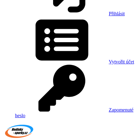
Přihlásit
Vytvořit účet
Zapomenuté
heslo