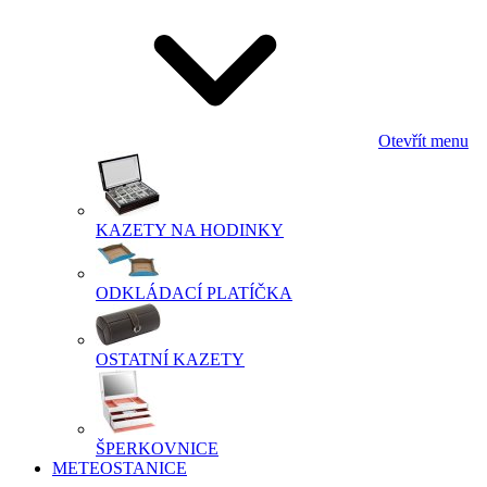
Otevřít menu
KAZETY NA HODINKY
ODKLÁDACÍ PLATÍČKA
OSTATNÍ KAZETY
ŠPERKOVNICE
METEOSTANICE