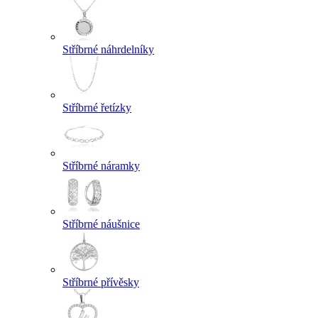
Stříbrné náhrdelníky
Stříbrné řetízky
Stříbrné náramky
Stříbrné náušnice
Stříbrné přívěsky