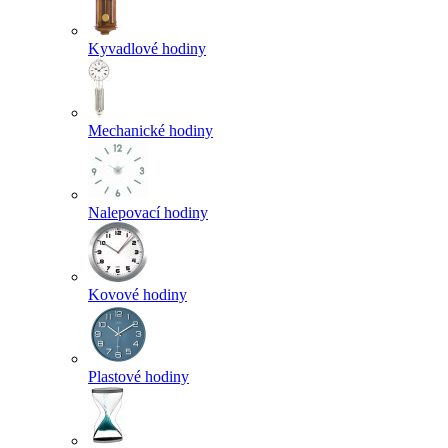
Kyvadlové hodiny
Mechanické hodiny
Nalepovací hodiny
Kovové hodiny
Plastové hodiny