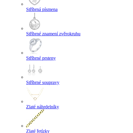
Stříbrná písmena
Stříbrné znamení zvěrokruhu
Stříbrné prsteny
Stříbrné soupravy
Zlaté náhrdelníky
Zlaté řetízky