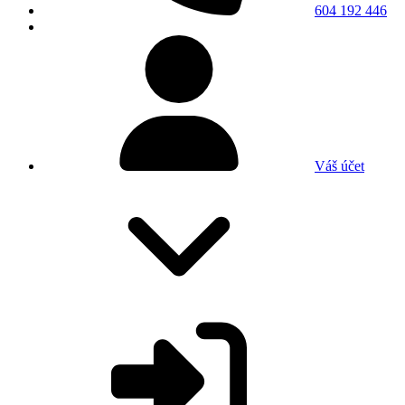
604 192 446
Váš účet