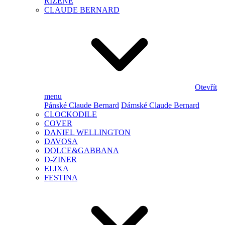
ŘÍZENÉ
CLAUDE BERNARD
Otevřít
menu
Pánské Claude Bernard
Dámské Claude Bernard
CLOCKODILE
COVER
DANIEL WELLINGTON
DAVOSA
DOLCE&GABBANA
D-ZINER
ELIXA
FESTINA