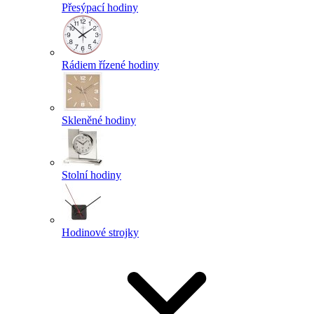
Přesýpací hodiny
Rádiem řízené hodiny
Skleněné hodiny
Stolní hodiny
Hodinové strojky