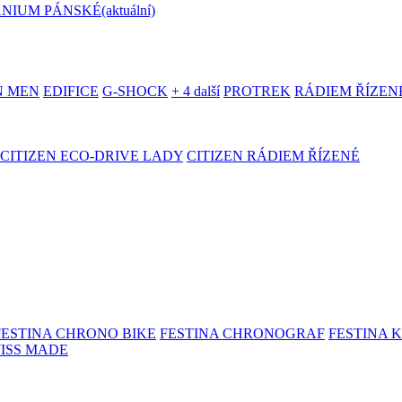
ANIUM PÁNSKÉ
(aktuální)
N MEN
EDIFICE
G-SHOCK
+ 4 další
PROTREK
RÁDIEM ŘÍZEN
CITIZEN ECO-DRIVE LADY
CITIZEN RÁDIEM ŘÍZENÉ
FESTINA CHRONO BIKE
FESTINA CHRONOGRAF
FESTINA 
WISS MADE