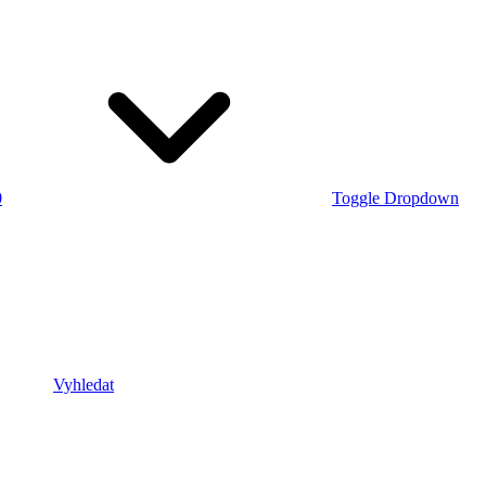
0
Toggle Dropdown
Vyhledat