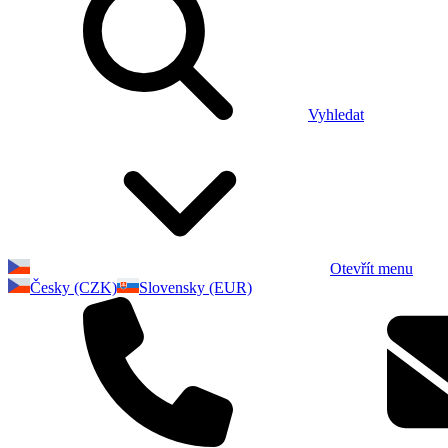
Vyhledat
Otevřít menu
Česky (CZK)
Slovensky (EUR)