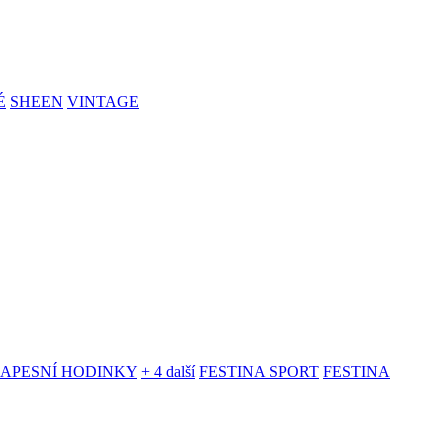
É
SHEEN
VINTAGE
KAPESNÍ HODINKY
+ 4 další
FESTINA SPORT
FESTINA