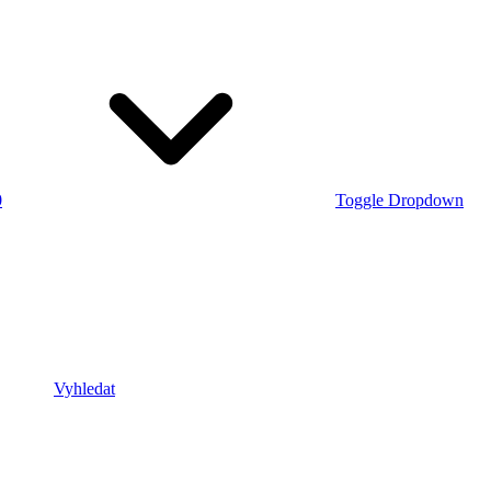
0
Toggle Dropdown
Vyhledat