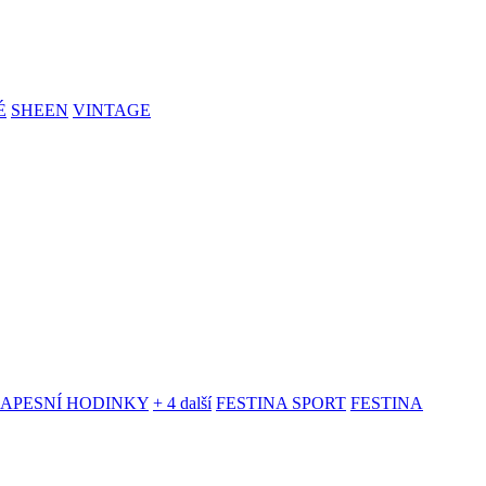
É
SHEEN
VINTAGE
KAPESNÍ HODINKY
+ 4 další
FESTINA SPORT
FESTINA