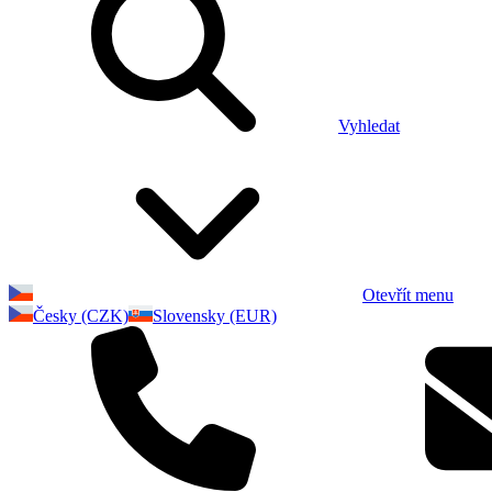
Vyhledat
Otevřít menu
Česky (CZK)
Slovensky (EUR)