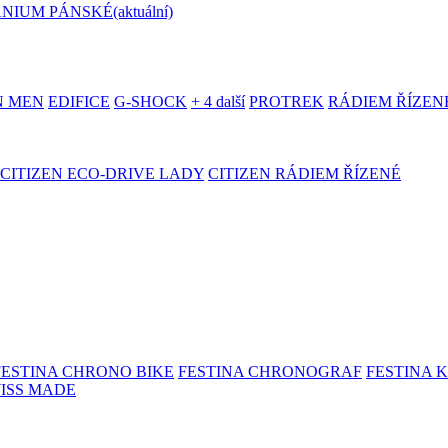
ANIUM PÁNSKÉ
(aktuální)
N MEN
EDIFICE
G-SHOCK
+ 4 další
PROTREK
RÁDIEM ŘÍZEN
CITIZEN ECO-DRIVE LADY
CITIZEN RÁDIEM ŘÍZENÉ
FESTINA CHRONO BIKE
FESTINA CHRONOGRAF
FESTINA 
WISS MADE