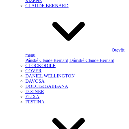
ŘÍZENÉ
CLAUDE BERNARD
Otevřít
menu
Pánské Claude Bernard
Dámské Claude Bernard
CLOCKODILE
COVER
DANIEL WELLINGTON
DAVOSA
DOLCE&GABBANA
D-ZINER
ELIXA
FESTINA