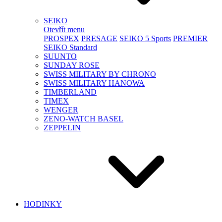
SEIKO
Otevřít menu
PROSPEX
PRESAGE
SEIKO 5 Sports
PREMIER
SEIKO Standard
SUUNTO
SUNDAY ROSE
SWISS MILITARY BY CHRONO
SWISS MILITARY HANOWA
TIMBERLAND
TIMEX
WENGER
ZENO-WATCH BASEL
ZEPPELIN
HODINKY