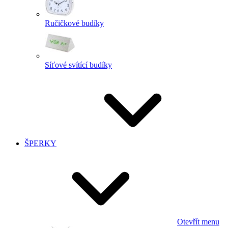
Ručičkové budíky
Síťové svítící budíky
ŠPERKY
Otevřít menu