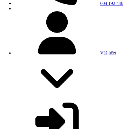
604 192 446
Váš účet