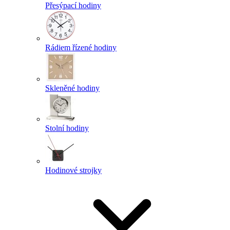
Přesýpací hodiny
Rádiem řízené hodiny
Skleněné hodiny
Stolní hodiny
Hodinové strojky