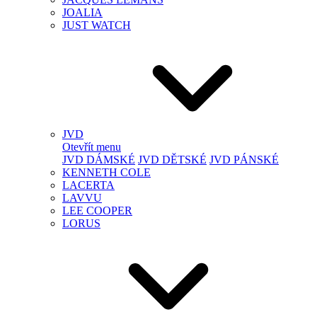
JOALIA
JUST WATCH
JVD
Otevřít menu
JVD DÁMSKÉ
JVD DĚTSKÉ
JVD PÁNSKÉ
KENNETH COLE
LACERTA
LAVVU
LEE COOPER
LORUS