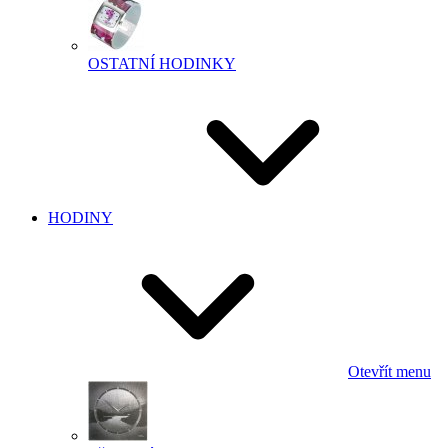
OSTATNÍ HODINKY
HODINY
Otevřít menu