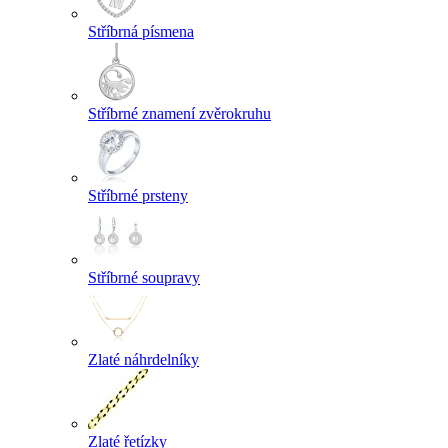
Stříbrná písmena
Stříbrné znamení zvěrokruhu
Stříbrné prsteny
Stříbrné soupravy
Zlaté náhrdelníky
Zlaté řetízky