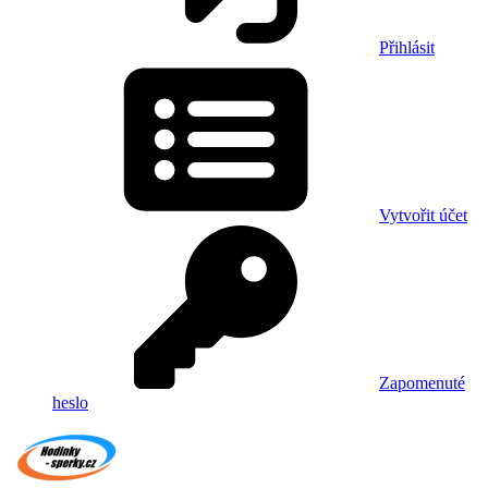
Přihlásit
Vytvořit účet
Zapomenuté
heslo