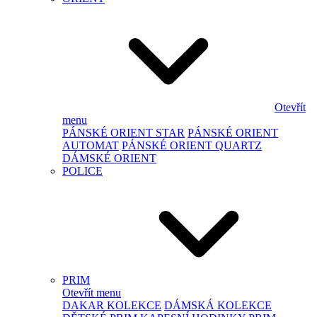
Otevřít
menu
PÁNSKÉ ORIENT STAR
PÁNSKÉ ORIENT
AUTOMAT
PÁNSKÉ ORIENT QUARTZ
DÁMSKÉ ORIENT
POLICE
PRIM
Otevřít menu
DAKAR KOLEKCE
DÁMSKÁ KOLEKCE