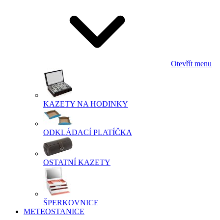
Otevřít menu
KAZETY NA HODINKY
ODKLÁDACÍ PLATÍČKA
OSTATNÍ KAZETY
ŠPERKOVNICE
METEOSTANICE