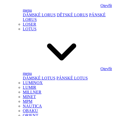
Otevřít
menu
DÁMSKÉ LORUS
DĚTSKÉ LORUS
PÁNSKÉ
LORUS
LOSER
LOTUS
Otevřít
menu
DÁMSKÉ LOTUS
PÁNSKÉ LOTUS
LUMINOX
LUMIR
MILLNER
MINET
MPM
NAUTICA
OBAKU
ORIENT