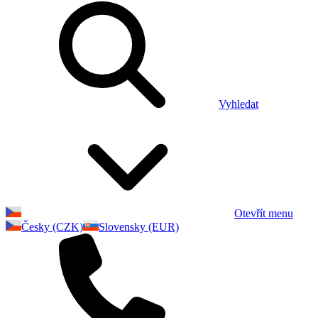
Vyhledat
Otevřít menu
Česky (CZK)
Slovensky (EUR)