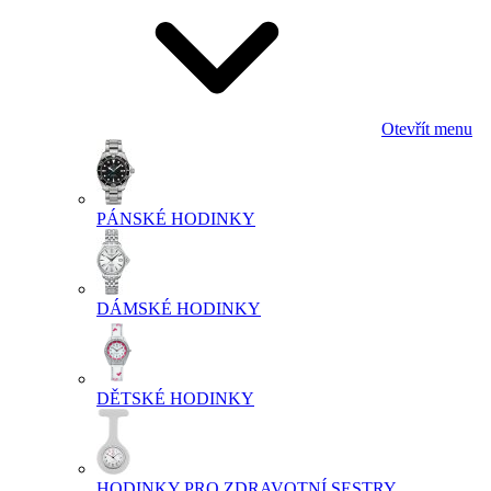
Otevřít menu
PÁNSKÉ HODINKY
DÁMSKÉ HODINKY
DĚTSKÉ HODINKY
HODINKY PRO ZDRAVOTNÍ SESTRY