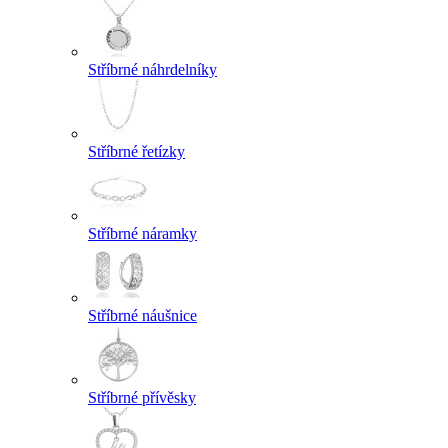
Stříbrné náhrdelníky
Stříbrné řetízky
Stříbrné náramky
Stříbrné náušnice
Stříbrné přívěsky