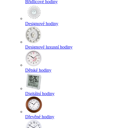
Břidlicové hodiny
Designové hodiny
Designové luxusní hodiny
Dětské hodiny
Digitální hodiny
Dřevěné hodiny