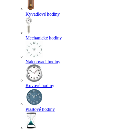
Kyvadlové hodiny
Mechanické hodiny
Nalepovací hodiny
Kovové hodiny
Plastové hodiny