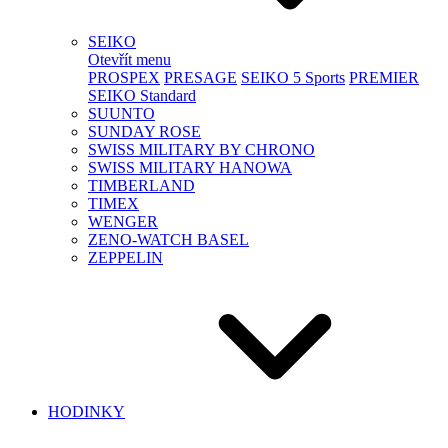
SEIKO
Otevřít menu
PROSPEX
PRESAGE
SEIKO 5 Sports
PREMIER
SEIKO Standard
SUUNTO
SUNDAY ROSE
SWISS MILITARY BY CHRONO
SWISS MILITARY HANOWA
TIMBERLAND
TIMEX
WENGER
ZENO-WATCH BASEL
ZEPPELIN
HODINKY