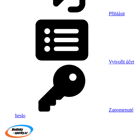
Přihlásit
Vytvořit účet
Zapomenuté
heslo