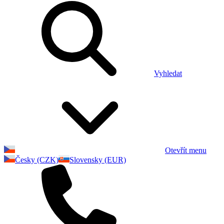
Vyhledat
Otevřít menu
Česky (CZK)
Slovensky (EUR)