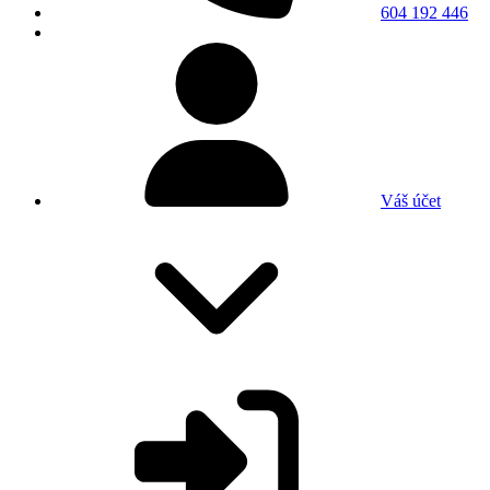
604 192 446
Váš účet