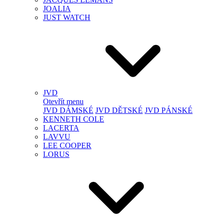
JOALIA
JUST WATCH
JVD
Otevřít menu
JVD DÁMSKÉ
JVD DĚTSKÉ
JVD PÁNSKÉ
KENNETH COLE
LACERTA
LAVVU
LEE COOPER
LORUS