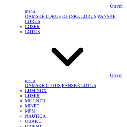
Otevřít
menu
DÁMSKÉ LORUS
DĚTSKÉ LORUS
PÁNSKÉ
LORUS
LOSER
LOTUS
Otevřít
menu
DÁMSKÉ LOTUS
PÁNSKÉ LOTUS
LUMINOX
LUMIR
MILLNER
MINET
MPM
NAUTICA
OBAKU
ORIENT