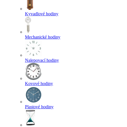
Kyvadlové hodiny
Mechanické hodiny
Nalepovací hodiny
Kovové hodiny
Plastové hodiny