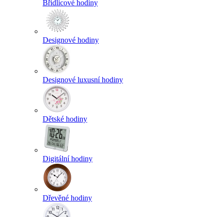
Břidlicové hodiny
Designové hodiny
Designové luxusní hodiny
Dětské hodiny
Digitální hodiny
Dřevěné hodiny