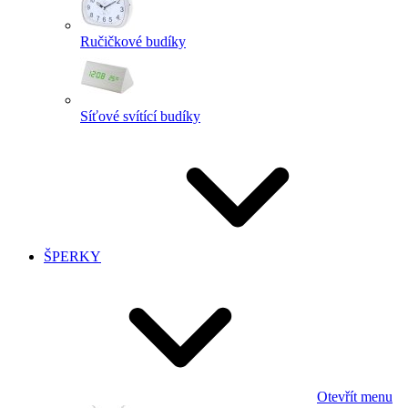
Ručičkové budíky
Síťové svítící budíky
ŠPERKY
Otevřít menu