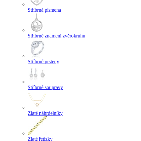
Stříbrná písmena
Stříbrné znamení zvěrokruhu
Stříbrné prsteny
Stříbrné soupravy
Zlaté náhrdelníky
Zlaté řetízky