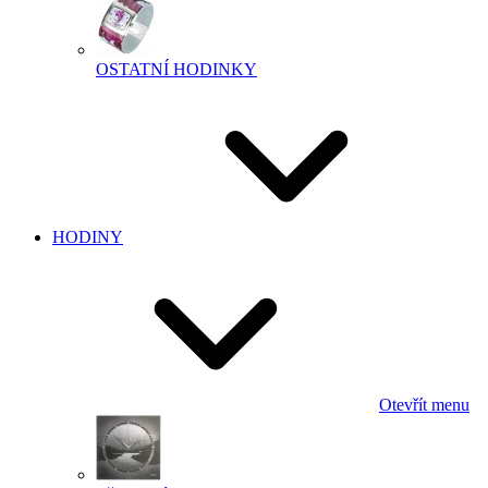
OSTATNÍ HODINKY
HODINY
Otevřít menu