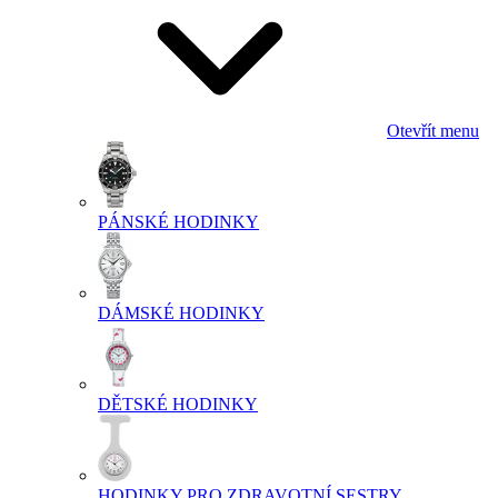
Otevřít menu
PÁNSKÉ HODINKY
DÁMSKÉ HODINKY
DĚTSKÉ HODINKY
HODINKY PRO ZDRAVOTNÍ SESTRY