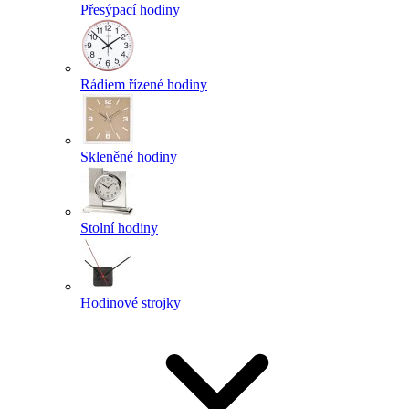
Přesýpací hodiny
Rádiem řízené hodiny
Skleněné hodiny
Stolní hodiny
Hodinové strojky