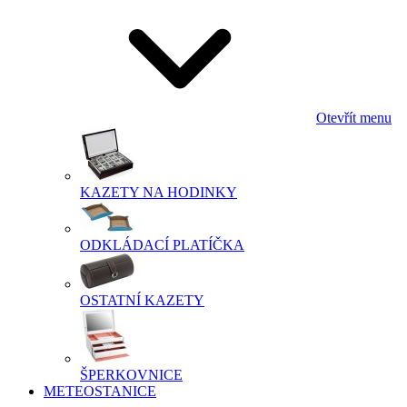
Otevřít menu
KAZETY NA HODINKY
ODKLÁDACÍ PLATÍČKA
OSTATNÍ KAZETY
ŠPERKOVNICE
METEOSTANICE