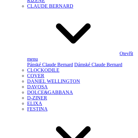
ŘÍZENÉ
CLAUDE BERNARD
Otevřít
menu
Pánské Claude Bernard
Dámské Claude Bernard
CLOCKODILE
COVER
DANIEL WELLINGTON
DAVOSA
DOLCE&GABBANA
D-ZINER
ELIXA
FESTINA