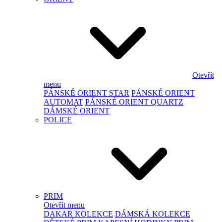
Otevřít
menu
PÁNSKÉ ORIENT STAR
PÁNSKÉ ORIENT
AUTOMAT
PÁNSKÉ ORIENT QUARTZ
DÁMSKÉ ORIENT
POLICE
PRIM
Otevřít menu
DAKAR KOLEKCE
DÁMSKÁ KOLEKCE