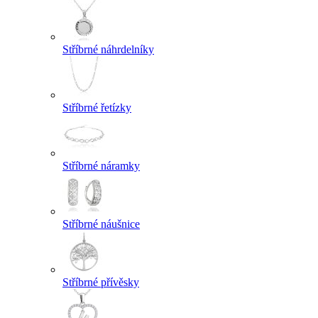
Stříbrné náhrdelníky
Stříbrné řetízky
Stříbrné náramky
Stříbrné náušnice
Stříbrné přívěsky