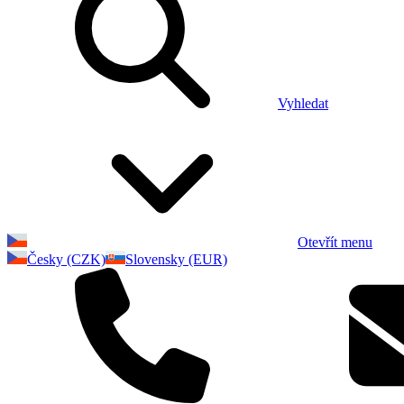
Vyhledat
Otevřít menu
Česky (CZK)
Slovensky (EUR)