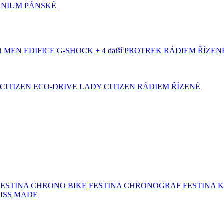
ANIUM PÁNSKÉ
N MEN
EDIFICE
G-SHOCK
+ 4 další
PROTREK
RÁDIEM ŘÍZEN
CITIZEN ECO-DRIVE LADY
CITIZEN RÁDIEM ŘÍZENÉ
FESTINA CHRONO BIKE
FESTINA CHRONOGRAF
FESTINA 
WISS MADE