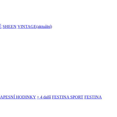
É
SHEEN
VINTAGE
(aktuální)
KAPESNÍ HODINKY
+ 4 další
FESTINA SPORT
FESTINA