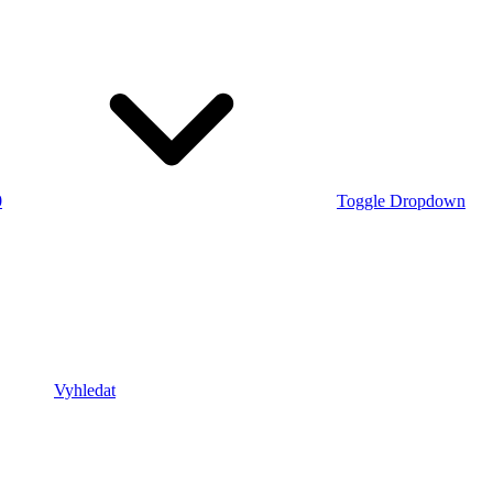
0
Toggle Dropdown
Vyhledat