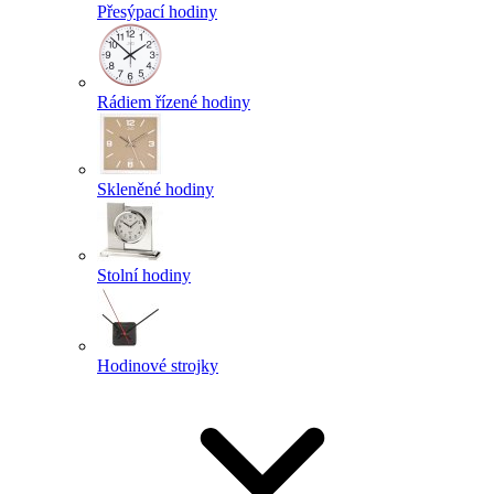
Přesýpací hodiny
Rádiem řízené hodiny
Skleněné hodiny
Stolní hodiny
Hodinové strojky