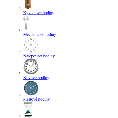
Kyvadlové hodiny
Mechanické hodiny
Nalepovací hodiny
Kovové hodiny
Plastové hodiny