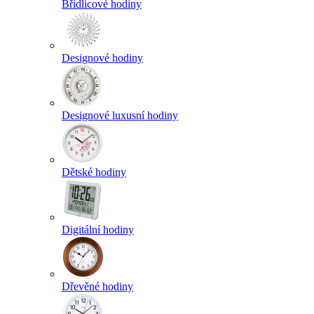
Břidlicové hodiny
Designové hodiny
Designové luxusní hodiny
Dětské hodiny
Digitální hodiny
Dřevěné hodiny