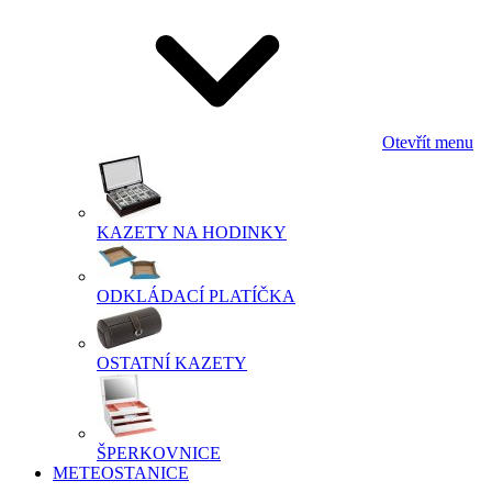
Otevřít menu
KAZETY NA HODINKY
ODKLÁDACÍ PLATÍČKA
OSTATNÍ KAZETY
ŠPERKOVNICE
METEOSTANICE