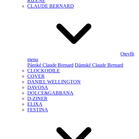
ŘÍZENÉ
CLAUDE BERNARD
Otevřít
menu
Pánské Claude Bernard
Dámské Claude Bernard
CLOCKODILE
COVER
DANIEL WELLINGTON
DAVOSA
DOLCE&GABBANA
D-ZINER
ELIXA
FESTINA