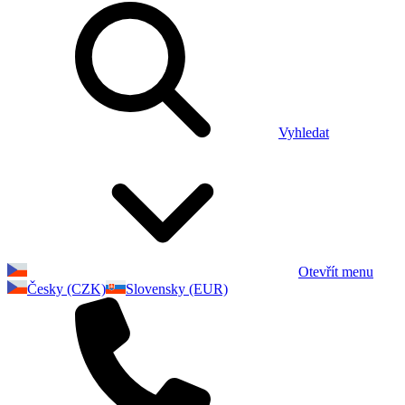
Vyhledat
Otevřít menu
Česky (CZK)
Slovensky (EUR)