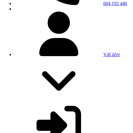
604 192 446
Váš účet