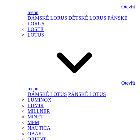
Otevřít
menu
DÁMSKÉ LORUS
DĚTSKÉ LORUS
PÁNSKÉ
LORUS
LOSER
LOTUS
Otevřít
menu
DÁMSKÉ LOTUS
PÁNSKÉ LOTUS
LUMINOX
LUMIR
MILLNER
MINET
MPM
NAUTICA
OBAKU
ORIENT