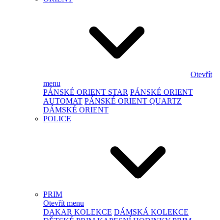
Otevřít
menu
PÁNSKÉ ORIENT STAR
PÁNSKÉ ORIENT
AUTOMAT
PÁNSKÉ ORIENT QUARTZ
DÁMSKÉ ORIENT
POLICE
PRIM
Otevřít menu
DAKAR KOLEKCE
DÁMSKÁ KOLEKCE