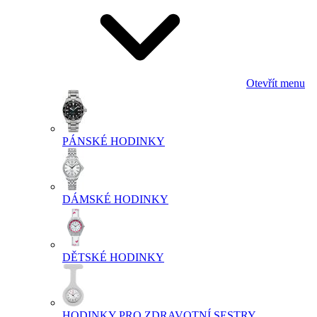
Otevřít menu
PÁNSKÉ HODINKY
DÁMSKÉ HODINKY
DĚTSKÉ HODINKY
HODINKY PRO ZDRAVOTNÍ SESTRY