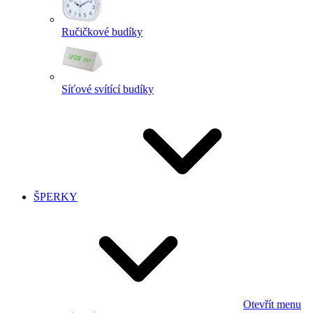
Ručičkové budíky
Síťové svítící budíky
ŠPERKY
Otevřít menu