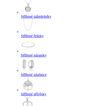
Stříbrné náhrdelníky
Stříbrné řetízky
Stříbrné náramky
Stříbrné náušnice
Stříbrné přívěsky