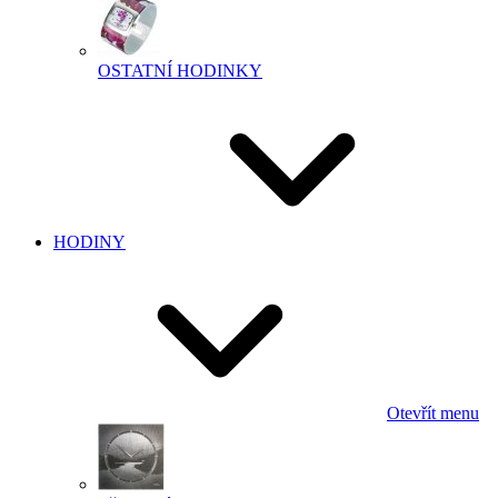
OSTATNÍ HODINKY
HODINY
Otevřít menu