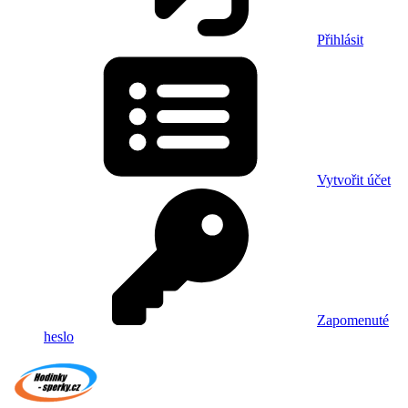
Přihlásit
Vytvořit účet
Zapomenuté
heslo