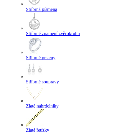
Stříbrná písmena
Stříbrné znamení zvěrokruhu
Stříbrné prsteny
Stříbrné soupravy
Zlaté náhrdelníky
Zlaté řetízky