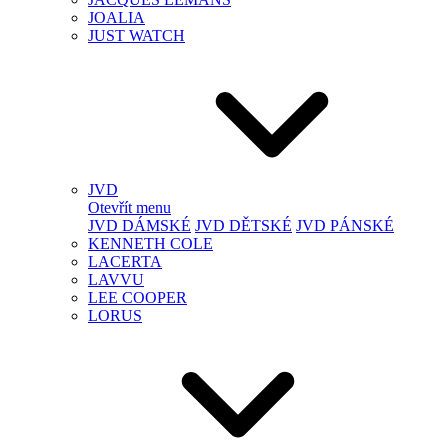
JOALIA
JUST WATCH
JVD
Otevřít menu
JVD DÁMSKÉ
JVD DĚTSKÉ
JVD PÁNSKÉ
KENNETH COLE
LACERTA
LAVVU
LEE COOPER
LORUS