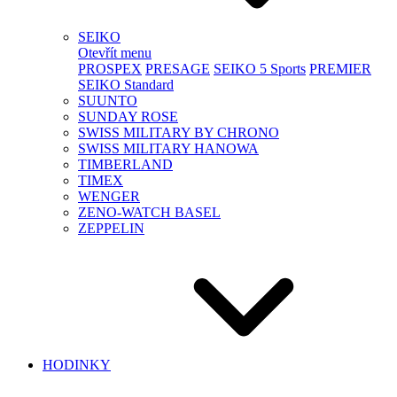
SEIKO
Otevřít menu
PROSPEX
PRESAGE
SEIKO 5 Sports
PREMIER
SEIKO Standard
SUUNTO
SUNDAY ROSE
SWISS MILITARY BY CHRONO
SWISS MILITARY HANOWA
TIMBERLAND
TIMEX
WENGER
ZENO-WATCH BASEL
ZEPPELIN
HODINKY