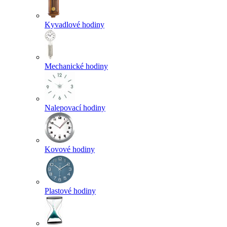
Kyvadlové hodiny
Mechanické hodiny
Nalepovací hodiny
Kovové hodiny
Plastové hodiny