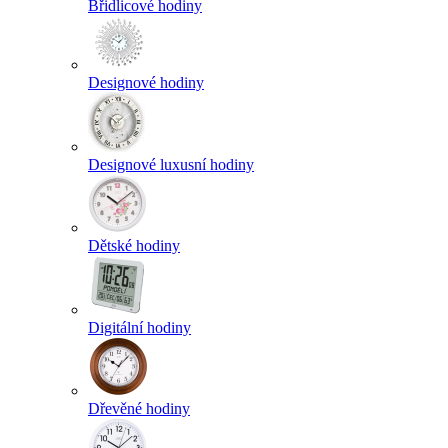
Břidlicové hodiny
Designové hodiny
Designové luxusní hodiny
Dětské hodiny
Digitální hodiny
Dřevěné hodiny