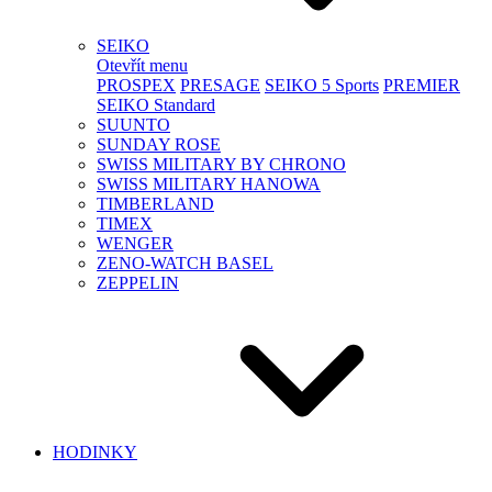
SEIKO
Otevřít menu
PROSPEX
PRESAGE
SEIKO 5 Sports
PREMIER
SEIKO Standard
SUUNTO
SUNDAY ROSE
SWISS MILITARY BY CHRONO
SWISS MILITARY HANOWA
TIMBERLAND
TIMEX
WENGER
ZENO-WATCH BASEL
ZEPPELIN
HODINKY