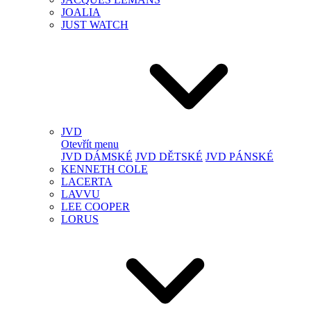
JOALIA
JUST WATCH
JVD
Otevřít menu
JVD DÁMSKÉ
JVD DĚTSKÉ
JVD PÁNSKÉ
KENNETH COLE
LACERTA
LAVVU
LEE COOPER
LORUS