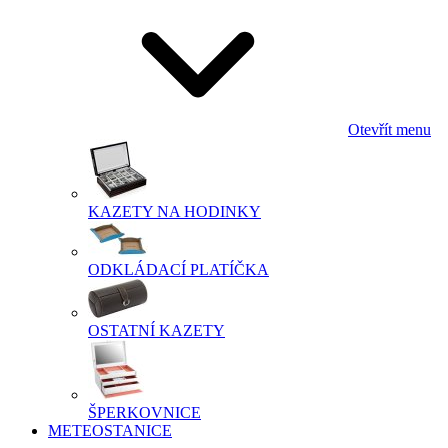
Otevřít menu
KAZETY NA HODINKY
ODKLÁDACÍ PLATÍČKA
OSTATNÍ KAZETY
ŠPERKOVNICE
METEOSTANICE