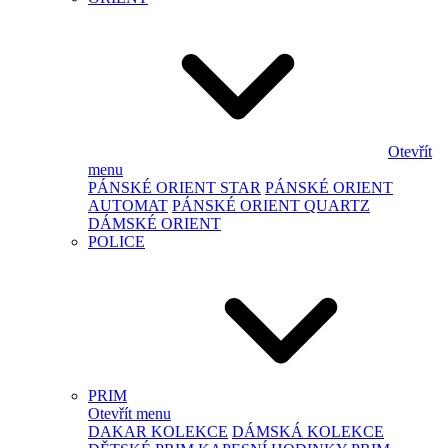
Otevřít
menu
PÁNSKÉ ORIENT STAR
PÁNSKÉ ORIENT
AUTOMAT
PÁNSKÉ ORIENT QUARTZ
DÁMSKÉ ORIENT
POLICE
PRIM
Otevřít menu
DAKAR KOLEKCE
DÁMSKÁ KOLEKCE