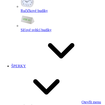
Ručičkové budíky
Síťové svítící budíky
ŠPERKY
Otevřít menu