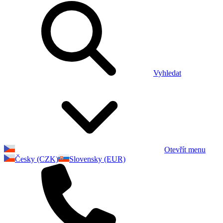
Vyhledat
Otevřít menu
Česky (CZK)
Slovensky (EUR)