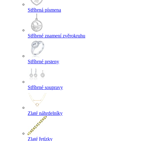
Stříbrná písmena
Stříbrné znamení zvěrokruhu
Stříbrné prsteny
Stříbrné soupravy
Zlaté náhrdelníky
Zlaté řetízky