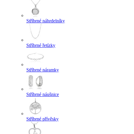
Stříbrné náhrdelníky
Stříbrné řetízky
Stříbrné náramky
Stříbrné náušnice
Stříbrné přívěsky