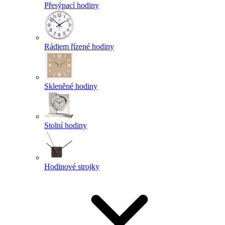
Přesýpací hodiny
Rádiem řízené hodiny
Skleněné hodiny
Stolní hodiny
Hodinové strojky