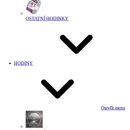
OSTATNÍ HODINKY
HODINY
Otevřít menu