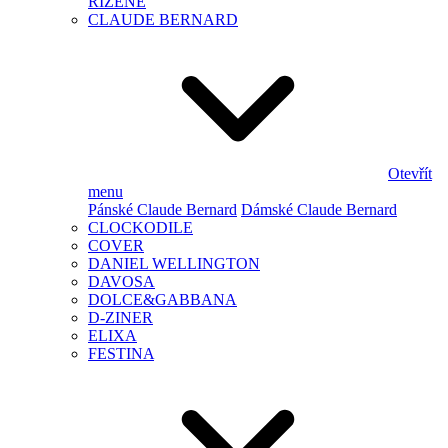
ŘÍZENÉ
CLAUDE BERNARD
Otevřít
menu
Pánské Claude Bernard
Dámské Claude Bernard
CLOCKODILE
COVER
DANIEL WELLINGTON
DAVOSA
DOLCE&GABBANA
D-ZINER
ELIXA
FESTINA