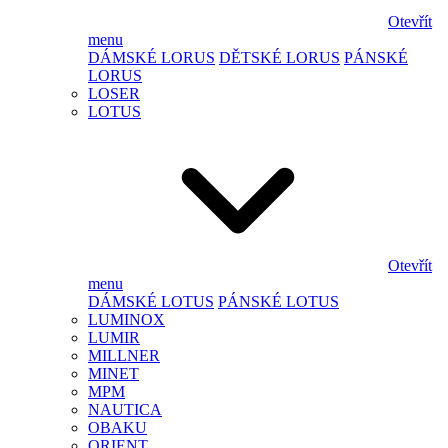
Otevřít
menu
DÁMSKÉ LORUS
DĚTSKÉ LORUS
PÁNSKÉ
LORUS
LOSER
LOTUS
Otevřít
menu
DÁMSKÉ LOTUS
PÁNSKÉ LOTUS
LUMINOX
LUMIR
MILLNER
MINET
MPM
NAUTICA
OBAKU
ORIENT