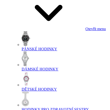
Otevřít menu
PÁNSKÉ HODINKY
DÁMSKÉ HODINKY
DĚTSKÉ HODINKY
HODINKY PRO ZDRAVOTNÍ SESTRY