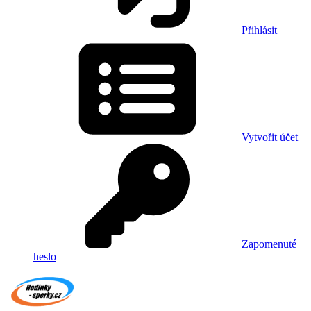
Přihlásit
Vytvořit účet
Zapomenuté
heslo