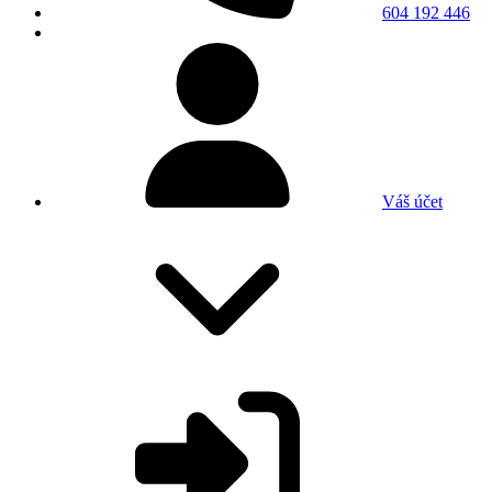
604 192 446
Váš účet