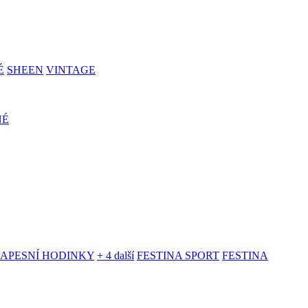
É
SHEEN
VINTAGE
NÉ
KAPESNÍ HODINKY
+ 4 další
FESTINA SPORT
FESTINA