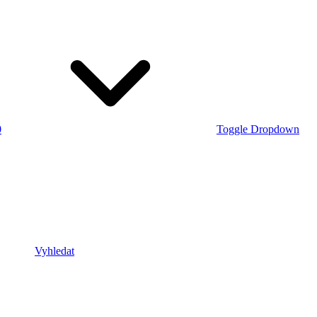
0
Toggle Dropdown
Vyhledat