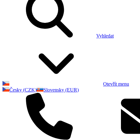
Vyhledat
Otevřít menu
Česky (CZK)
Slovensky (EUR)