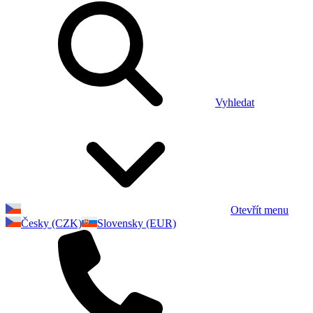
Vyhledat
Otevřít menu
Česky (CZK)
Slovensky (EUR)