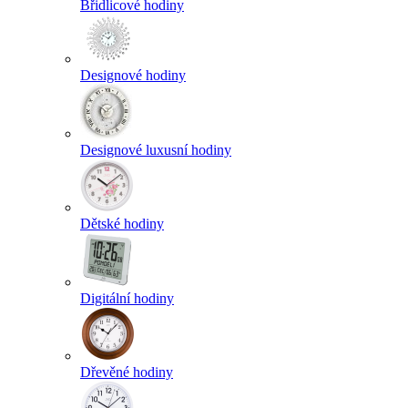
Břidlicové hodiny
Designové hodiny
Designové luxusní hodiny
Dětské hodiny
Digitální hodiny
Dřevěné hodiny