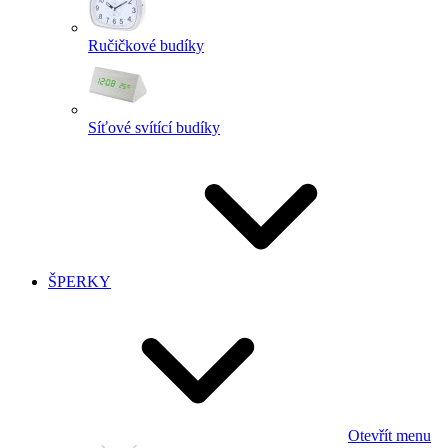
Ručičkové budíky
Síťové svítící budíky
ŠPERKY
Otevřít menu