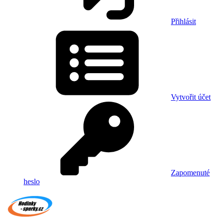
Přihlásit
Vytvořit účet
Zapomenuté
heslo