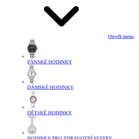
Otevřít menu
PÁNSKÉ HODINKY
DÁMSKÉ HODINKY
DĚTSKÉ HODINKY
HODINKY PRO ZDRAVOTNÍ SESTRY