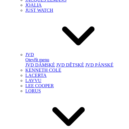
JOALIA
JUST WATCH
JVD
Otevřít menu
JVD DÁMSKÉ
JVD DĚTSKÉ
JVD PÁNSKÉ
KENNETH COLE
LACERTA
LAVVU
LEE COOPER
LORUS