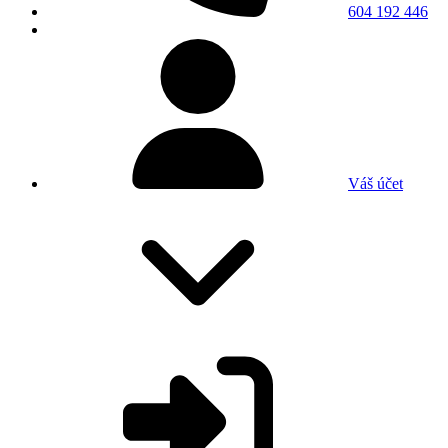
604 192 446
Váš účet