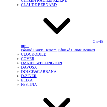
CITIZEN RÁDIEM ŘÍZENÉ
CLAUDE BERNARD
Otevřít
menu
Pánské Claude Bernard
Dámské Claude Bernard
CLOCKODILE
COVER
DANIEL WELLINGTON
DAVOSA
DOLCE&GABBANA
D-ZINER
ELIXA
FESTINA