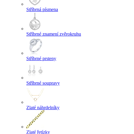
Stříbrná písmena
Stříbrné znamení zvěrokruhu
Stříbrné prsteny
Stříbrné soupravy
Zlaté náhrdelníky
Zlaté řetízky