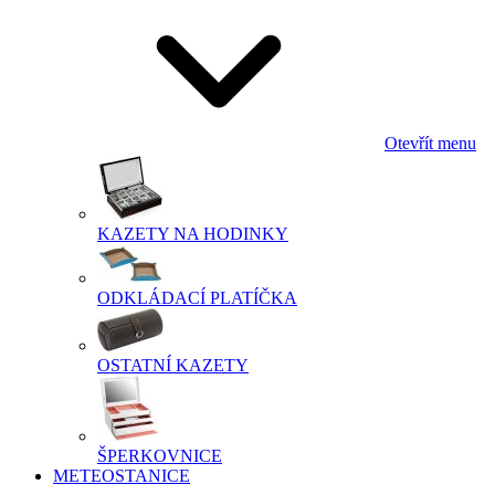
Otevřít menu
KAZETY NA HODINKY
ODKLÁDACÍ PLATÍČKA
OSTATNÍ KAZETY
ŠPERKOVNICE
METEOSTANICE