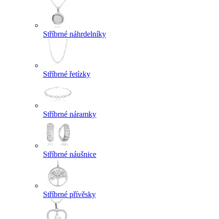
Stříbrné náhrdelníky
Stříbrné řetízky
Stříbrné náramky
Stříbrné náušnice
Stříbrné přívěsky