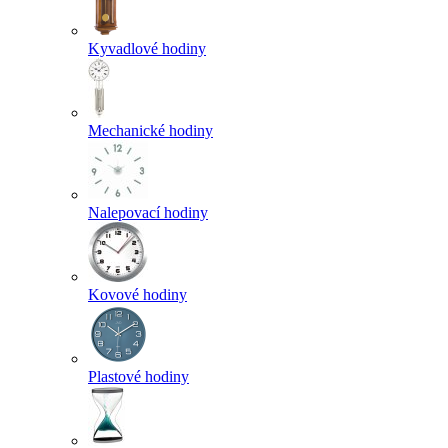
Kyvadlové hodiny
Mechanické hodiny
Nalepovací hodiny
Kovové hodiny
Plastové hodiny