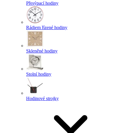
Přesýpací hodiny
Rádiem řízené hodiny
Skleněné hodiny
Stolní hodiny
Hodinové strojky