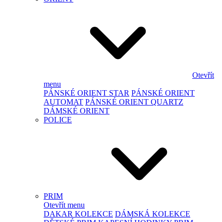
Otevřít
menu
PÁNSKÉ ORIENT STAR
PÁNSKÉ ORIENT
AUTOMAT
PÁNSKÉ ORIENT QUARTZ
DÁMSKÉ ORIENT
POLICE
PRIM
Otevřít menu
DAKAR KOLEKCE
DÁMSKÁ KOLEKCE