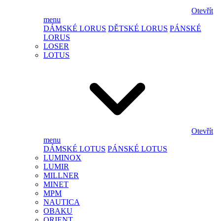
Otevřít
menu
DÁMSKÉ LORUS
DĚTSKÉ LORUS
PÁNSKÉ
LORUS
LOSER
LOTUS
Otevřít
menu
DÁMSKÉ LOTUS
PÁNSKÉ LOTUS
LUMINOX
LUMIR
MILLNER
MINET
MPM
NAUTICA
OBAKU
ORIENT