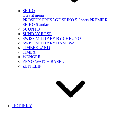
SEIKO
Otevřít menu
PROSPEX
PRESAGE
SEIKO 5 Sports
PREMIER
SEIKO Standard
SUUNTO
SUNDAY ROSE
SWISS MILITARY BY CHRONO
SWISS MILITARY HANOWA
TIMBERLAND
TIMEX
WENGER
ZENO-WATCH BASEL
ZEPPELIN
HODINKY