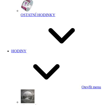
OSTATNÍ HODINKY
HODINY
Otevřít menu