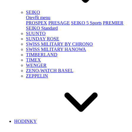
SEIKO
Otevřít menu
PROSPEX
PRESAGE
SEIKO 5 Sports
PREMIER
SEIKO Standard
SUUNTO
SUNDAY ROSE
SWISS MILITARY BY CHRONO
SWISS MILITARY HANOWA
TIMBERLAND
TIMEX
WENGER
ZENO-WATCH BASEL
ZEPPELIN
HODINKY