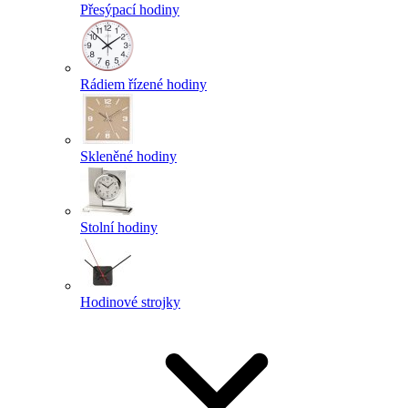
Přesýpací hodiny
Rádiem řízené hodiny
Skleněné hodiny
Stolní hodiny
Hodinové strojky