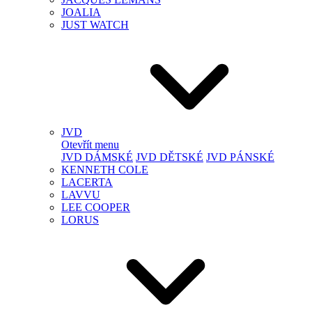
JOALIA
JUST WATCH
JVD
Otevřít menu
JVD DÁMSKÉ
JVD DĚTSKÉ
JVD PÁNSKÉ
KENNETH COLE
LACERTA
LAVVU
LEE COOPER
LORUS