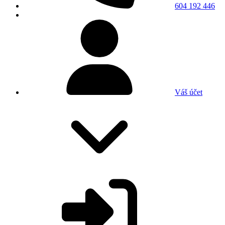
604 192 446
Váš účet