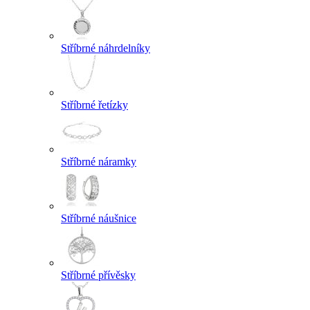
Stříbrné náhrdelníky
Stříbrné řetízky
Stříbrné náramky
Stříbrné náušnice
Stříbrné přívěsky