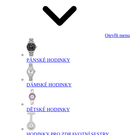
Otevřít menu
PÁNSKÉ HODINKY
DÁMSKÉ HODINKY
DĚTSKÉ HODINKY
HODINKY PRO ZDRAVOTNÍ SESTRY