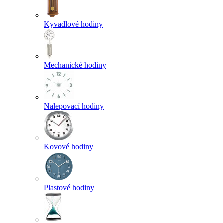
Kyvadlové hodiny
Mechanické hodiny
Nalepovací hodiny
Kovové hodiny
Plastové hodiny