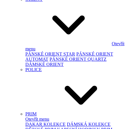
Otevřít
menu
PÁNSKÉ ORIENT STAR
PÁNSKÉ ORIENT
AUTOMAT
PÁNSKÉ ORIENT QUARTZ
DÁMSKÉ ORIENT
POLICE
PRIM
Otevřít menu
DAKAR KOLEKCE
DÁMSKÁ KOLEKCE