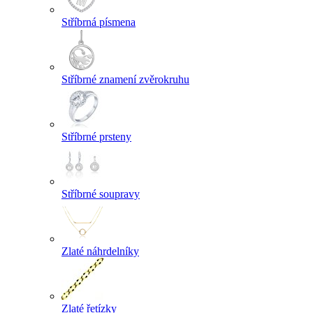
Stříbrná písmena
Stříbrné znamení zvěrokruhu
Stříbrné prsteny
Stříbrné soupravy
Zlaté náhrdelníky
Zlaté řetízky