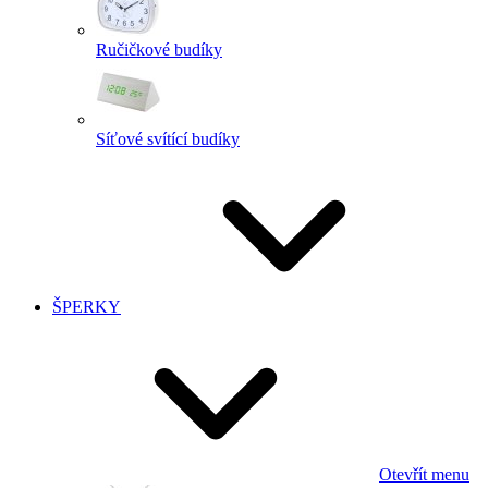
Ručičkové budíky
Síťové svítící budíky
ŠPERKY
Otevřít menu