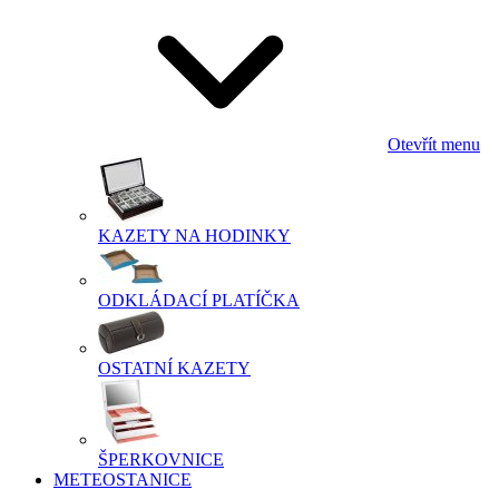
Otevřít menu
KAZETY NA HODINKY
ODKLÁDACÍ PLATÍČKA
OSTATNÍ KAZETY
ŠPERKOVNICE
METEOSTANICE