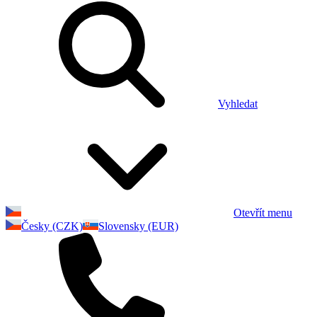
Vyhledat
Otevřít menu
Česky (CZK)
Slovensky (EUR)