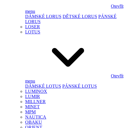
Otevřít
menu
DÁMSKÉ LORUS
DĚTSKÉ LORUS
PÁNSKÉ
LORUS
LOSER
LOTUS
Otevřít
menu
DÁMSKÉ LOTUS
PÁNSKÉ LOTUS
LUMINOX
LUMIR
MILLNER
MINET
MPM
NAUTICA
OBAKU
ORIENT