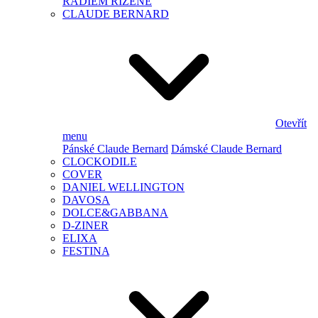
RÁDIEM ŘÍZENÉ
CLAUDE BERNARD
Otevřít
menu
Pánské Claude Bernard
Dámské Claude Bernard
CLOCKODILE
COVER
DANIEL WELLINGTON
DAVOSA
DOLCE&GABBANA
D-ZINER
ELIXA
FESTINA