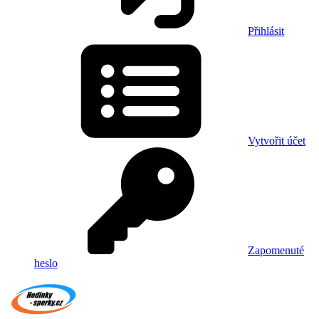
Přihlásit
Vytvořit účet
Zapomenuté
heslo