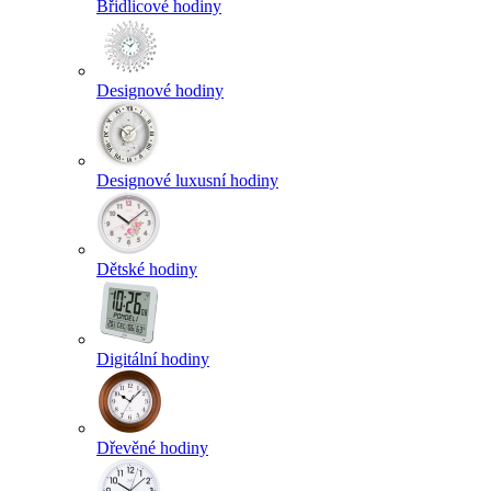
Břidlicové hodiny
Designové hodiny
Designové luxusní hodiny
Dětské hodiny
Digitální hodiny
Dřevěné hodiny