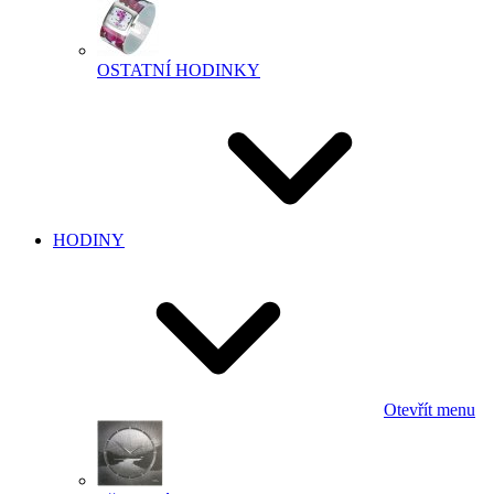
OSTATNÍ HODINKY
HODINY
Otevřít menu