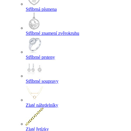
Stříbrná písmena
Stříbrné znamení zvěrokruhu
Stříbrné prsteny
Stříbrné soupravy
Zlaté náhrdelníky
Zlaté řetízky