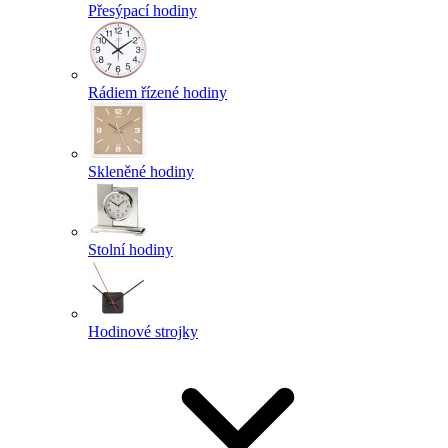
Přesýpací hodiny
Rádiem řízené hodiny
Skleněné hodiny
Stolní hodiny
Hodinové strojky