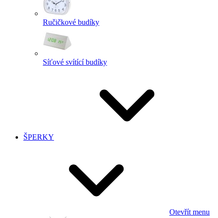
Ručičkové budíky
Síťové svítící budíky
ŠPERKY
Otevřít menu