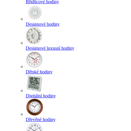
Břidlicové hodiny
Designové hodiny
Designové luxusní hodiny
Dětské hodiny
Digitální hodiny
Dřevěné hodiny