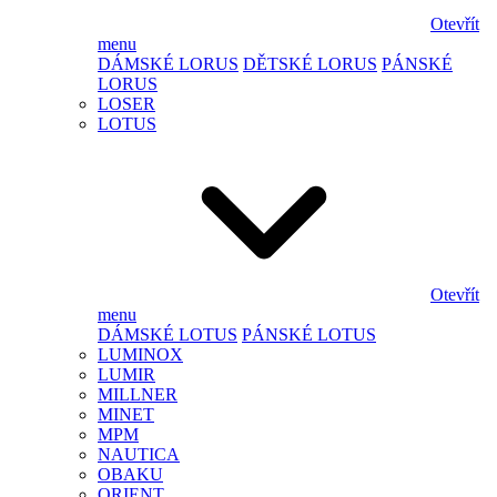
Otevřít
menu
DÁMSKÉ LORUS
DĚTSKÉ LORUS
PÁNSKÉ
LORUS
LOSER
LOTUS
Otevřít
menu
DÁMSKÉ LOTUS
PÁNSKÉ LOTUS
LUMINOX
LUMIR
MILLNER
MINET
MPM
NAUTICA
OBAKU
ORIENT