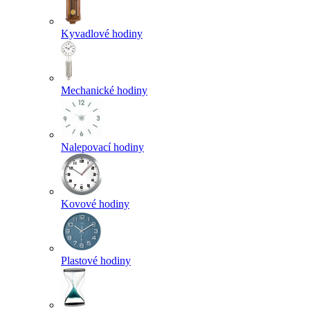
Kyvadlové hodiny
Mechanické hodiny
Nalepovací hodiny
Kovové hodiny
Plastové hodiny