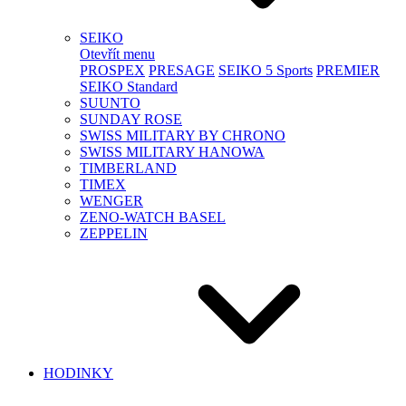
SEIKO
Otevřít menu
PROSPEX
PRESAGE
SEIKO 5 Sports
PREMIER
SEIKO Standard
SUUNTO
SUNDAY ROSE
SWISS MILITARY BY CHRONO
SWISS MILITARY HANOWA
TIMBERLAND
TIMEX
WENGER
ZENO-WATCH BASEL
ZEPPELIN
HODINKY