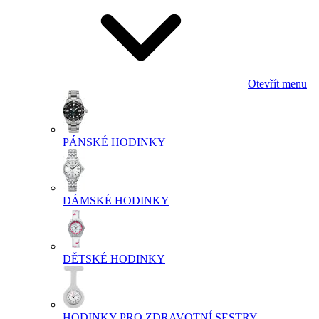
Otevřít menu
PÁNSKÉ HODINKY
DÁMSKÉ HODINKY
DĚTSKÉ HODINKY
HODINKY PRO ZDRAVOTNÍ SESTRY