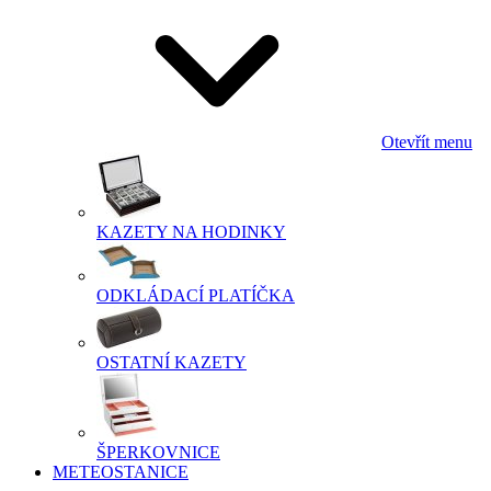
Otevřít menu
KAZETY NA HODINKY
ODKLÁDACÍ PLATÍČKA
OSTATNÍ KAZETY
ŠPERKOVNICE
METEOSTANICE