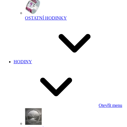
OSTATNÍ HODINKY
HODINY
Otevřít menu