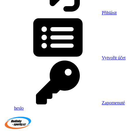
Přihlásit
Vytvořit účet
Zapomenuté
heslo