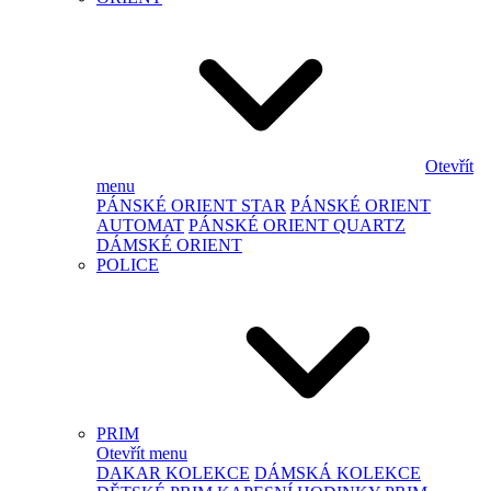
Otevřít
menu
PÁNSKÉ ORIENT STAR
PÁNSKÉ ORIENT
AUTOMAT
PÁNSKÉ ORIENT QUARTZ
DÁMSKÉ ORIENT
POLICE
PRIM
Otevřít menu
DAKAR KOLEKCE
DÁMSKÁ KOLEKCE