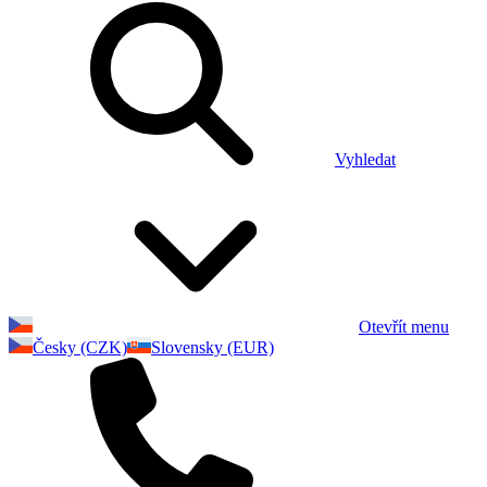
Vyhledat
Otevřít menu
Česky (CZK)
Slovensky (EUR)