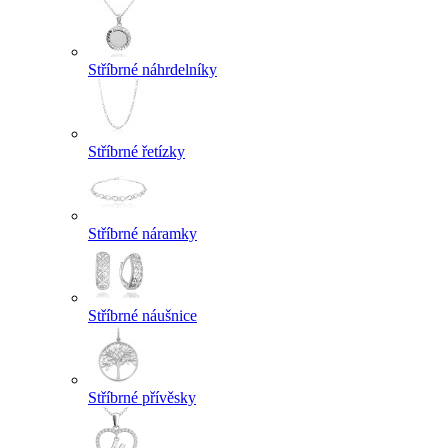
Stříbrné náhrdelníky
Stříbrné řetízky
Stříbrné náramky
Stříbrné náušnice
Stříbrné přívěsky