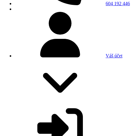
604 192 446
Váš účet