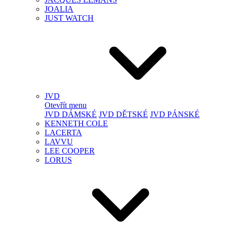
JOALIA
JUST WATCH
JVD
Otevřít menu
JVD DÁMSKÉ
JVD DĚTSKÉ
JVD PÁNSKÉ
KENNETH COLE
LACERTA
LAVVU
LEE COOPER
LORUS