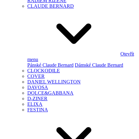
RÁDIEM ŘÍZENÉ
CLAUDE BERNARD
Otevřít
menu
Pánské Claude Bernard
Dámské Claude Bernard
CLOCKODILE
COVER
DANIEL WELLINGTON
DAVOSA
DOLCE&GABBANA
D-ZINER
ELIXA
FESTINA