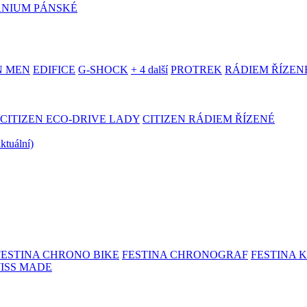
ANIUM PÁNSKÉ
N MEN
EDIFICE
G-SHOCK
+ 4 další
PROTREK
RÁDIEM ŘÍZEN
CITIZEN ECO-DRIVE LADY
CITIZEN RÁDIEM ŘÍZENÉ
aktuální)
FESTINA CHRONO BIKE
FESTINA CHRONOGRAF
FESTINA 
WISS MADE