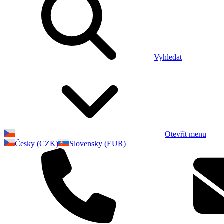
Vyhledat
Otevřít menu
Česky (CZK)
Slovensky (EUR)