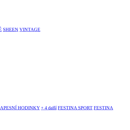
É
SHEEN
VINTAGE
KAPESNÍ HODINKY
+ 4 další
FESTINA SPORT
FESTINA