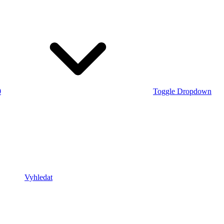
0
Toggle Dropdown
Vyhledat