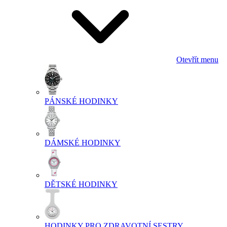
Otevřít menu
PÁNSKÉ HODINKY
DÁMSKÉ HODINKY
DĚTSKÉ HODINKY
HODINKY PRO ZDRAVOTNÍ SESTRY