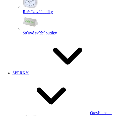
Ručičkové budíky
Síťové svítící budíky
ŠPERKY
Otevřít menu