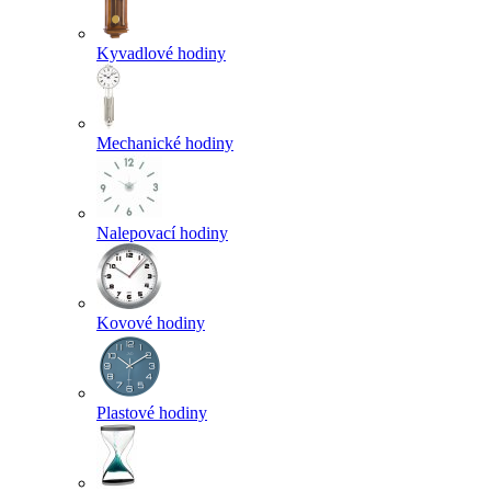
Kyvadlové hodiny
Mechanické hodiny
Nalepovací hodiny
Kovové hodiny
Plastové hodiny