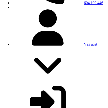
604 192 446
Váš účet