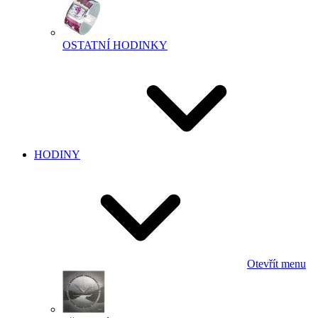
OSTATNÍ HODINKY
HODINY
Otevřít menu