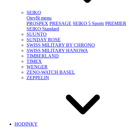
SEIKO
Otevřít menu
PROSPEX
PRESAGE
SEIKO 5 Sports
PREMIER
SEIKO Standard
SUUNTO
SUNDAY ROSE
SWISS MILITARY BY CHRONO
SWISS MILITARY HANOWA
TIMBERLAND
TIMEX
WENGER
ZENO-WATCH BASEL
ZEPPELIN
HODINKY