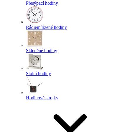
Přesýpací hodiny
Rádiem řízené hodiny
Skleněné hodiny
Stolní hodiny
Hodinové strojky