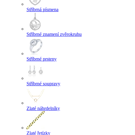
Stříbrná písmena
Stříbrné znamení zvěrokruhu
Stříbrné prsteny
Stříbrné soupravy
Zlaté náhrdelníky
Zlaté řetízky