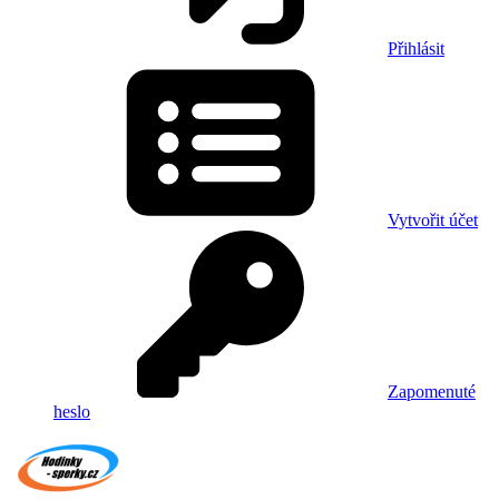
Přihlásit
Vytvořit účet
Zapomenuté
heslo