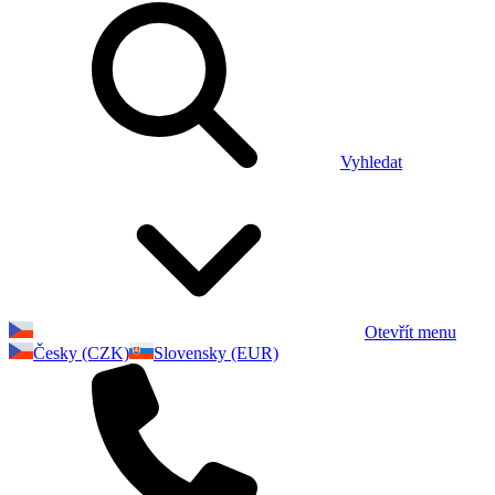
Vyhledat
Otevřít menu
Česky (CZK)
Slovensky (EUR)