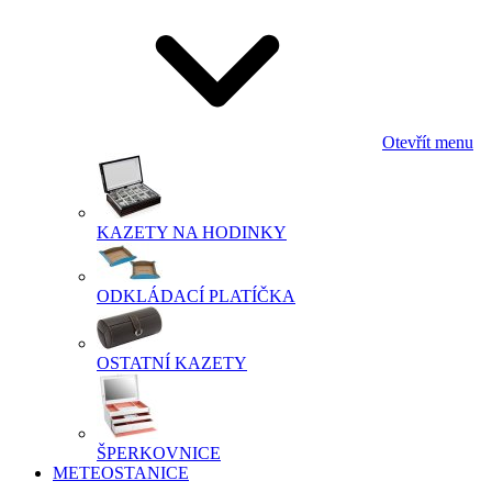
Otevřít menu
KAZETY NA HODINKY
ODKLÁDACÍ PLATÍČKA
OSTATNÍ KAZETY
ŠPERKOVNICE
METEOSTANICE