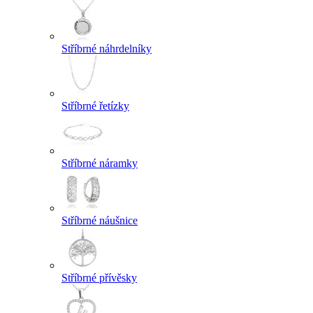
Stříbrné náhrdelníky
Stříbrné řetízky
Stříbrné náramky
Stříbrné náušnice
Stříbrné přívěsky