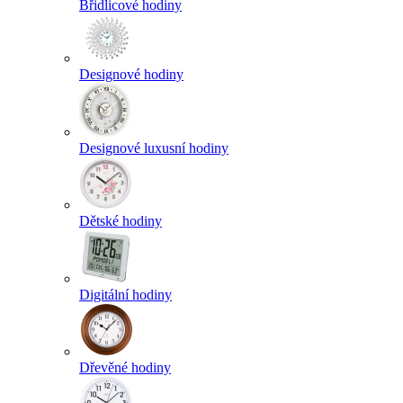
Břidlicové hodiny
Designové hodiny
Designové luxusní hodiny
Dětské hodiny
Digitální hodiny
Dřevěné hodiny