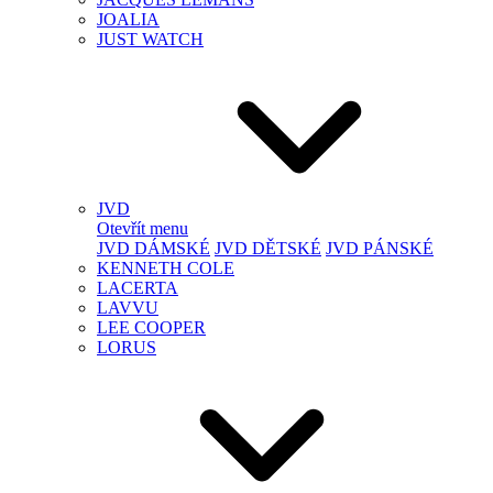
JOALIA
JUST WATCH
JVD
Otevřít menu
JVD DÁMSKÉ
JVD DĚTSKÉ
JVD PÁNSKÉ
KENNETH COLE
LACERTA
LAVVU
LEE COOPER
LORUS