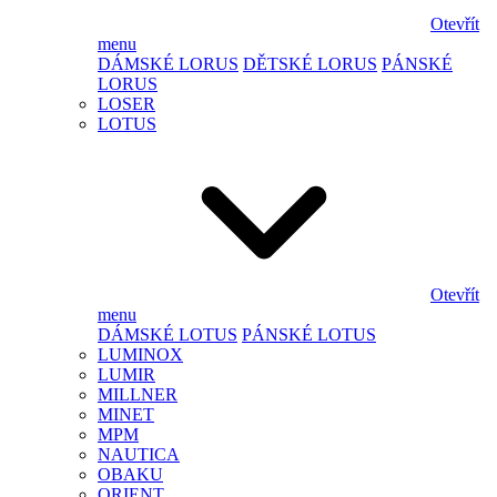
Otevřít
menu
DÁMSKÉ LORUS
DĚTSKÉ LORUS
PÁNSKÉ
LORUS
LOSER
LOTUS
Otevřít
menu
DÁMSKÉ LOTUS
PÁNSKÉ LOTUS
LUMINOX
LUMIR
MILLNER
MINET
MPM
NAUTICA
OBAKU
ORIENT