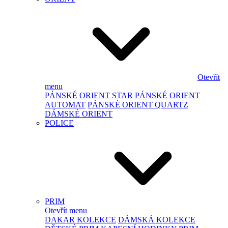
Otevřít
menu
PÁNSKÉ ORIENT STAR
PÁNSKÉ ORIENT
AUTOMAT
PÁNSKÉ ORIENT QUARTZ
DÁMSKÉ ORIENT
POLICE
PRIM
Otevřít menu
DAKAR KOLEKCE
DÁMSKÁ KOLEKCE