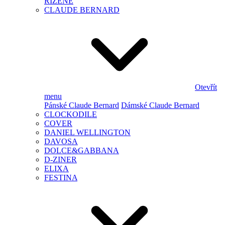
ŘÍZENÉ
CLAUDE BERNARD
Otevřít
menu
Pánské Claude Bernard
Dámské Claude Bernard
CLOCKODILE
COVER
DANIEL WELLINGTON
DAVOSA
DOLCE&GABBANA
D-ZINER
ELIXA
FESTINA