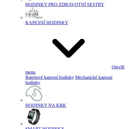
HODINKY PRO ZDRAVOTNÍ SESTRY
KAPESNÍ HODINKY
Otevřít
menu
Bateriové kapesní hodinky
Mechanické kapesní
hodinky
HODINKY NA KRK
SMART HODINKY