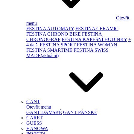
Otevřít
menu
FESTINA AUTOMATY
FESTINA CERAMIC
FESTINA CHRONO BIKE
FESTINA
CHRONOGRAF
FESTINA KAPESNÍ HODINKY
+
4 další
FESTINA SPORT
FESTINA WOMAN
FESTINA SMARTIME
FESTINA SWISS
MADE
(aktuální)
GANT
Otevřít menu
GANT DÁMSKÉ
GANT PÁNSKÉ
GARET
GUESS
HANOWA
INVICTA