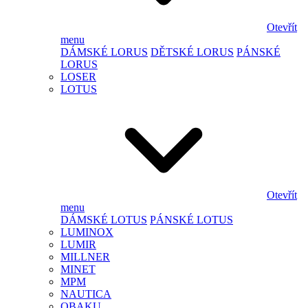
Otevřít
menu
DÁMSKÉ LORUS
DĚTSKÉ LORUS
PÁNSKÉ
LORUS
LOSER
LOTUS
Otevřít
menu
DÁMSKÉ LOTUS
PÁNSKÉ LOTUS
LUMINOX
LUMIR
MILLNER
MINET
MPM
NAUTICA
OBAKU