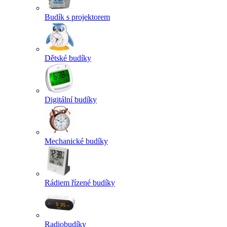
Budík s projektorem
Dětské budíky
Digitální budíky
Mechanické budíky
Rádiem řízené budíky
Radiobudíky