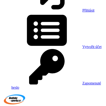
Přihlásit
Vytvořit účet
Zapomenuté
heslo