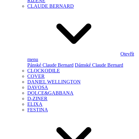
ŘÍZENÉ
CLAUDE BERNARD
Otevřít
menu
Pánské Claude Bernard
Dámské Claude Bernard
CLOCKODILE
COVER
DANIEL WELLINGTON
DAVOSA
DOLCE&GABBANA
D-ZINER
ELIXA
FESTINA