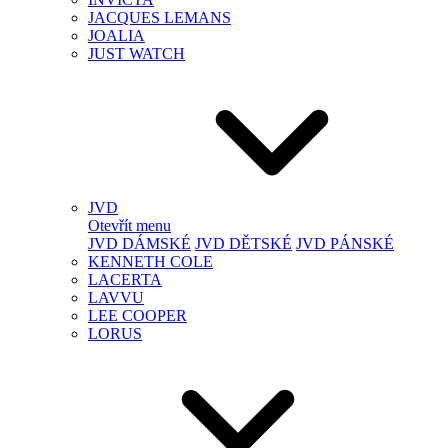
JACQUES LEMANS
JOALIA
JUST WATCH
JVD
Otevřít menu
JVD DÁMSKÉ
JVD DĚTSKÉ
JVD PÁNSKÉ
KENNETH COLE
LACERTA
LAVVU
LEE COOPER
LORUS