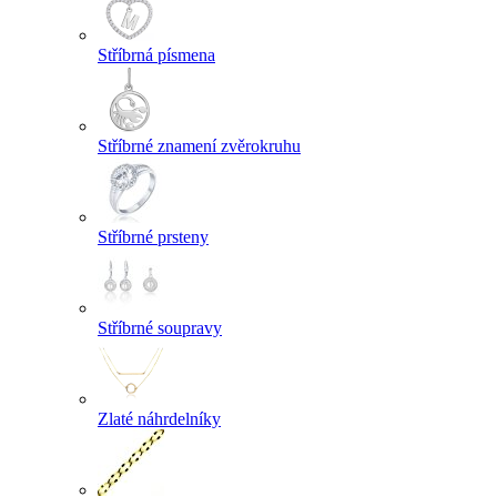
Stříbrná písmena
Stříbrné znamení zvěrokruhu
Stříbrné prsteny
Stříbrné soupravy
Zlaté náhrdelníky