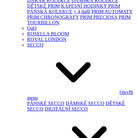
DAKAR KOLEKCE
DÁMSKÁ KOLEKCE
DĚTSKÉ PRIM
KAPESNÍ HODINKY PRIM
PÁNSKÁ KOLEKCE
+ 4 další
PRIM AUTOMATY
PRIM CHRONOGRAFY
PRIM PRECIOSA
PRIM
TOURBILLON
QaQ
ROSELLA BLOOM
ROYAL LONDON
SECCO
Otevřít
menu
PÁNSKÉ SECCO
DÁMSKÉ SECCO
DĚTSKÉ
SECCO
DIGITÁLNÍ SECCO