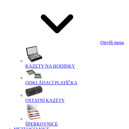
Otevřít menu
KAZETY NA HODINKY
ODKLÁDACÍ PLATÍČKA
OSTATNÍ KAZETY
ŠPERKOVNICE