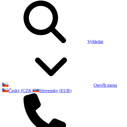
Vyhledat
Otevřít menu
Česky (CZK)
Slovensky (EUR)