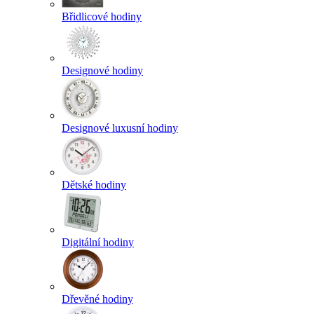
Břidlicové hodiny
Designové hodiny
Designové luxusní hodiny
Dětské hodiny
Digitální hodiny
Dřevěné hodiny