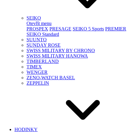
SEIKO
Otevřít menu
PROSPEX
PRESAGE
SEIKO 5 Sports
PREMIER
SEIKO Standard
SUUNTO
SUNDAY ROSE
SWISS MILITARY BY CHRONO
SWISS MILITARY HANOWA
TIMBERLAND
TIMEX
WENGER
ZENO-WATCH BASEL
ZEPPELIN
HODINKY