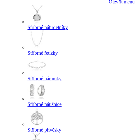
Otevřít menu
Stříbrné náhrdelníky
Stříbrné řetízky
Stříbrné náramky
Stříbrné náušnice
Stříbrné přívěsky