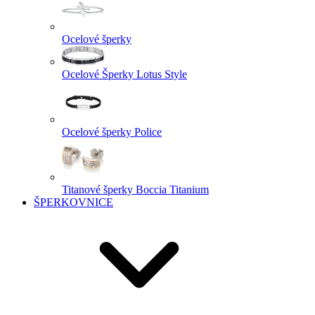
Ocelové šperky
Ocelové Šperky Lotus Style
Ocelové šperky Police
Titanové šperky Boccia Titanium
ŠPERKOVNICE