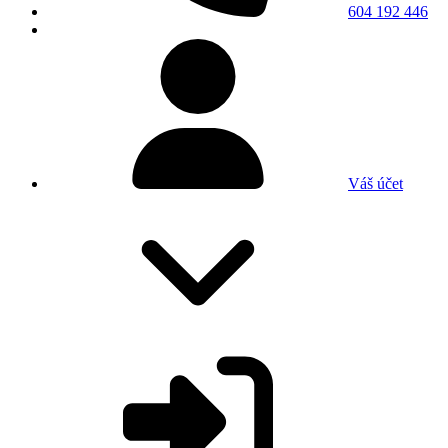
604 192 446
Váš účet