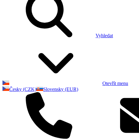
Vyhledat
Otevřít menu
Česky (CZK)
Slovensky (EUR)