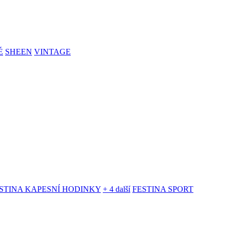
É
SHEEN
VINTAGE
STINA KAPESNÍ HODINKY
+ 4 další
FESTINA SPORT