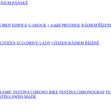
ANIUM PÁNSKÉ
N MEN
EDIFICE
G-SHOCK
+ 4 další
PROTREK
RÁDIEM ŘÍZEN
CITIZEN ECO-DRIVE LADY
CITIZEN RÁDIEM ŘÍZENÉ
ERAMIC
FESTINA CHRONO BIKE
FESTINA CHRONOGRAF
FE
STINA SWISS MADE