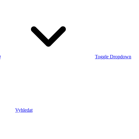
0
Toggle Dropdown
Vyhledat