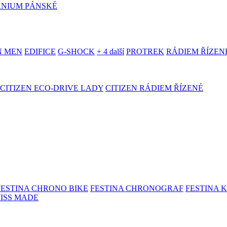
ANIUM PÁNSKÉ
N MEN
EDIFICE
G-SHOCK
+ 4 další
PROTREK
RÁDIEM ŘÍZEN
CITIZEN ECO-DRIVE LADY
CITIZEN RÁDIEM ŘÍZENÉ
FESTINA CHRONO BIKE
FESTINA CHRONOGRAF
FESTINA 
WISS MADE