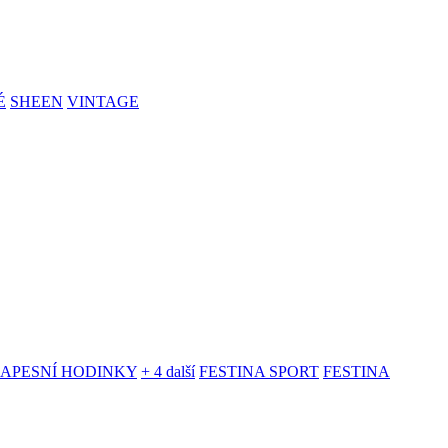
É
SHEEN
VINTAGE
KAPESNÍ HODINKY
+ 4 další
FESTINA SPORT
FESTINA