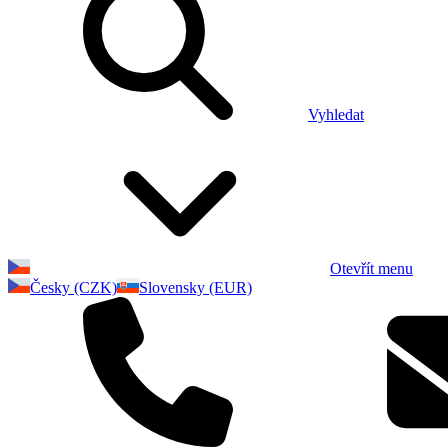
Vyhledat
Otevřít menu
Česky (CZK)
Slovensky (EUR)