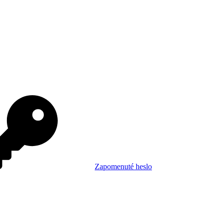
Zapomenuté heslo