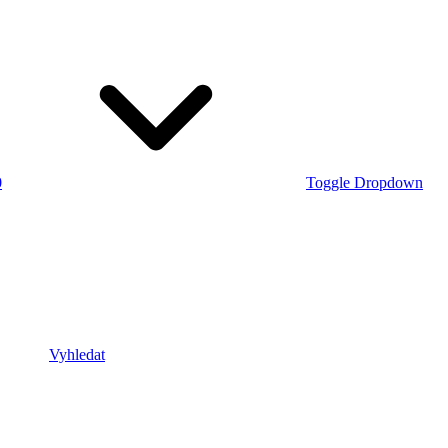
0
Toggle Dropdown
Vyhledat