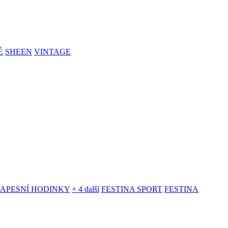
É
SHEEN
VINTAGE
KAPESNÍ HODINKY
+ 4 další
FESTINA SPORT
FESTINA