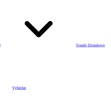
0
Toggle Dropdown
Vyhledat