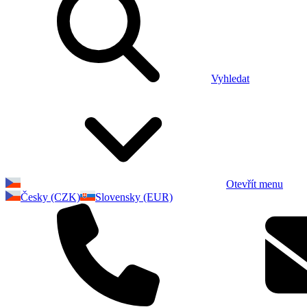
Vyhledat
Otevřít menu
Česky (CZK)
Slovensky (EUR)