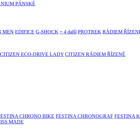
ANIUM PÁNSKÉ
N MEN
EDIFICE
G-SHOCK
+ 4 další
PROTREK
RÁDIEM ŘÍZEN
CITIZEN ECO-DRIVE LADY
CITIZEN RÁDIEM ŘÍZENÉ
FESTINA CHRONO BIKE
FESTINA CHRONOGRAF
FESTINA 
WISS MADE