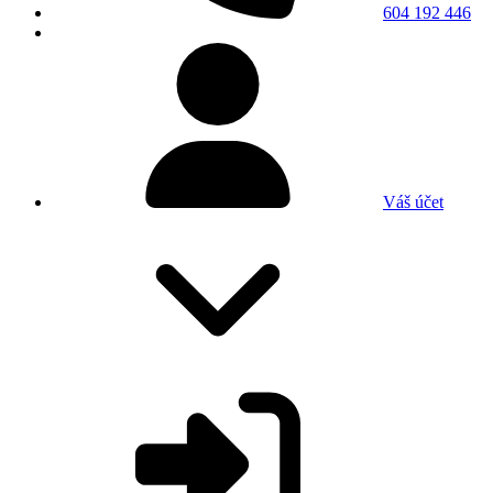
604 192 446
Váš účet