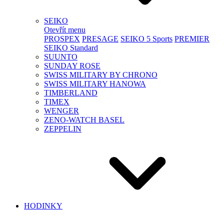
SEIKO
Otevřít menu
PROSPEX
PRESAGE
SEIKO 5 Sports
PREMIER
SEIKO Standard
SUUNTO
SUNDAY ROSE
SWISS MILITARY BY CHRONO
SWISS MILITARY HANOWA
TIMBERLAND
TIMEX
WENGER
ZENO-WATCH BASEL
ZEPPELIN
HODINKY