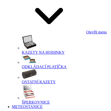
Otevřít menu
KAZETY NA HODINKY
ODKLÁDACÍ PLATÍČKA
OSTATNÍ KAZETY
ŠPERKOVNICE
METEOSTANICE