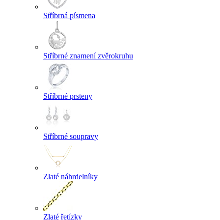
Stříbrná písmena
Stříbrné znamení zvěrokruhu
Stříbrné prsteny
Stříbrné soupravy
Zlaté náhrdelníky
Zlaté řetízky