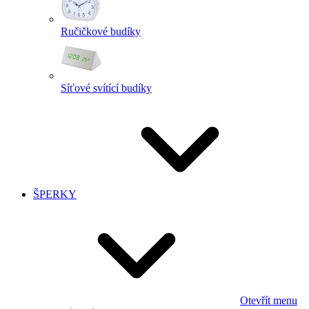
Ručičkové budíky
Síťové svítící budíky
ŠPERKY
Otevřít menu