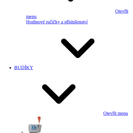
Otevřít
menu
Hodinové ručičky a příslušenství
BUDÍKY
Otevřít menu