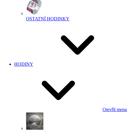
OSTATNÍ HODINKY
HODINY
Otevřít menu