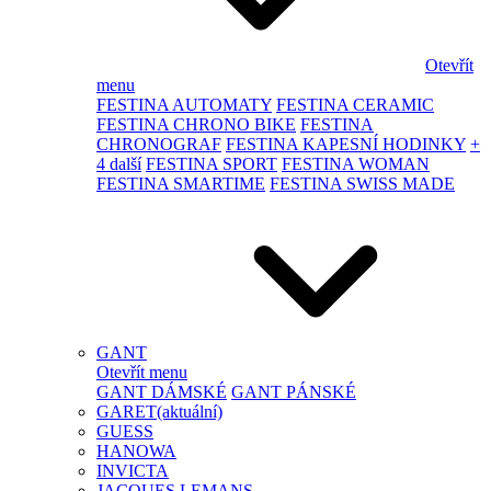
Otevřít
menu
FESTINA AUTOMATY
FESTINA CERAMIC
FESTINA CHRONO BIKE
FESTINA
CHRONOGRAF
FESTINA KAPESNÍ HODINKY
+
4 další
FESTINA SPORT
FESTINA WOMAN
FESTINA SMARTIME
FESTINA SWISS MADE
GANT
Otevřít menu
GANT DÁMSKÉ
GANT PÁNSKÉ
GARET
(aktuální)
GUESS
HANOWA
INVICTA
JACQUES LEMANS