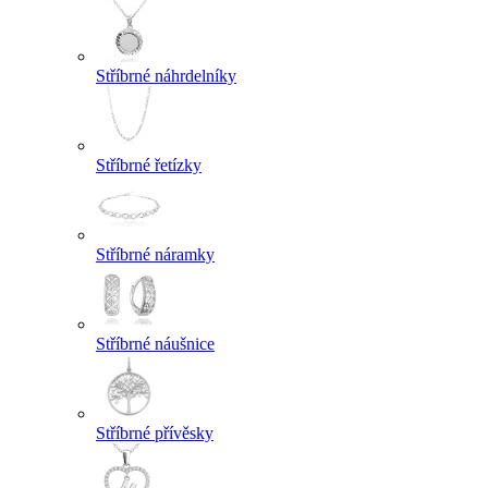
Stříbrné náhrdelníky
Stříbrné řetízky
Stříbrné náramky
Stříbrné náušnice
Stříbrné přívěsky