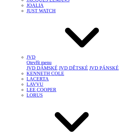
JOALIA
JUST WATCH
JVD
Otevřít menu
JVD DÁMSKÉ
JVD DĚTSKÉ
JVD PÁNSKÉ
KENNETH COLE
LACERTA
LAVVU
LEE COOPER
LORUS