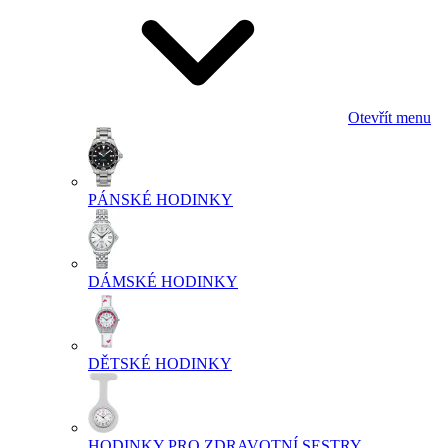
Otevřít menu
PÁNSKÉ HODINKY
DÁMSKÉ HODINKY
DĚTSKÉ HODINKY
HODINKY PRO ZDRAVOTNÍ SESTRY