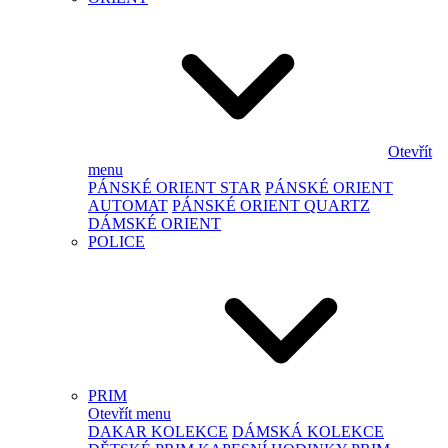
Otevřít
menu
PÁNSKÉ ORIENT STAR
PÁNSKÉ ORIENT
AUTOMAT
PÁNSKÉ ORIENT QUARTZ
DÁMSKÉ ORIENT
POLICE
PRIM
Otevřít menu
DAKAR KOLEKCE
DÁMSKÁ KOLEKCE