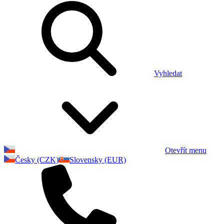
Vyhledat
Otevřít menu
Česky (CZK)
Slovensky (EUR)