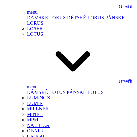
Otevřít
menu
DÁMSKÉ LORUS
DĚTSKÉ LORUS
PÁNSKÉ
LORUS
LOSER
LOTUS
Otevřít
menu
DÁMSKÉ LOTUS
PÁNSKÉ LOTUS
LUMINOX
LUMIR
MILLNER
MINET
MPM
NAUTICA
OBAKU
ORIENT