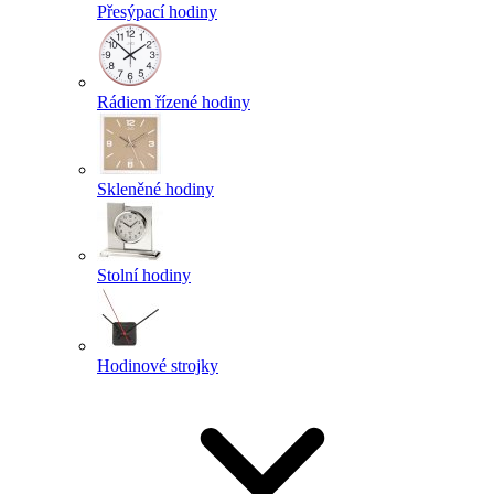
Přesýpací hodiny
Rádiem řízené hodiny
Skleněné hodiny
Stolní hodiny
Hodinové strojky