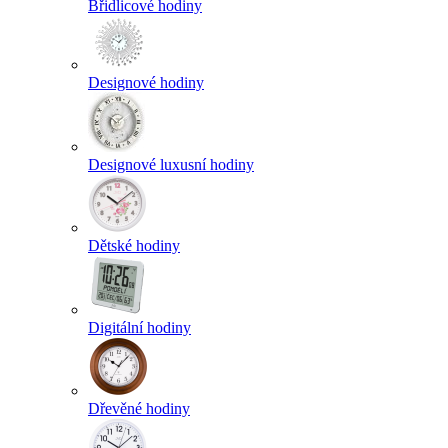
Břidlicové hodiny
Designové hodiny
Designové luxusní hodiny
Dětské hodiny
Digitální hodiny
Dřevěné hodiny