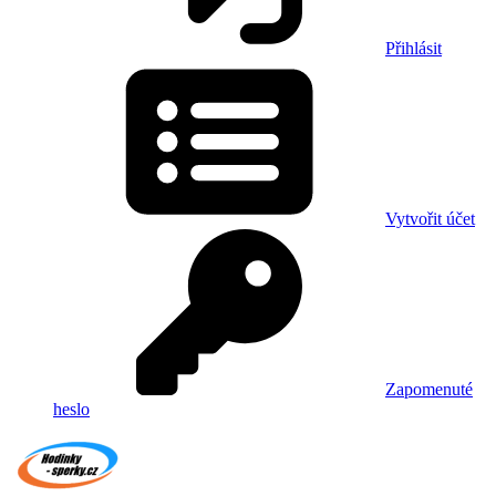
Přihlásit
Vytvořit účet
Zapomenuté
heslo