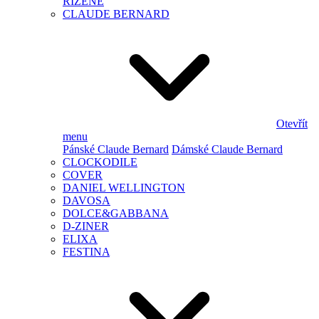
ŘÍZENÉ
CLAUDE BERNARD
Otevřít
menu
Pánské Claude Bernard
Dámské Claude Bernard
CLOCKODILE
COVER
DANIEL WELLINGTON
DAVOSA
DOLCE&GABBANA
D-ZINER
ELIXA
FESTINA