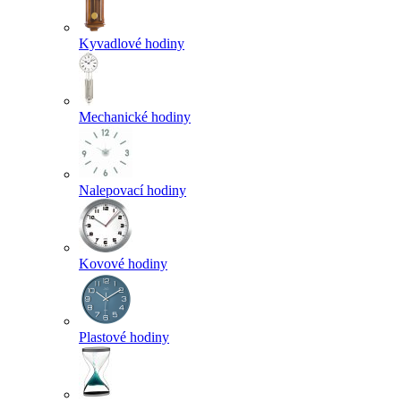
Kyvadlové hodiny
Mechanické hodiny
Nalepovací hodiny
Kovové hodiny
Plastové hodiny