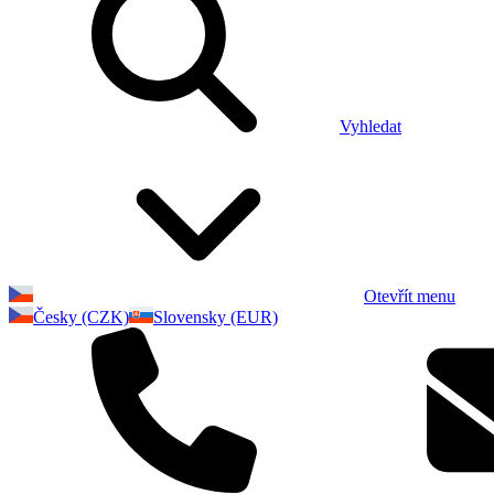
Vyhledat
Otevřít menu
Česky (CZK)
Slovensky (EUR)