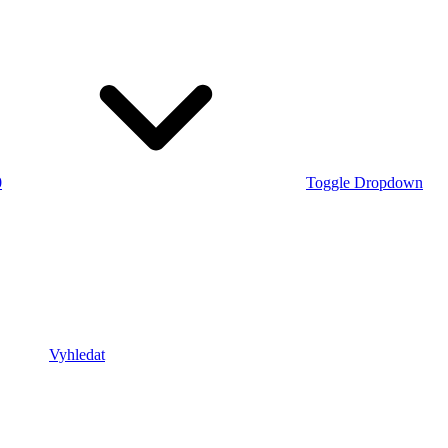
0
Toggle Dropdown
Vyhledat