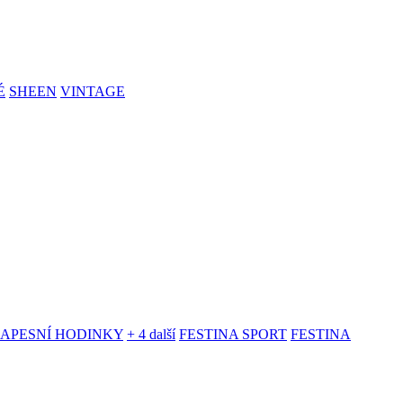
É
SHEEN
VINTAGE
KAPESNÍ HODINKY
+ 4 další
FESTINA SPORT
FESTINA