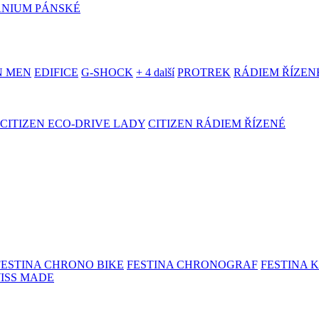
ANIUM PÁNSKÉ
N MEN
EDIFICE
G-SHOCK
+ 4 další
PROTREK
RÁDIEM ŘÍZEN
CITIZEN ECO-DRIVE LADY
CITIZEN RÁDIEM ŘÍZENÉ
FESTINA CHRONO BIKE
FESTINA CHRONOGRAF
FESTINA 
WISS MADE