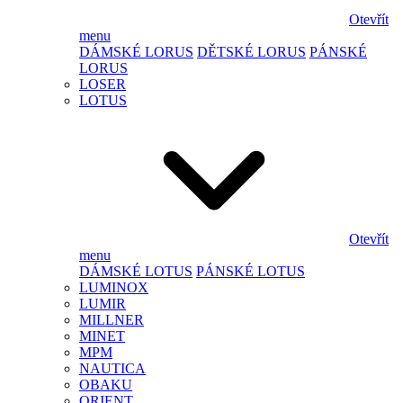
Otevřít
menu
DÁMSKÉ LORUS
DĚTSKÉ LORUS
PÁNSKÉ
LORUS
LOSER
LOTUS
Otevřít
menu
DÁMSKÉ LOTUS
PÁNSKÉ LOTUS
LUMINOX
LUMIR
MILLNER
MINET
MPM
NAUTICA
OBAKU
ORIENT