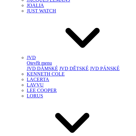
JOALIA
JUST WATCH
JVD
Otevřít menu
JVD DÁMSKÉ
JVD DĚTSKÉ
JVD PÁNSKÉ
KENNETH COLE
LACERTA
LAVVU
LEE COOPER
LORUS