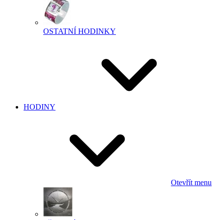
OSTATNÍ HODINKY
HODINY
Otevřít menu