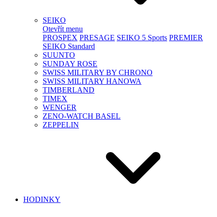
SEIKO
Otevřít menu
PROSPEX
PRESAGE
SEIKO 5 Sports
PREMIER
SEIKO Standard
SUUNTO
SUNDAY ROSE
SWISS MILITARY BY CHRONO
SWISS MILITARY HANOWA
TIMBERLAND
TIMEX
WENGER
ZENO-WATCH BASEL
ZEPPELIN
HODINKY