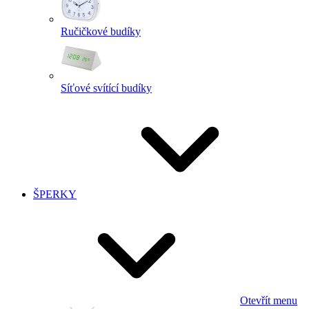
Ručičkové budíky
Síťové svítící budíky
ŠPERKY
Otevřít menu