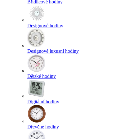
Břidlicové hodiny
Designové hodiny
Designové luxusní hodiny
Dětské hodiny
Digitální hodiny
Dřevěné hodiny