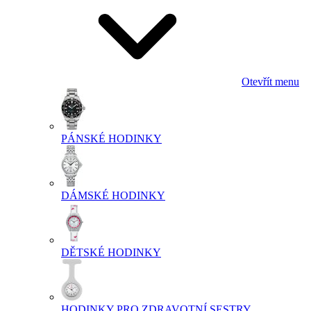
Otevřít menu
PÁNSKÉ HODINKY
DÁMSKÉ HODINKY
DĚTSKÉ HODINKY
HODINKY PRO ZDRAVOTNÍ SESTRY