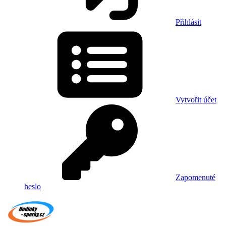
Přihlásit
Vytvořit účet
Zapomenuté
heslo