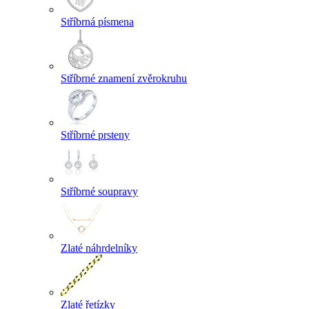
Stříbrná písmena
Stříbrné znamení zvěrokruhu
Stříbrné prsteny
Stříbrné soupravy
Zlaté náhrdelníky
Zlaté řetízky