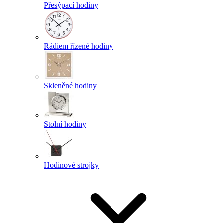
Přesýpací hodiny
Rádiem řízené hodiny
Skleněné hodiny
Stolní hodiny
Hodinové strojky