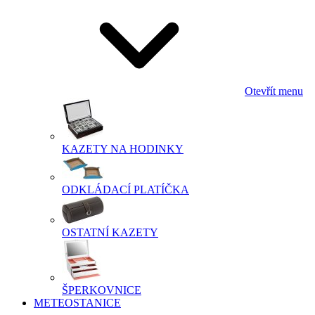
Otevřít menu
KAZETY NA HODINKY
ODKLÁDACÍ PLATÍČKA
OSTATNÍ KAZETY
ŠPERKOVNICE
METEOSTANICE