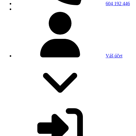
604 192 446
Váš účet