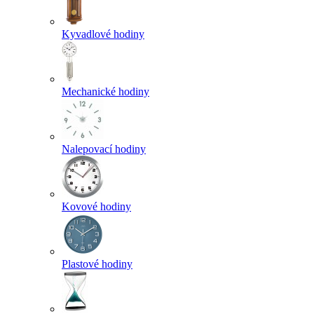
Kyvadlové hodiny
Mechanické hodiny
Nalepovací hodiny
Kovové hodiny
Plastové hodiny