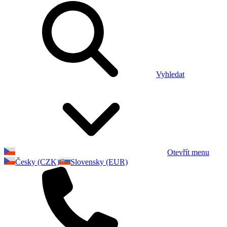
Vyhledat
Otevřít menu
Česky (CZK)
Slovensky (EUR)