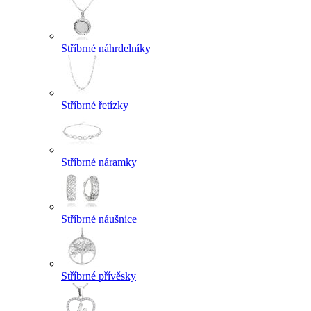
Stříbrné náhrdelníky
Stříbrné řetízky
Stříbrné náramky
Stříbrné náušnice
Stříbrné přívěsky