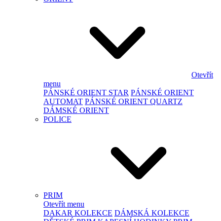
Otevřít
menu
PÁNSKÉ ORIENT STAR
PÁNSKÉ ORIENT
AUTOMAT
PÁNSKÉ ORIENT QUARTZ
DÁMSKÉ ORIENT
POLICE
PRIM
Otevřít menu
DAKAR KOLEKCE
DÁMSKÁ KOLEKCE