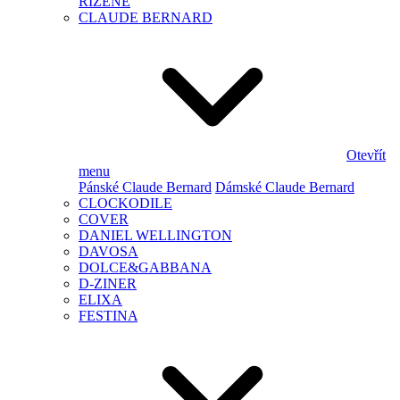
ŘÍZENÉ
CLAUDE BERNARD
Otevřít
menu
Pánské Claude Bernard
Dámské Claude Bernard
CLOCKODILE
COVER
DANIEL WELLINGTON
DAVOSA
DOLCE&GABBANA
D-ZINER
ELIXA
FESTINA