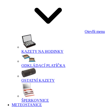
Otevřít menu
KAZETY NA HODINKY
ODKLÁDACÍ PLATÍČKA
OSTATNÍ KAZETY
ŠPERKOVNICE
METEOSTANICE