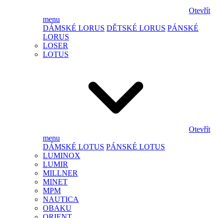
Otevřít
menu
DÁMSKÉ LORUS
DĚTSKÉ LORUS
PÁNSKÉ
LORUS
LOSER
LOTUS
Otevřít
menu
DÁMSKÉ LOTUS
PÁNSKÉ LOTUS
LUMINOX
LUMIR
MILLNER
MINET
MPM
NAUTICA
OBAKU
ORIENT