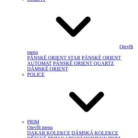
Otevřít
menu
PÁNSKÉ ORIENT STAR
PÁNSKÉ ORIENT
AUTOMAT
PÁNSKÉ ORIENT QUARTZ
DÁMSKÉ ORIENT
POLICE
PRIM
Otevřít menu
DAKAR KOLEKCE
DÁMSKÁ KOLEKCE