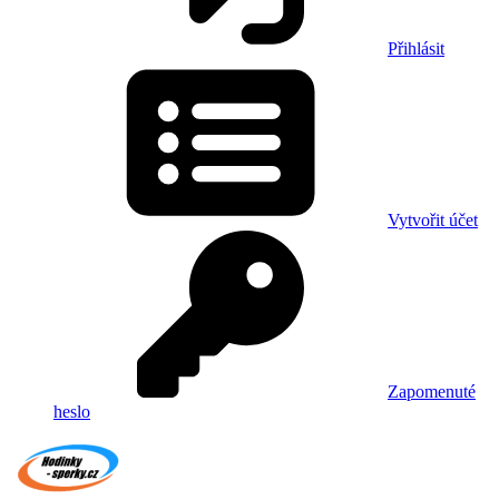
Přihlásit
Vytvořit účet
Zapomenuté
heslo