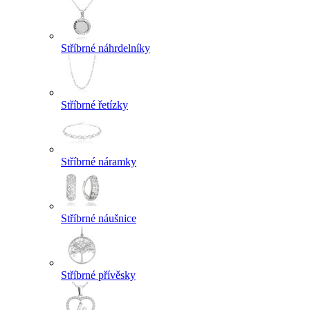
Stříbrné náhrdelníky
Stříbrné řetízky
Stříbrné náramky
Stříbrné náušnice
Stříbrné přívěsky