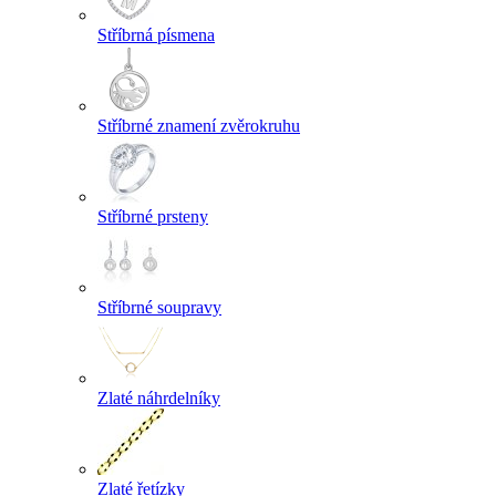
Stříbrná písmena
Stříbrné znamení zvěrokruhu
Stříbrné prsteny
Stříbrné soupravy
Zlaté náhrdelníky
Zlaté řetízky