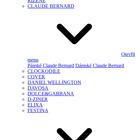
ŘÍZENÉ
CLAUDE BERNARD
Otevřít
menu
Pánské Claude Bernard
Dámské Claude Bernard
CLOCKODILE
COVER
DANIEL WELLINGTON
DAVOSA
DOLCE&GABBANA
D-ZINER
ELIXA
FESTINA