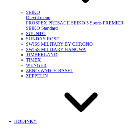
SEIKO
Otevřít menu
PROSPEX
PRESAGE
SEIKO 5 Sports
PREMIER
SEIKO Standard
SUUNTO
SUNDAY ROSE
SWISS MILITARY BY CHRONO
SWISS MILITARY HANOWA
TIMBERLAND
TIMEX
WENGER
ZENO-WATCH BASEL
ZEPPELIN
HODINKY