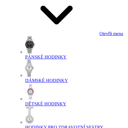
Otevřít menu
PÁNSKÉ HODINKY
DÁMSKÉ HODINKY
DĚTSKÉ HODINKY
HODINKY PRO ZDRAVOTNÍ SESTRY