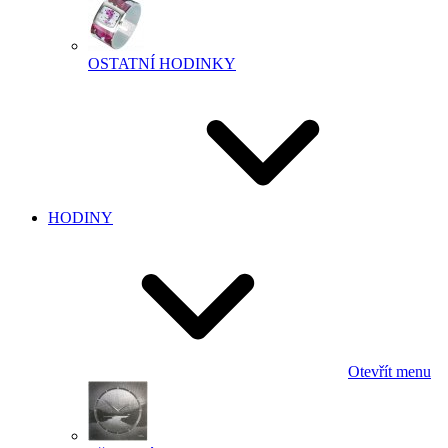
OSTATNÍ HODINKY
HODINY
Otevřít menu