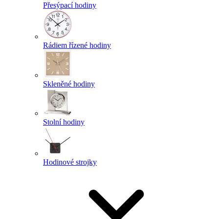
Přesýpací hodiny
Rádiem řízené hodiny
Skleněné hodiny
Stolní hodiny
Hodinové strojky