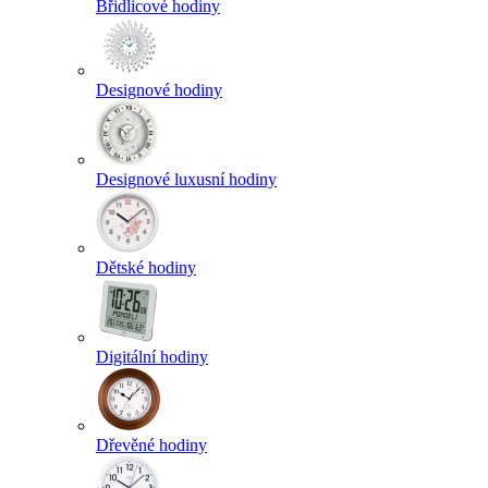
Břidlicové hodiny
Designové hodiny
Designové luxusní hodiny
Dětské hodiny
Digitální hodiny
Dřevěné hodiny