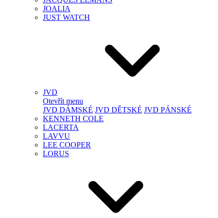
JOALIA
JUST WATCH
JVD
Otevřít menu
JVD DÁMSKÉ
JVD DĚTSKÉ
JVD PÁNSKÉ
KENNETH COLE
LACERTA
LAVVU
LEE COOPER
LORUS