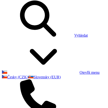
Vyhledat
Otevřít menu
Česky (CZK)
Slovensky (EUR)