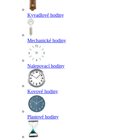
Kyvadlové hodiny
Mechanické hodiny
Nalepovací hodiny
Kovové hodiny
Plastové hodiny