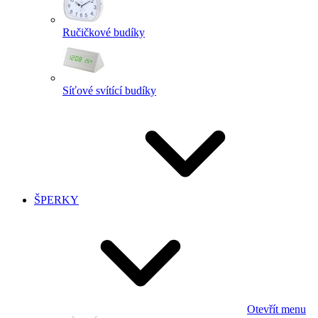
Ručičkové budíky
Síťové svítící budíky
ŠPERKY
Otevřít menu