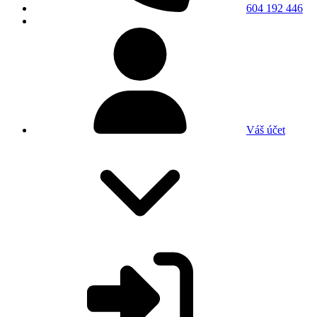
604 192 446
Váš účet