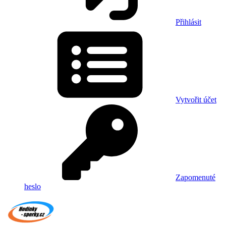
Přihlásit
Vytvořit účet
Zapomenuté
heslo