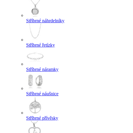
Stříbrné náhrdelníky
Stříbrné řetízky
Stříbrné náramky
Stříbrné náušnice
Stříbrné přívěsky