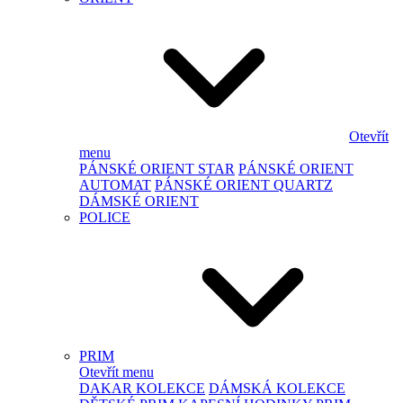
Otevřít
menu
PÁNSKÉ ORIENT STAR
PÁNSKÉ ORIENT
AUTOMAT
PÁNSKÉ ORIENT QUARTZ
DÁMSKÉ ORIENT
POLICE
PRIM
Otevřít menu
DAKAR KOLEKCE
DÁMSKÁ KOLEKCE