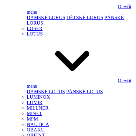
Otevřít
menu
DÁMSKÉ LORUS
DĚTSKÉ LORUS
PÁNSKÉ
LORUS
LOSER
LOTUS
Otevřít
menu
DÁMSKÉ LOTUS
PÁNSKÉ LOTUS
LUMINOX
LUMIR
MILLNER
MINET
MPM
NAUTICA
OBAKU
ORIENT