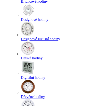
Břidlicové hodiny
Designové hodiny
Designové luxusní hodiny
Dětské hodiny
Digitální hodiny
Dřevěné hodiny