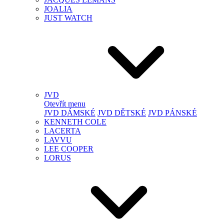
JOALIA
JUST WATCH
JVD
Otevřít menu
JVD DÁMSKÉ
JVD DĚTSKÉ
JVD PÁNSKÉ
KENNETH COLE
LACERTA
LAVVU
LEE COOPER
LORUS