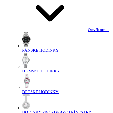
Otevřít menu
PÁNSKÉ HODINKY
DÁMSKÉ HODINKY
DĚTSKÉ HODINKY
HODINKY PRO ZDRAVOTNÍ SESTRY