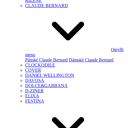
ŘÍZENÉ
CLAUDE BERNARD
Otevřít
menu
Pánské Claude Bernard
Dámské Claude Bernard
CLOCKODILE
COVER
DANIEL WELLINGTON
DAVOSA
DOLCE&GABBANA
D-ZINER
ELIXA
FESTINA