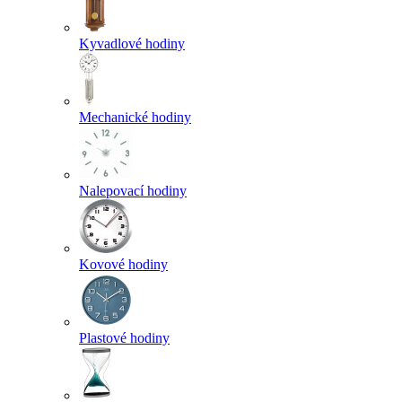
Kyvadlové hodiny
Mechanické hodiny
Nalepovací hodiny
Kovové hodiny
Plastové hodiny