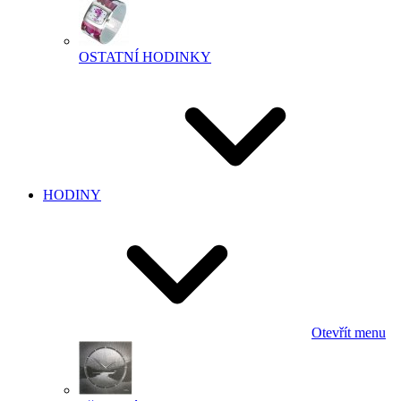
OSTATNÍ HODINKY
HODINY
Otevřít menu