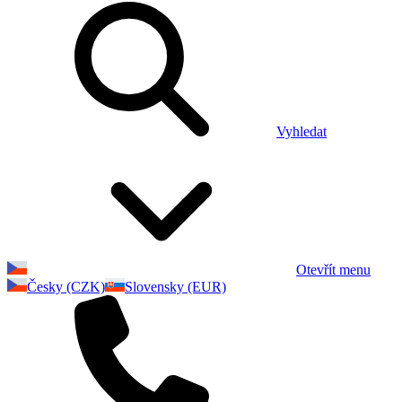
Vyhledat
Otevřít menu
Česky (CZK)
Slovensky (EUR)