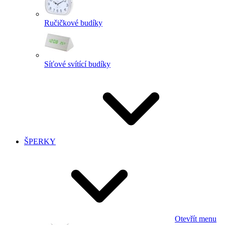
Ručičkové budíky
Síťové svítící budíky
ŠPERKY
Otevřít menu