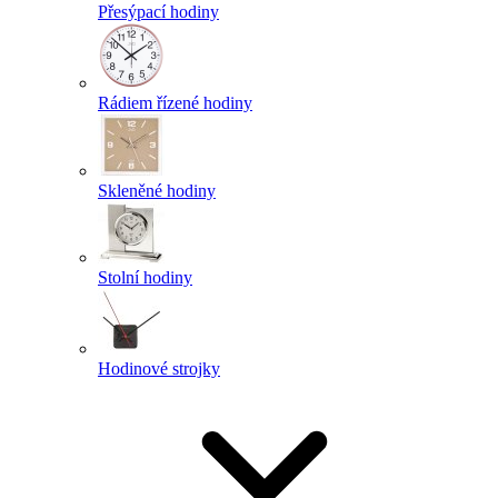
Přesýpací hodiny
Rádiem řízené hodiny
Skleněné hodiny
Stolní hodiny
Hodinové strojky