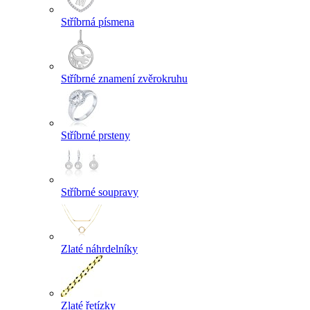
Stříbrná písmena
Stříbrné znamení zvěrokruhu
Stříbrné prsteny
Stříbrné soupravy
Zlaté náhrdelníky
Zlaté řetízky