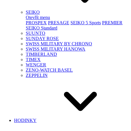
SEIKO
Otevřít menu
PROSPEX
PRESAGE
SEIKO 5 Sports
PREMIER
SEIKO Standard
SUUNTO
SUNDAY ROSE
SWISS MILITARY BY CHRONO
SWISS MILITARY HANOWA
TIMBERLAND
TIMEX
WENGER
ZENO-WATCH BASEL
ZEPPELIN
HODINKY