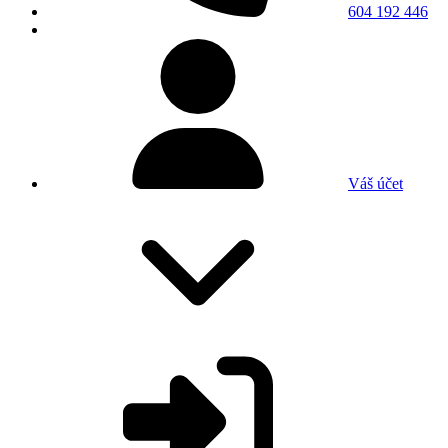
604 192 446
Váš účet