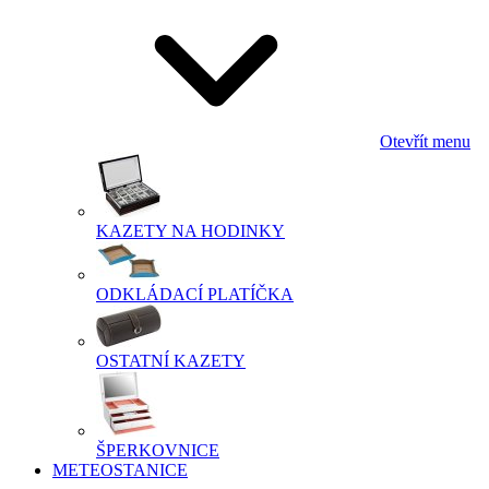
Otevřít menu
KAZETY NA HODINKY
ODKLÁDACÍ PLATÍČKA
OSTATNÍ KAZETY
ŠPERKOVNICE
METEOSTANICE