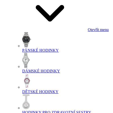
Otevřít menu
PÁNSKÉ HODINKY
DÁMSKÉ HODINKY
DĚTSKÉ HODINKY
HODINKY PRO ZDRAVOTNÍ SESTRY