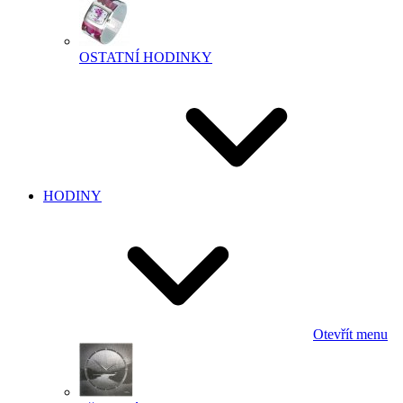
OSTATNÍ HODINKY
HODINY
Otevřít menu