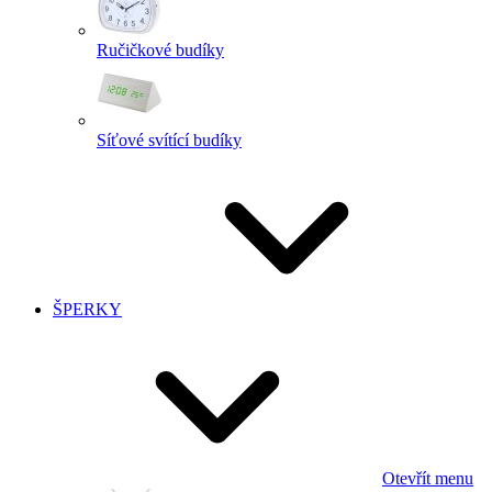
Ručičkové budíky
Síťové svítící budíky
ŠPERKY
Otevřít menu