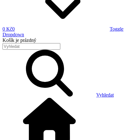
0 Kč
0
Toggle
Dropdown
Košík
je prázdný
Vyhledat