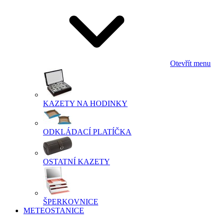
Otevřít menu
KAZETY NA HODINKY
ODKLÁDACÍ PLATÍČKA
OSTATNÍ KAZETY
ŠPERKOVNICE
METEOSTANICE