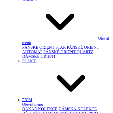
Otevřít
menu
PÁNSKÉ ORIENT STAR
PÁNSKÉ ORIENT
AUTOMAT
PÁNSKÉ ORIENT QUARTZ
DÁMSKÉ ORIENT
POLICE
PRIM
Otevřít menu
DAKAR KOLEKCE
DÁMSKÁ KOLEKCE