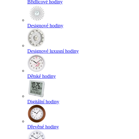
Břidlicové hodiny
Designové hodiny
Designové luxusní hodiny
Dětské hodiny
Digitální hodiny
Dřevěné hodiny