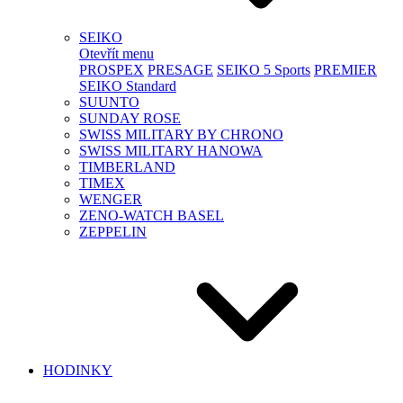
SEIKO
Otevřít menu
PROSPEX
PRESAGE
SEIKO 5 Sports
PREMIER
SEIKO Standard
SUUNTO
SUNDAY ROSE
SWISS MILITARY BY CHRONO
SWISS MILITARY HANOWA
TIMBERLAND
TIMEX
WENGER
ZENO-WATCH BASEL
ZEPPELIN
HODINKY