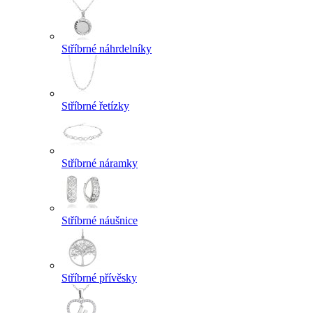
Stříbrné náhrdelníky
Stříbrné řetízky
Stříbrné náramky
Stříbrné náušnice
Stříbrné přívěsky