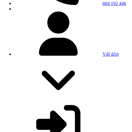
604 192 446
Váš účet