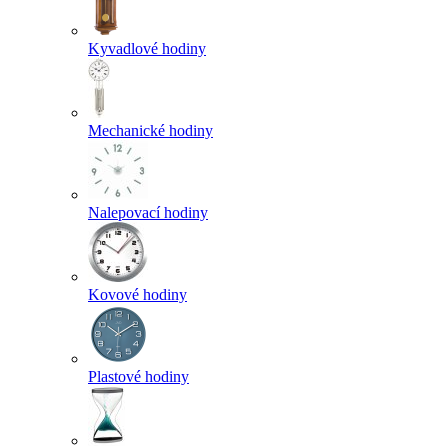
Kyvadlové hodiny
Mechanické hodiny
Nalepovací hodiny
Kovové hodiny
Plastové hodiny