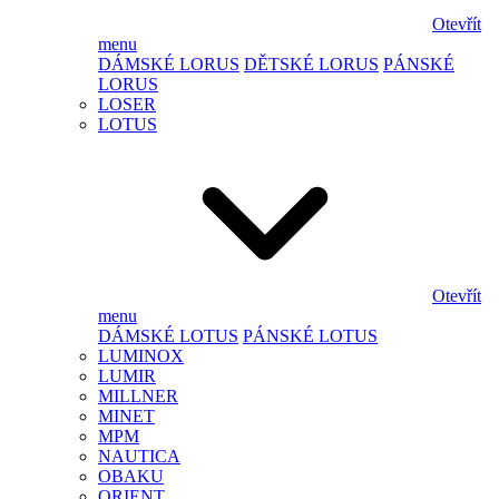
Otevřít
menu
DÁMSKÉ LORUS
DĚTSKÉ LORUS
PÁNSKÉ
LORUS
LOSER
LOTUS
Otevřít
menu
DÁMSKÉ LOTUS
PÁNSKÉ LOTUS
LUMINOX
LUMIR
MILLNER
MINET
MPM
NAUTICA
OBAKU
ORIENT