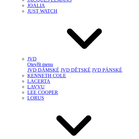
JOALIA
JUST WATCH
JVD
Otevřít menu
JVD DÁMSKÉ
JVD DĚTSKÉ
JVD PÁNSKÉ
KENNETH COLE
LACERTA
LAVVU
LEE COOPER
LORUS