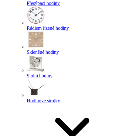
Přesýpací hodiny
Rádiem řízené hodiny
Skleněné hodiny
Stolní hodiny
Hodinové strojky