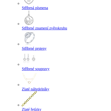
Stříbrná písmena
Stříbrné znamení zvěrokruhu
Stříbrné prsteny
Stříbrné soupravy
Zlaté náhrdelníky
Zlaté řetízky