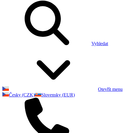
Vyhledat
Otevřít menu
Česky (CZK)
Slovensky (EUR)