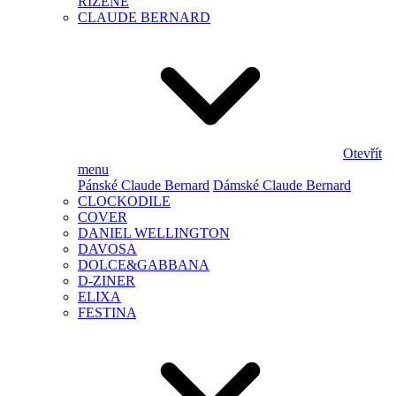
ŘÍZENÉ
CLAUDE BERNARD
Otevřít
menu
Pánské Claude Bernard
Dámské Claude Bernard
CLOCKODILE
COVER
DANIEL WELLINGTON
DAVOSA
DOLCE&GABBANA
D-ZINER
ELIXA
FESTINA