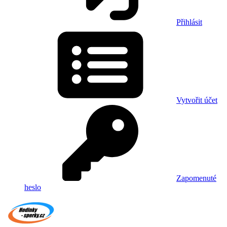
Přihlásit
Vytvořit účet
Zapomenuté
heslo