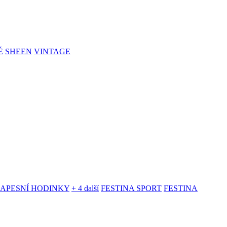
É
SHEEN
VINTAGE
KAPESNÍ HODINKY
+ 4 další
FESTINA SPORT
FESTINA