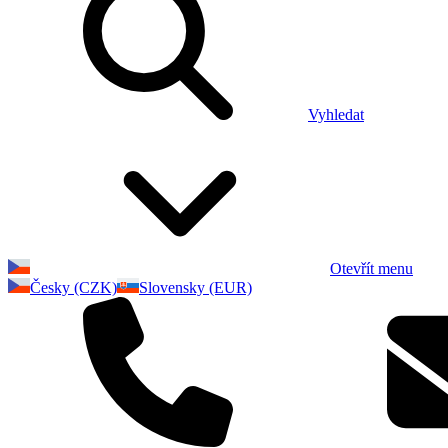
Vyhledat
Otevřít menu
Česky (CZK)
Slovensky (EUR)