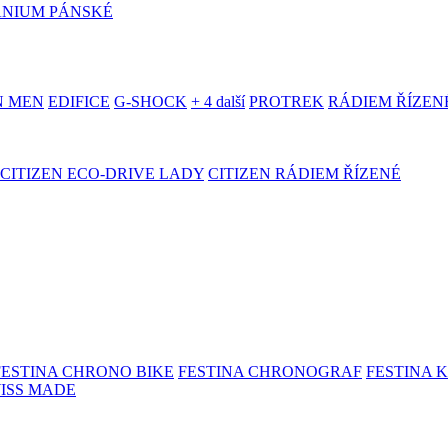
ANIUM PÁNSKÉ
N MEN
EDIFICE
G-SHOCK
+ 4 další
PROTREK
RÁDIEM ŘÍZEN
CITIZEN ECO-DRIVE LADY
CITIZEN RÁDIEM ŘÍZENÉ
FESTINA CHRONO BIKE
FESTINA CHRONOGRAF
FESTINA 
WISS MADE