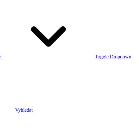
0
Toggle Dropdown
Vyhledat