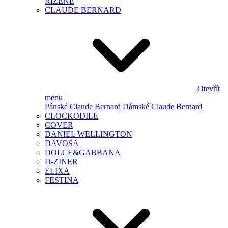
ŘÍZENÉ
CLAUDE BERNARD
Otevřít
menu
Pánské Claude Bernard
Dámské Claude Bernard
CLOCKODILE
COVER
DANIEL WELLINGTON
DAVOSA
DOLCE&GABBANA
D-ZINER
ELIXA
FESTINA