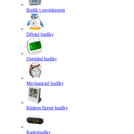
Budík s projektorem
Dětské budíky
Digitální budíky
Mechanické budíky
Rádiem řízené budíky
Radiobudíky