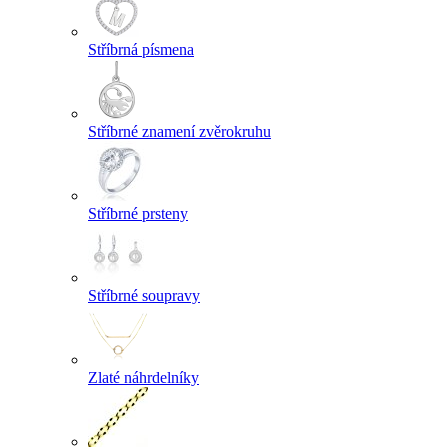
Stříbrná písmena
Stříbrné znamení zvěrokruhu
Stříbrné prsteny
Stříbrné soupravy
Zlaté náhrdelníky