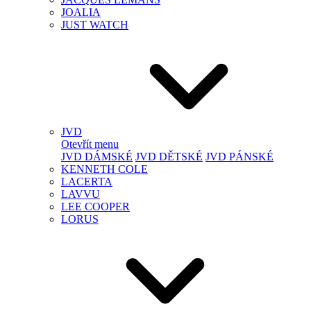
JOALIA
JUST WATCH
JVD
Otevřít menu
JVD DÁMSKÉ
JVD DĚTSKÉ
JVD PÁNSKÉ
KENNETH COLE
LACERTA
LAVVU
LEE COOPER
LORUS