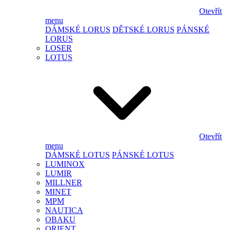
Otevřít
menu
DÁMSKÉ LORUS
DĚTSKÉ LORUS
PÁNSKÉ
LORUS
LOSER
LOTUS
Otevřít
menu
DÁMSKÉ LOTUS
PÁNSKÉ LOTUS
LUMINOX
LUMIR
MILLNER
MINET
MPM
NAUTICA
OBAKU
ORIENT