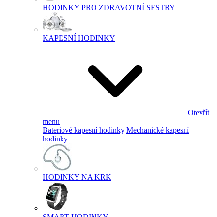
HODINKY PRO ZDRAVOTNÍ SESTRY
KAPESNÍ HODINKY
Otevřít
menu
Bateriové kapesní hodinky
Mechanické kapesní
hodinky
HODINKY NA KRK
SMART HODINKY