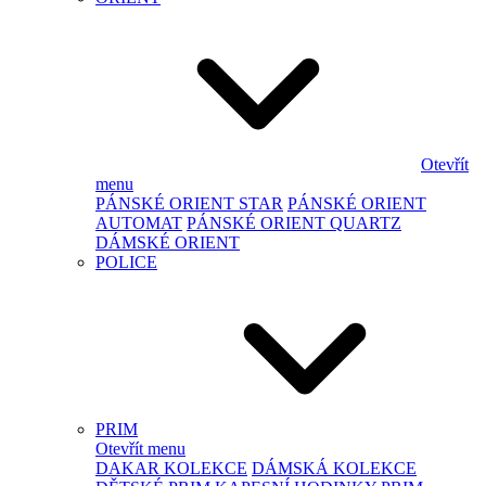
Otevřít
menu
PÁNSKÉ ORIENT STAR
PÁNSKÉ ORIENT
AUTOMAT
PÁNSKÉ ORIENT QUARTZ
DÁMSKÉ ORIENT
POLICE
PRIM
Otevřít menu
DAKAR KOLEKCE
DÁMSKÁ KOLEKCE