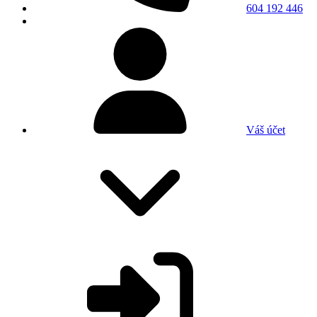
604 192 446
Váš účet