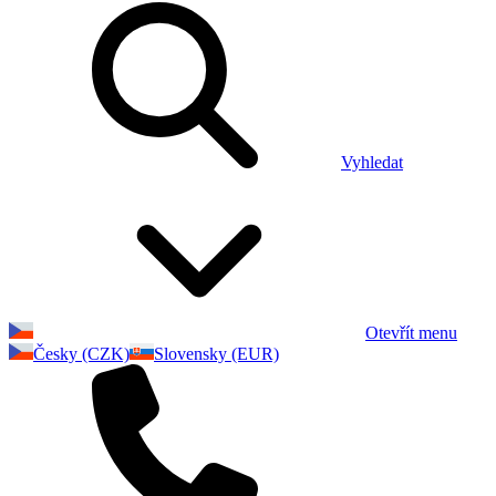
Vyhledat
Otevřít menu
Česky (CZK)
Slovensky (EUR)