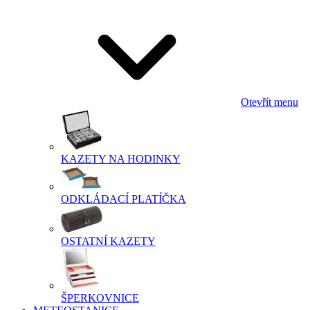
Otevřít menu
KAZETY NA HODINKY
ODKLÁDACÍ PLATÍČKA
OSTATNÍ KAZETY
ŠPERKOVNICE