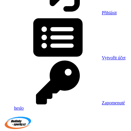
Přihlásit
Vytvořit účet
Zapomenuté
heslo