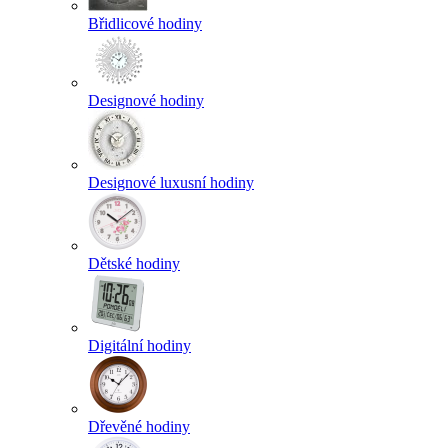
Břidlicové hodiny
Designové hodiny
Designové luxusní hodiny
Dětské hodiny
Digitální hodiny
Dřevěné hodiny