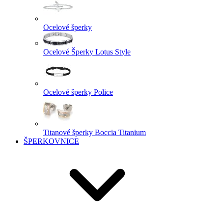
Ocelové šperky
Ocelové Šperky Lotus Style
Ocelové šperky Police
Titanové šperky Boccia Titanium
ŠPERKOVNICE