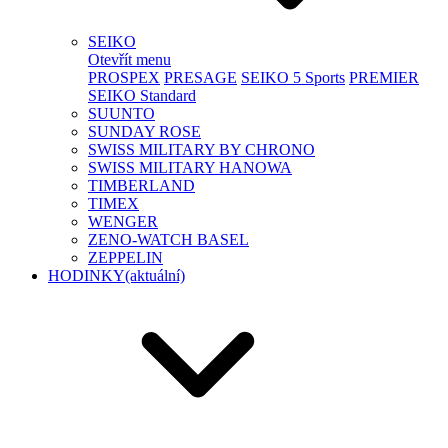
SEIKO
Otevřít menu
PROSPEX
PRESAGE
SEIKO 5 Sports
PREMIER
SEIKO Standard
SUUNTO
SUNDAY ROSE
SWISS MILITARY BY CHRONO
SWISS MILITARY HANOWA
TIMBERLAND
TIMEX
WENGER
ZENO-WATCH BASEL
ZEPPELIN
HODINKY
(aktuální)