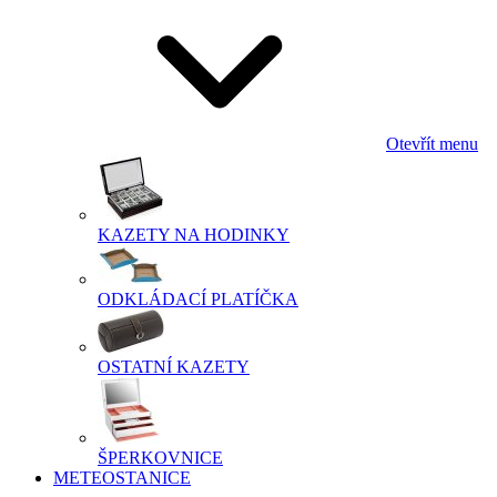
Otevřít menu
KAZETY NA HODINKY
ODKLÁDACÍ PLATÍČKA
OSTATNÍ KAZETY
ŠPERKOVNICE
METEOSTANICE