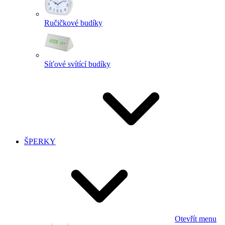
Ručičkové budíky
Síťové svítící budíky
ŠPERKY
Otevřít menu