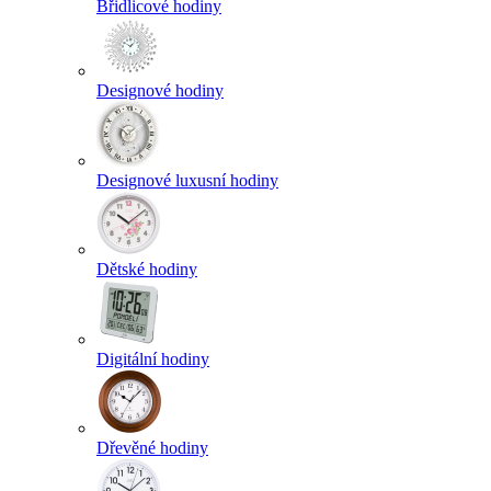
Břidlicové hodiny
Designové hodiny
Designové luxusní hodiny
Dětské hodiny
Digitální hodiny
Dřevěné hodiny