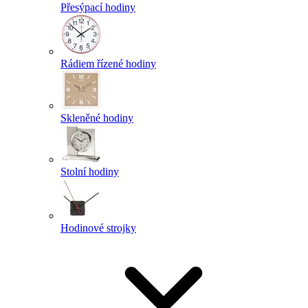
Přesýpací hodiny
Rádiem řízené hodiny
Skleněné hodiny
Stolní hodiny
Hodinové strojky