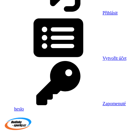
Přihlásit
Vytvořit účet
Zapomenuté
heslo