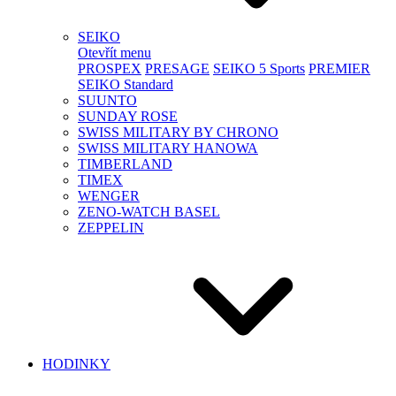
SEIKO
Otevřít menu
PROSPEX
PRESAGE
SEIKO 5 Sports
PREMIER
SEIKO Standard
SUUNTO
SUNDAY ROSE
SWISS MILITARY BY CHRONO
SWISS MILITARY HANOWA
TIMBERLAND
TIMEX
WENGER
ZENO-WATCH BASEL
ZEPPELIN
HODINKY