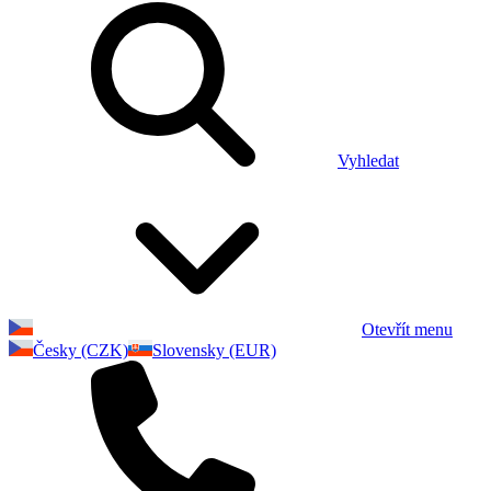
Vyhledat
Otevřít menu
Česky (CZK)
Slovensky (EUR)