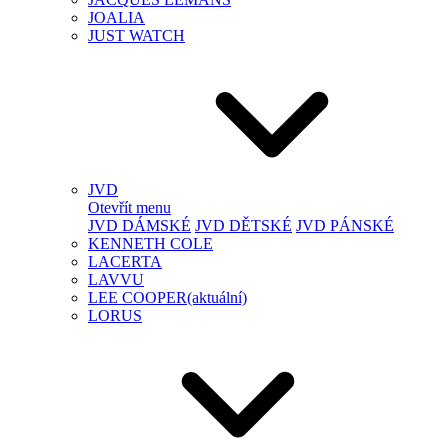
JOALIA
JUST WATCH
JVD
Otevřít menu
JVD DÁMSKÉ
JVD DĚTSKÉ
JVD PÁNSKÉ
KENNETH COLE
LACERTA
LAVVU
LEE COOPER
(aktuální)
LORUS