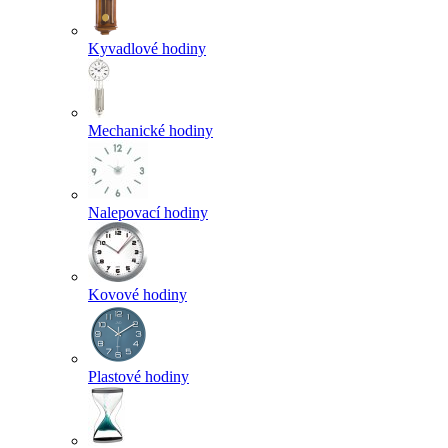
Kyvadlové hodiny
Mechanické hodiny
Nalepovací hodiny
Kovové hodiny
Plastové hodiny