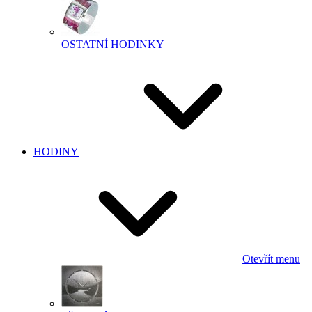
OSTATNÍ HODINKY
HODINY
Otevřít menu