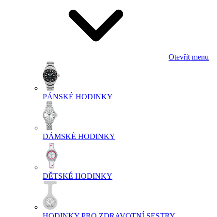
Otevřít menu
PÁNSKÉ HODINKY
DÁMSKÉ HODINKY
DĚTSKÉ HODINKY
HODINKY PRO ZDRAVOTNÍ SESTRY