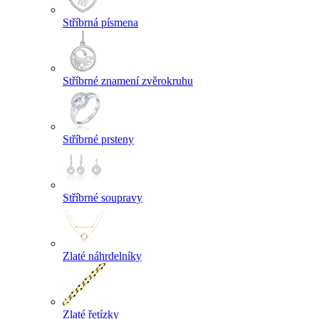
Stříbrná písmena
Stříbrné znamení zvěrokruhu
Stříbrné prsteny
Stříbrné soupravy
Zlaté náhrdelníky
Zlaté řetízky