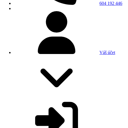
604 192 446
Váš účet