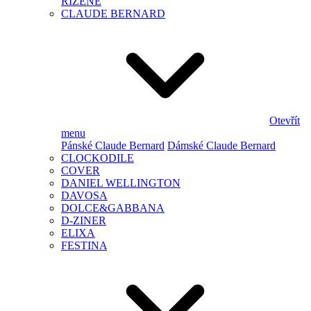
ŘÍZENÉ
CLAUDE BERNARD
Otevřít
menu
Pánské Claude Bernard
Dámské Claude Bernard
CLOCKODILE
COVER
DANIEL WELLINGTON
DAVOSA
DOLCE&GABBANA
D-ZINER
ELIXA
FESTINA