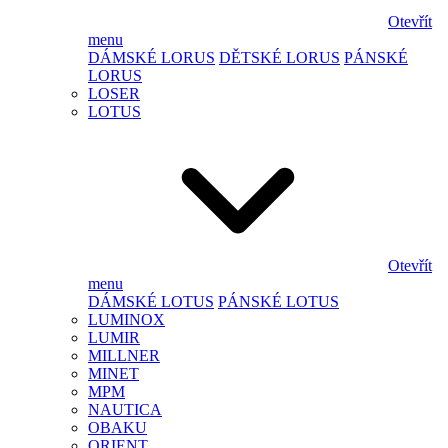
Otevřít
menu
DÁMSKÉ LORUS
DĚTSKÉ LORUS
PÁNSKÉ
LORUS
LOSER
LOTUS
Otevřít
menu
DÁMSKÉ LOTUS
PÁNSKÉ LOTUS
LUMINOX
LUMIR
MILLNER
MINET
MPM
NAUTICA
OBAKU
ORIENT