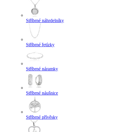
Stříbrné náhrdelníky
Stříbrné řetízky
Stříbrné náramky
Stříbrné náušnice
Stříbrné přívěsky