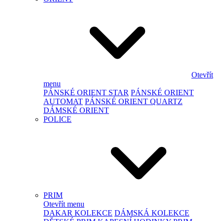
Otevřít
menu
PÁNSKÉ ORIENT STAR
PÁNSKÉ ORIENT
AUTOMAT
PÁNSKÉ ORIENT QUARTZ
DÁMSKÉ ORIENT
POLICE
PRIM
Otevřít menu
DAKAR KOLEKCE
DÁMSKÁ KOLEKCE