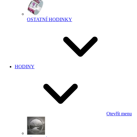
OSTATNÍ HODINKY
HODINY
Otevřít menu