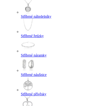
Stříbrné náhrdelníky
Stříbrné řetízky
Stříbrné náramky
Stříbrné náušnice
Stříbrné přívěsky