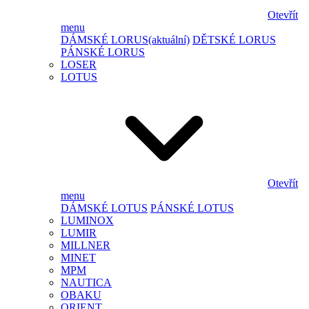
Otevřít
menu
DÁMSKÉ LORUS
(aktuální)
DĚTSKÉ LORUS
PÁNSKÉ LORUS
LOSER
LOTUS
Otevřít
menu
DÁMSKÉ LOTUS
PÁNSKÉ LOTUS
LUMINOX
LUMIR
MILLNER
MINET
MPM
NAUTICA
OBAKU
ORIENT