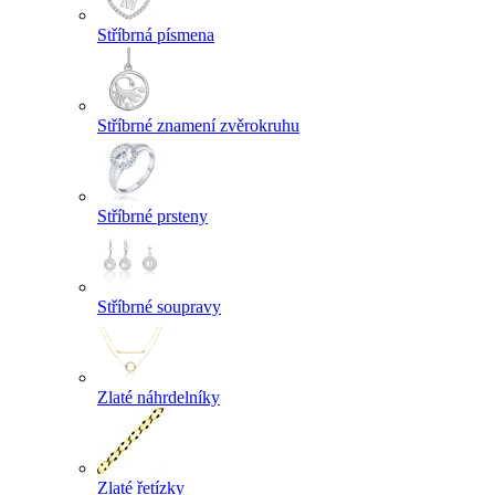
Stříbrná písmena
Stříbrné znamení zvěrokruhu
Stříbrné prsteny
Stříbrné soupravy
Zlaté náhrdelníky
Zlaté řetízky