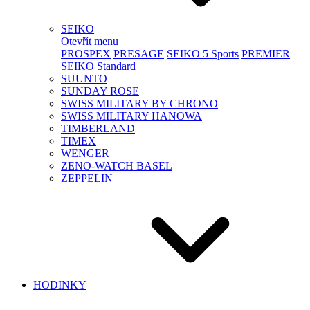
SEIKO
Otevřít menu
PROSPEX
PRESAGE
SEIKO 5 Sports
PREMIER
SEIKO Standard
SUUNTO
SUNDAY ROSE
SWISS MILITARY BY CHRONO
SWISS MILITARY HANOWA
TIMBERLAND
TIMEX
WENGER
ZENO-WATCH BASEL
ZEPPELIN
HODINKY