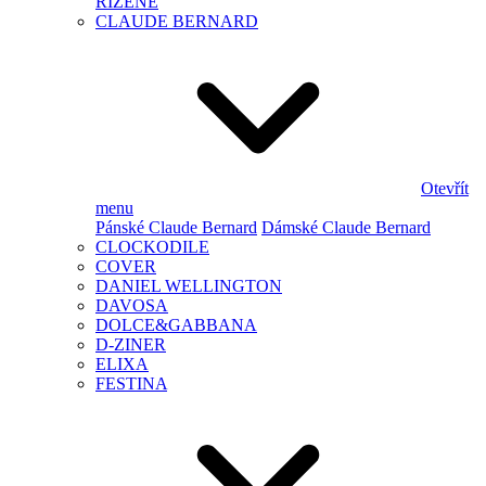
ŘÍZENÉ
CLAUDE BERNARD
Otevřít
menu
Pánské Claude Bernard
Dámské Claude Bernard
CLOCKODILE
COVER
DANIEL WELLINGTON
DAVOSA
DOLCE&GABBANA
D-ZINER
ELIXA
FESTINA