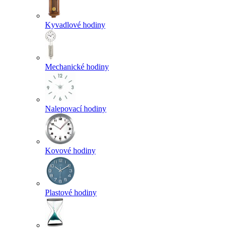
Kyvadlové hodiny
Mechanické hodiny
Nalepovací hodiny
Kovové hodiny
Plastové hodiny