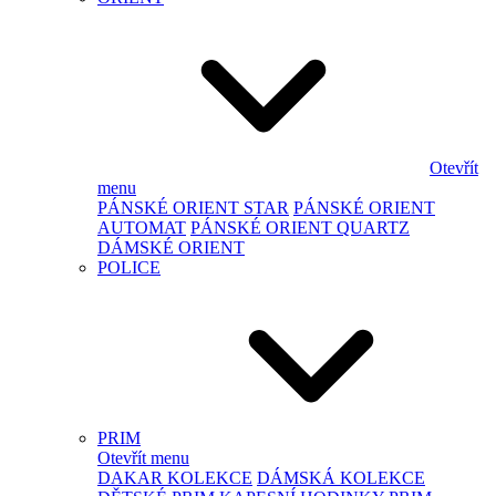
Otevřít
menu
PÁNSKÉ ORIENT STAR
PÁNSKÉ ORIENT
AUTOMAT
PÁNSKÉ ORIENT QUARTZ
DÁMSKÉ ORIENT
POLICE
PRIM
Otevřít menu
DAKAR KOLEKCE
DÁMSKÁ KOLEKCE