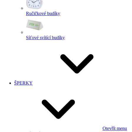
Ručičkové budíky
Síťové svítící budíky
ŠPERKY
Otevřít menu