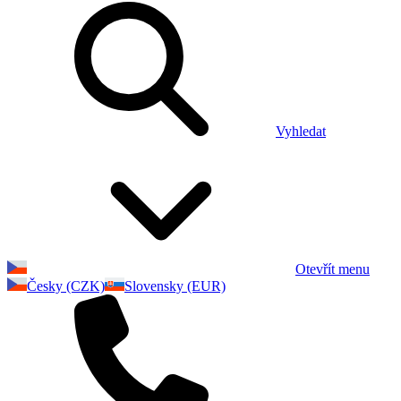
Vyhledat
Otevřít menu
Česky (CZK)
Slovensky (EUR)