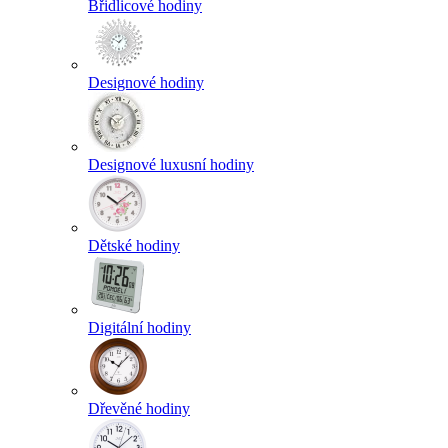
Břidlicové hodiny
Designové hodiny
Designové luxusní hodiny
Dětské hodiny
Digitální hodiny
Dřevěné hodiny