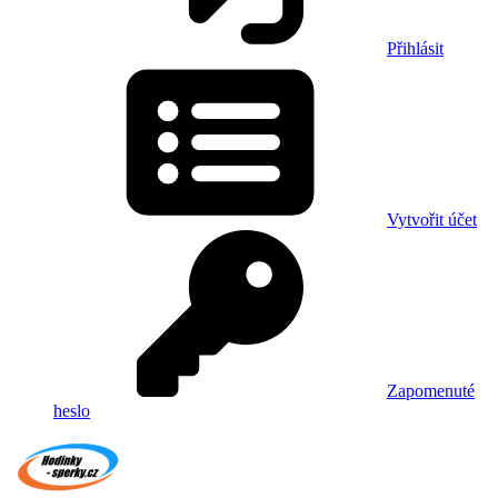
Přihlásit
Vytvořit účet
Zapomenuté
heslo