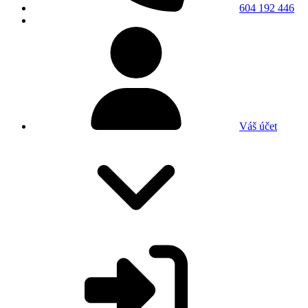
604 192 446
Váš účet