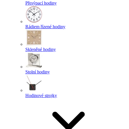
Přesýpací hodiny
Rádiem řízené hodiny
Skleněné hodiny
Stolní hodiny
Hodinové strojky