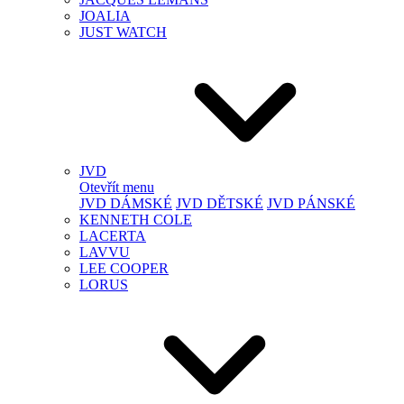
JOALIA
JUST WATCH
JVD
Otevřít menu
JVD DÁMSKÉ
JVD DĚTSKÉ
JVD PÁNSKÉ
KENNETH COLE
LACERTA
LAVVU
LEE COOPER
LORUS