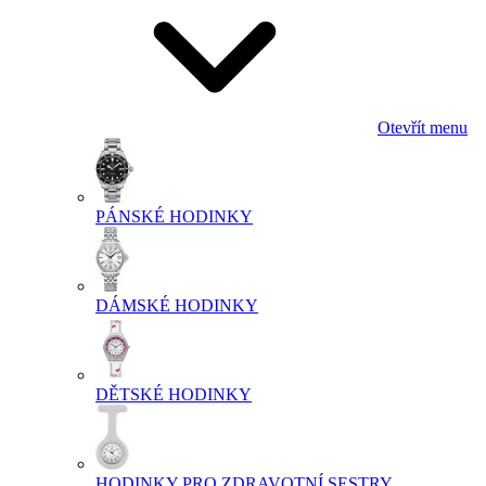
Otevřít menu
PÁNSKÉ HODINKY
DÁMSKÉ HODINKY
DĚTSKÉ HODINKY
HODINKY PRO ZDRAVOTNÍ SESTRY