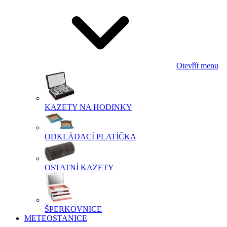
Otevřít menu
KAZETY NA HODINKY
ODKLÁDACÍ PLATÍČKA
OSTATNÍ KAZETY
ŠPERKOVNICE
METEOSTANICE