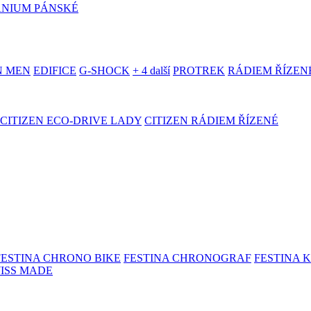
ANIUM PÁNSKÉ
N MEN
EDIFICE
G-SHOCK
+ 4 další
PROTREK
RÁDIEM ŘÍZEN
CITIZEN ECO-DRIVE LADY
CITIZEN RÁDIEM ŘÍZENÉ
FESTINA CHRONO BIKE
FESTINA CHRONOGRAF
FESTINA 
WISS MADE