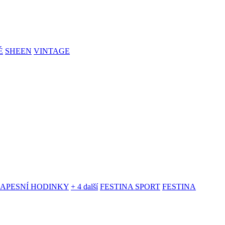
É
SHEEN
VINTAGE
KAPESNÍ HODINKY
+ 4 další
FESTINA SPORT
FESTINA