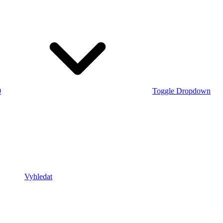
0
Toggle Dropdown
Vyhledat