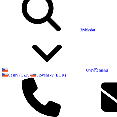
Vyhledat
Otevřít menu
Česky (CZK)
Slovensky (EUR)