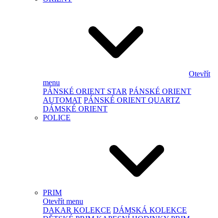
Otevřít
menu
PÁNSKÉ ORIENT STAR
PÁNSKÉ ORIENT
AUTOMAT
PÁNSKÉ ORIENT QUARTZ
DÁMSKÉ ORIENT
POLICE
PRIM
Otevřít menu
DAKAR KOLEKCE
DÁMSKÁ KOLEKCE