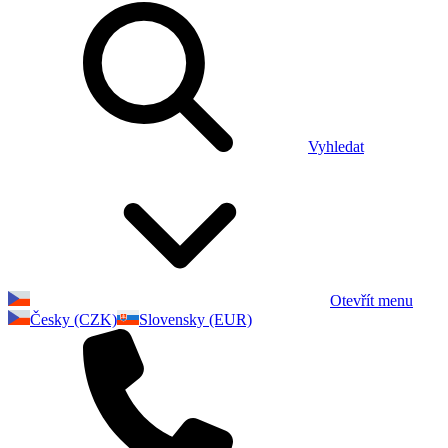
Vyhledat
Otevřít menu
Česky (CZK)
Slovensky (EUR)