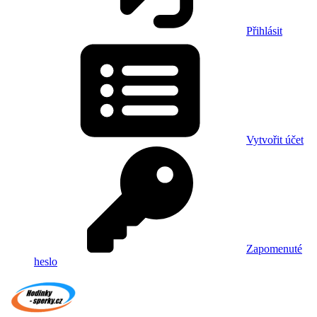
Přihlásit
Vytvořit účet
Zapomenuté
heslo