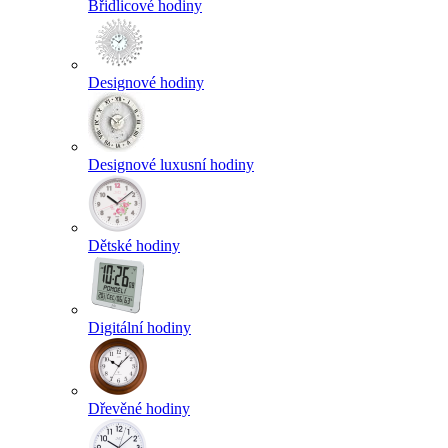
Břidlicové hodiny
Designové hodiny
Designové luxusní hodiny
Dětské hodiny
Digitální hodiny
Dřevěné hodiny