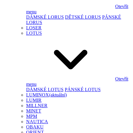
Otevřít
menu
DÁMSKÉ LORUS
DĚTSKÉ LORUS
PÁNSKÉ
LORUS
LOSER
LOTUS
Otevřít
menu
DÁMSKÉ LOTUS
PÁNSKÉ LOTUS
LUMINOX
(aktuální)
LUMIR
MILLNER
MINET
MPM
NAUTICA
OBAKU
ORIENT