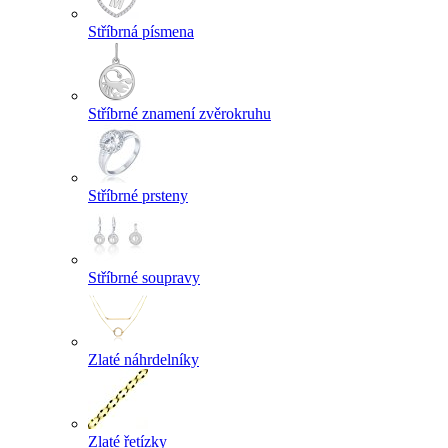
Stříbrná písmena
Stříbrné znamení zvěrokruhu
Stříbrné prsteny
Stříbrné soupravy
Zlaté náhrdelníky
Zlaté řetízky