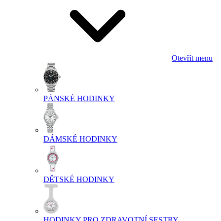
Otevřít menu
PÁNSKÉ HODINKY
DÁMSKÉ HODINKY
DĚTSKÉ HODINKY
HODINKY PRO ZDRAVOTNÍ SESTRY