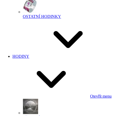
OSTATNÍ HODINKY
HODINY
Otevřít menu