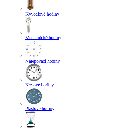
Kyvadlové hodiny
Mechanické hodiny
Nalepovací hodiny
Kovové hodiny
Plastové hodiny