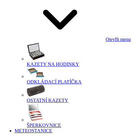
Otevřít menu
KAZETY NA HODINKY
ODKLÁDACÍ PLATÍČKA
OSTATNÍ KAZETY
ŠPERKOVNICE
METEOSTANICE