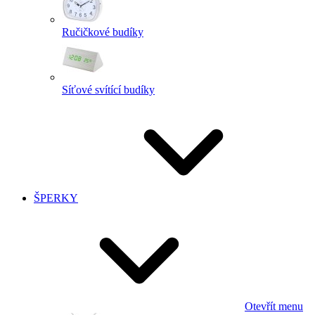
Ručičkové budíky
Síťové svítící budíky
ŠPERKY
Otevřít menu