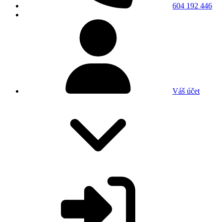
604 192 446
Váš účet