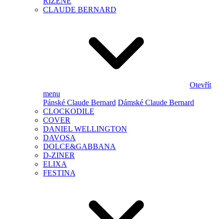
ŘÍZENÉ
CLAUDE BERNARD
Otevřít
menu
Pánské Claude Bernard
Dámské Claude Bernard
CLOCKODILE
COVER
DANIEL WELLINGTON
DAVOSA
DOLCE&GABBANA
D-ZINER
ELIXA
FESTINA