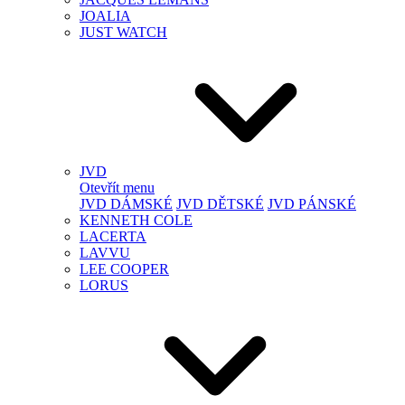
JOALIA
JUST WATCH
JVD
Otevřít menu
JVD DÁMSKÉ
JVD DĚTSKÉ
JVD PÁNSKÉ
KENNETH COLE
LACERTA
LAVVU
LEE COOPER
LORUS