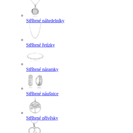
Stříbrné náhrdelníky
Stříbrné řetízky
Stříbrné náramky
Stříbrné náušnice
Stříbrné přívěsky