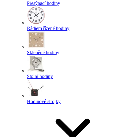
Přesýpací hodiny
Rádiem řízené hodiny
Skleněné hodiny
Stolní hodiny
Hodinové strojky