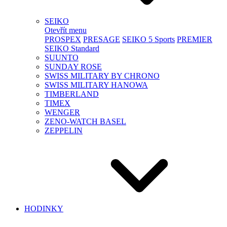
SEIKO
Otevřít menu
PROSPEX
PRESAGE
SEIKO 5 Sports
PREMIER
SEIKO Standard
SUUNTO
SUNDAY ROSE
SWISS MILITARY BY CHRONO
SWISS MILITARY HANOWA
TIMBERLAND
TIMEX
WENGER
ZENO-WATCH BASEL
ZEPPELIN
HODINKY