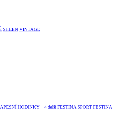
É
SHEEN
VINTAGE
KAPESNÍ HODINKY
+ 4 další
FESTINA SPORT
FESTINA