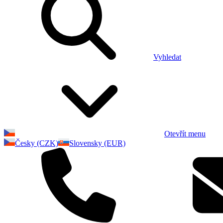
Vyhledat
Otevřít menu
Česky (CZK)
Slovensky (EUR)