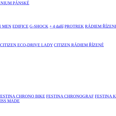
ANIUM PÁNSKÉ
N MEN
EDIFICE
G-SHOCK
+ 4 další
PROTREK
RÁDIEM ŘÍZEN
CITIZEN ECO-DRIVE LADY
CITIZEN RÁDIEM ŘÍZENÉ
FESTINA CHRONO BIKE
FESTINA CHRONOGRAF
FESTINA 
WISS MADE