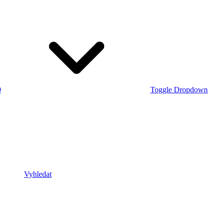
0
Toggle Dropdown
Vyhledat