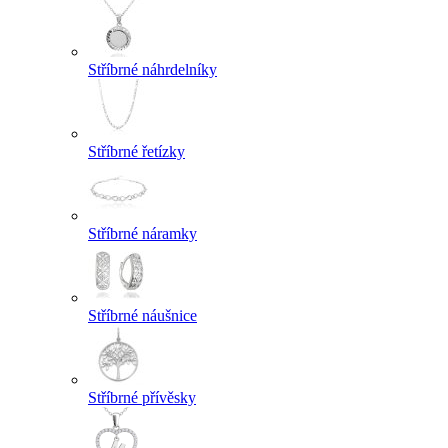
Stříbrné náhrdelníky
Stříbrné řetízky
Stříbrné náramky
Stříbrné náušnice
Stříbrné přívěsky