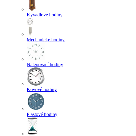
Kyvadlové hodiny
Mechanické hodiny
Nalepovací hodiny
Kovové hodiny
Plastové hodiny