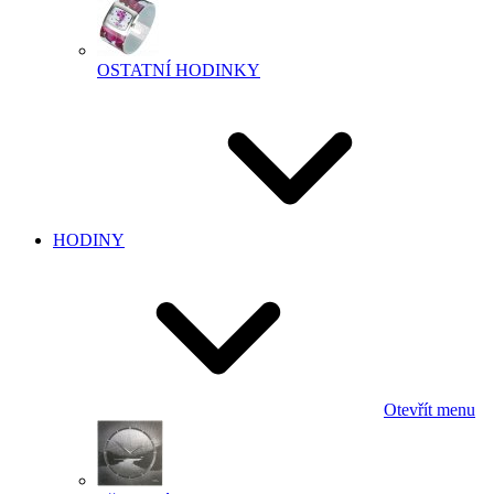
OSTATNÍ HODINKY
HODINY
Otevřít menu