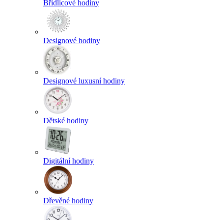
Břidlicové hodiny
Designové hodiny
Designové luxusní hodiny
Dětské hodiny
Digitální hodiny
Dřevěné hodiny