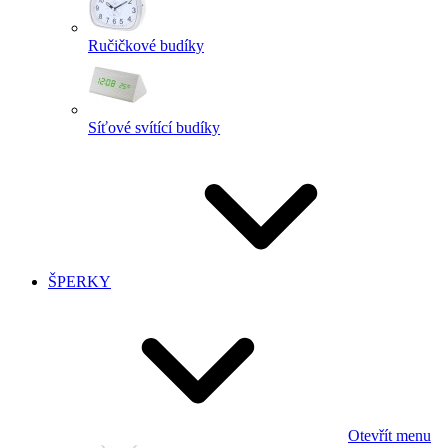
Ručičkové budíky
Síťové svítící budíky
ŠPERKY
Otevřít menu