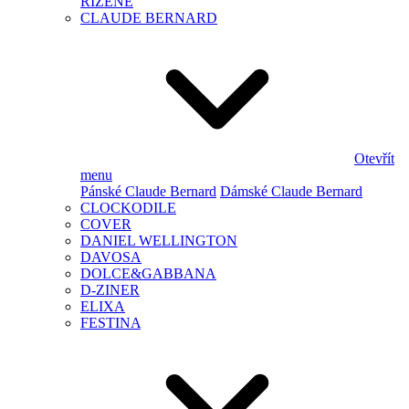
ŘÍZENÉ
CLAUDE BERNARD
Otevřít
menu
Pánské Claude Bernard
Dámské Claude Bernard
CLOCKODILE
COVER
DANIEL WELLINGTON
DAVOSA
DOLCE&GABBANA
D-ZINER
ELIXA
FESTINA