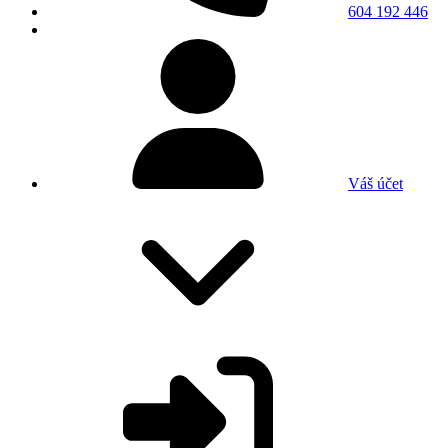
604 192 446
Váš účet