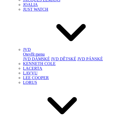
JOALIA
JUST WATCH
JVD
Otevřít menu
JVD DÁMSKÉ
JVD DĚTSKÉ
JVD PÁNSKÉ
KENNETH COLE
LACERTA
LAVVU
LEE COOPER
LORUS