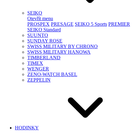
SEIKO
Otevřít menu
PROSPEX
PRESAGE
SEIKO 5 Sports
PREMIER
SEIKO Standard
SUUNTO
SUNDAY ROSE
SWISS MILITARY BY CHRONO
SWISS MILITARY HANOWA
TIMBERLAND
TIMEX
WENGER
ZENO-WATCH BASEL
ZEPPELIN
HODINKY