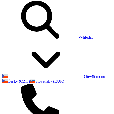
Vyhledat
Otevřít menu
Česky (CZK)
Slovensky (EUR)