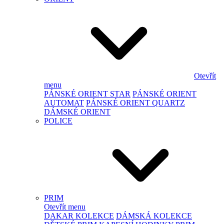
Otevřít
menu
PÁNSKÉ ORIENT STAR
PÁNSKÉ ORIENT
AUTOMAT
PÁNSKÉ ORIENT QUARTZ
DÁMSKÉ ORIENT
POLICE
PRIM
Otevřít menu
DAKAR KOLEKCE
DÁMSKÁ KOLEKCE