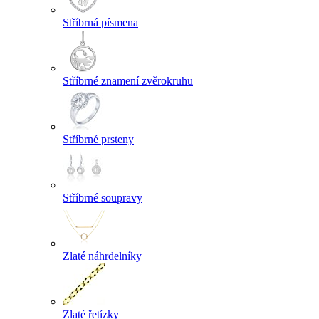
Stříbrná písmena
Stříbrné znamení zvěrokruhu
Stříbrné prsteny
Stříbrné soupravy
Zlaté náhrdelníky
Zlaté řetízky