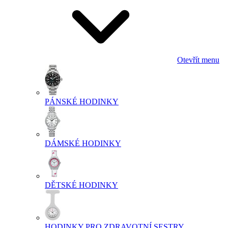
Otevřít menu
PÁNSKÉ HODINKY
DÁMSKÉ HODINKY
DĚTSKÉ HODINKY
HODINKY PRO ZDRAVOTNÍ SESTRY