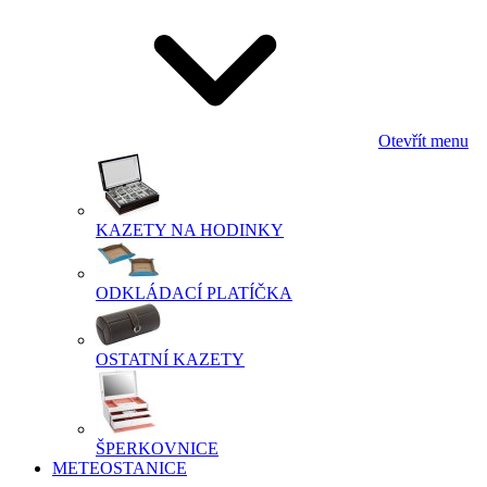
Otevřít menu
KAZETY NA HODINKY
ODKLÁDACÍ PLATÍČKA
OSTATNÍ KAZETY
ŠPERKOVNICE
METEOSTANICE