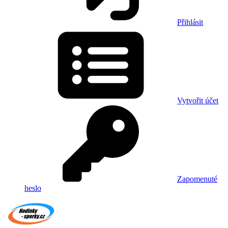
Přihlásit
Vytvořit účet
Zapomenuté
heslo