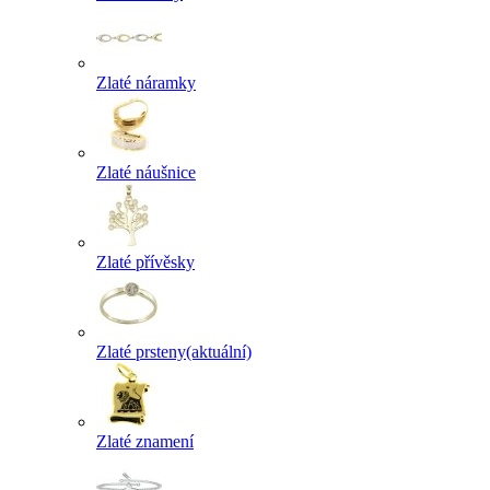
Zlaté náramky
Zlaté náušnice
Zlaté přívěsky
Zlaté prsteny
(aktuální)
Zlaté znamení