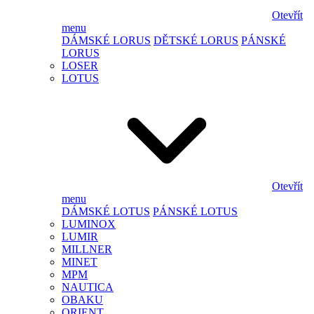
Otevřít
menu
DÁMSKÉ LORUS
DĚTSKÉ LORUS
PÁNSKÉ
LORUS
LOSER
LOTUS
Otevřít
menu
DÁMSKÉ LOTUS
PÁNSKÉ LOTUS
LUMINOX
LUMIR
MILLNER
MINET
MPM
NAUTICA
OBAKU
ORIENT