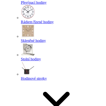
Přesýpací hodiny
Rádiem řízené hodiny
Skleněné hodiny
Stolní hodiny
Hodinové strojky