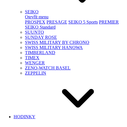
SEIKO
Otevřít menu
PROSPEX
PRESAGE
SEIKO 5 Sports
PREMIER
SEIKO Standard
SUUNTO
SUNDAY ROSE
SWISS MILITARY BY CHRONO
SWISS MILITARY HANOWA
TIMBERLAND
TIMEX
WENGER
ZENO-WATCH BASEL
ZEPPELIN
HODINKY