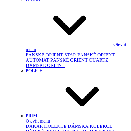
Otevřít
menu
PÁNSKÉ ORIENT STAR
PÁNSKÉ ORIENT
AUTOMAT
PÁNSKÉ ORIENT QUARTZ
DÁMSKÉ ORIENT
POLICE
PRIM
Otevřít menu
DAKAR KOLEKCE
DÁMSKÁ KOLEKCE