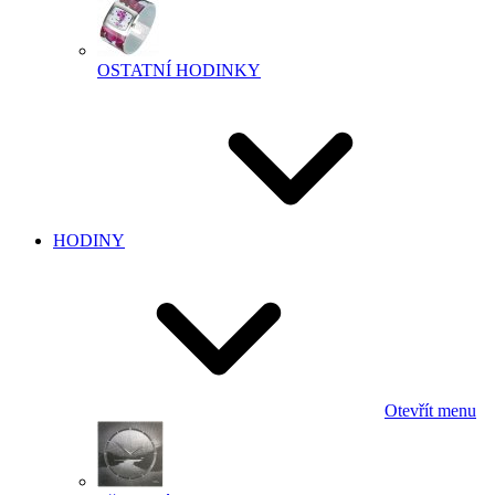
OSTATNÍ HODINKY
HODINY
Otevřít menu