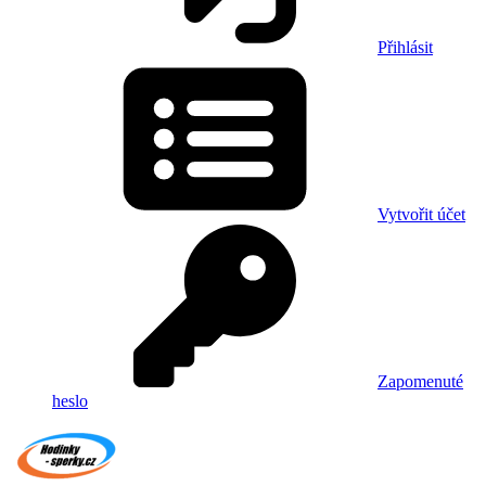
Přihlásit
Vytvořit účet
Zapomenuté
heslo