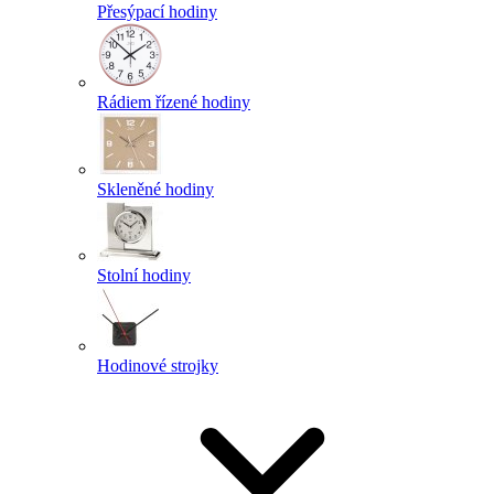
Přesýpací hodiny
Rádiem řízené hodiny
Skleněné hodiny
Stolní hodiny
Hodinové strojky