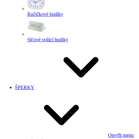
Ručičkové budíky
Síťové svítící budíky
ŠPERKY
Otevřít menu