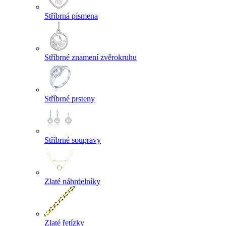
Stříbrná písmena
Stříbrné znamení zvěrokruhu
Stříbrné prsteny
Stříbrné soupravy
Zlaté náhrdelníky
Zlaté řetízky