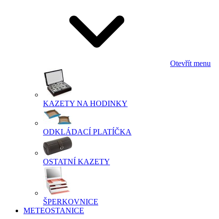
Otevřít menu
KAZETY NA HODINKY
ODKLÁDACÍ PLATÍČKA
OSTATNÍ KAZETY
ŠPERKOVNICE
METEOSTANICE