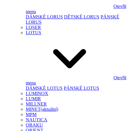
Otevřít
menu
DÁMSKÉ LORUS
DĚTSKÉ LORUS
PÁNSKÉ
LORUS
LOSER
LOTUS
Otevřít
menu
DÁMSKÉ LOTUS
PÁNSKÉ LOTUS
LUMINOX
LUMIR
MILLNER
MINET
(aktuální)
MPM
NAUTICA
OBAKU
ORIENT