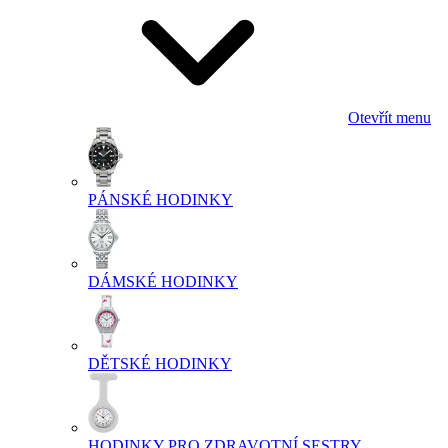
Otevřít menu
PÁNSKÉ HODINKY
DÁMSKÉ HODINKY
DĚTSKÉ HODINKY
HODINKY PRO ZDRAVOTNÍ SESTRY