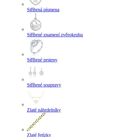
Stříbrná písmena
Stříbrné znamení zvěrokruhu
Stříbrné prsteny
Stříbrné soupravy
Zlaté náhrdelníky
Zlaté řetízky