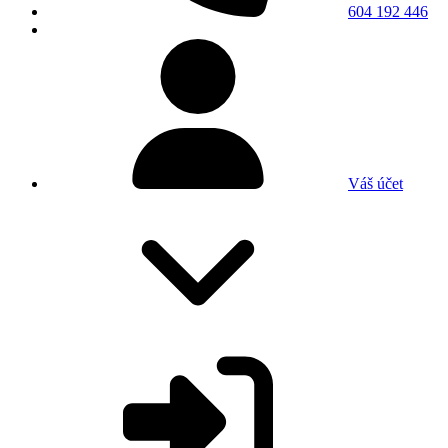
604 192 446
Váš účet