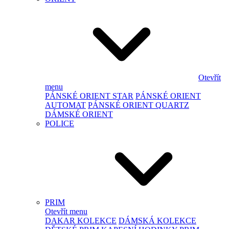
Otevřít
menu
PÁNSKÉ ORIENT STAR
PÁNSKÉ ORIENT
AUTOMAT
PÁNSKÉ ORIENT QUARTZ
DÁMSKÉ ORIENT
POLICE
PRIM
Otevřít menu
DAKAR KOLEKCE
DÁMSKÁ KOLEKCE