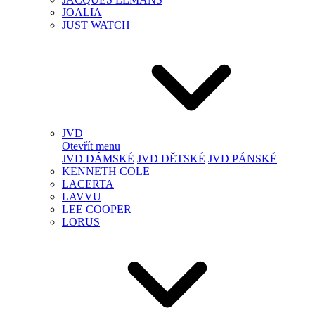
JOALIA
JUST WATCH
JVD
Otevřít menu
JVD DÁMSKÉ
JVD DĚTSKÉ
JVD PÁNSKÉ
KENNETH COLE
LACERTA
LAVVU
LEE COOPER
LORUS