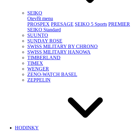
SEIKO
Otevřít menu
PROSPEX
PRESAGE
SEIKO 5 Sports
PREMIER
SEIKO Standard
SUUNTO
SUNDAY ROSE
SWISS MILITARY BY CHRONO
SWISS MILITARY HANOWA
TIMBERLAND
TIMEX
WENGER
ZENO-WATCH BASEL
ZEPPELIN
HODINKY