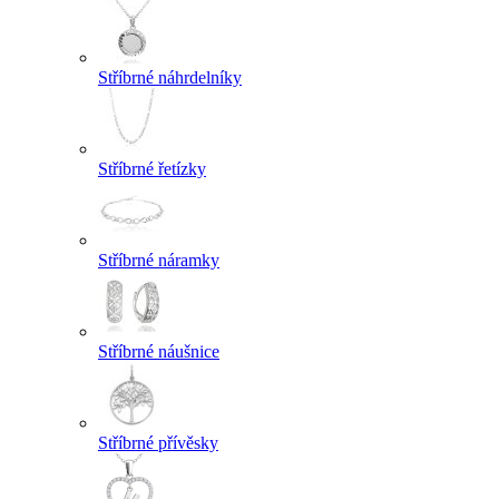
Stříbrné náhrdelníky
Stříbrné řetízky
Stříbrné náramky
Stříbrné náušnice
Stříbrné přívěsky