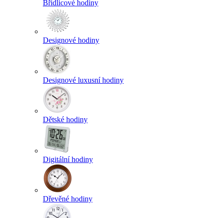
Břidlicové hodiny
Designové hodiny
Designové luxusní hodiny
Dětské hodiny
Digitální hodiny
Dřevěné hodiny