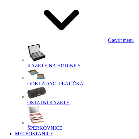
Otevřít menu
KAZETY NA HODINKY
ODKLÁDACÍ PLATÍČKA
OSTATNÍ KAZETY
ŠPERKOVNICE
METEOSTANICE