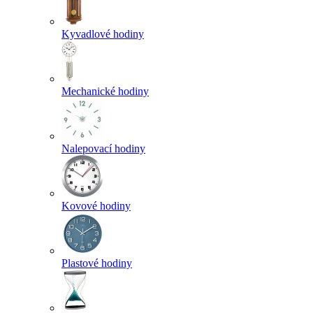
Kyvadlové hodiny
Mechanické hodiny
Nalepovací hodiny
Kovové hodiny
Plastové hodiny