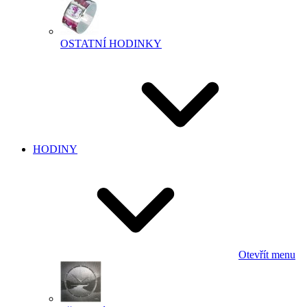
OSTATNÍ HODINKY
HODINY
Otevřít menu