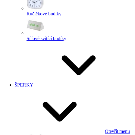
Ručičkové budíky
Síťové svítící budíky
ŠPERKY
Otevřít menu