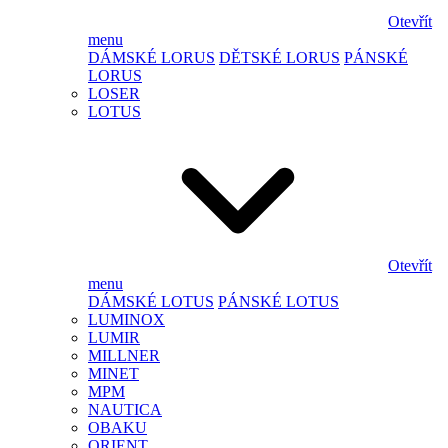
Otevřít
menu
DÁMSKÉ LORUS
DĚTSKÉ LORUS
PÁNSKÉ
LORUS
LOSER
LOTUS
Otevřít
menu
DÁMSKÉ LOTUS
PÁNSKÉ LOTUS
LUMINOX
LUMIR
MILLNER
MINET
MPM
NAUTICA
OBAKU
ORIENT