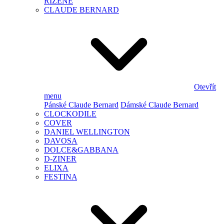
ŘÍZENÉ
CLAUDE BERNARD
Otevřít
menu
Pánské Claude Bernard
Dámské Claude Bernard
CLOCKODILE
COVER
DANIEL WELLINGTON
DAVOSA
DOLCE&GABBANA
D-ZINER
ELIXA
FESTINA