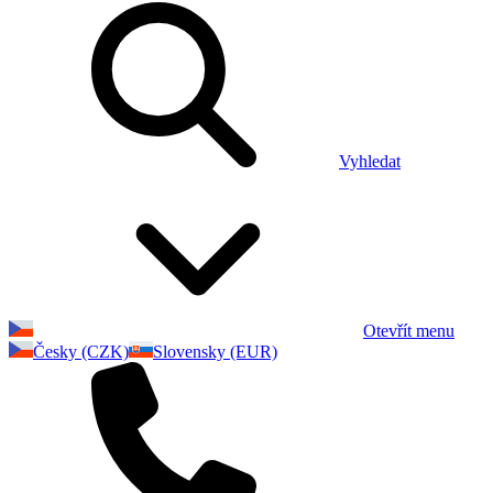
Vyhledat
Otevřít menu
Česky (CZK)
Slovensky (EUR)