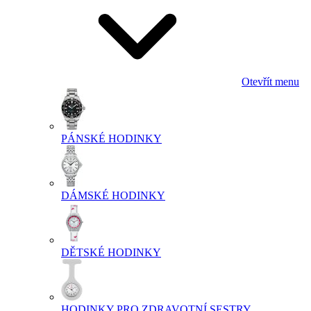
Otevřít menu
PÁNSKÉ HODINKY
DÁMSKÉ HODINKY
DĚTSKÉ HODINKY
HODINKY PRO ZDRAVOTNÍ SESTRY