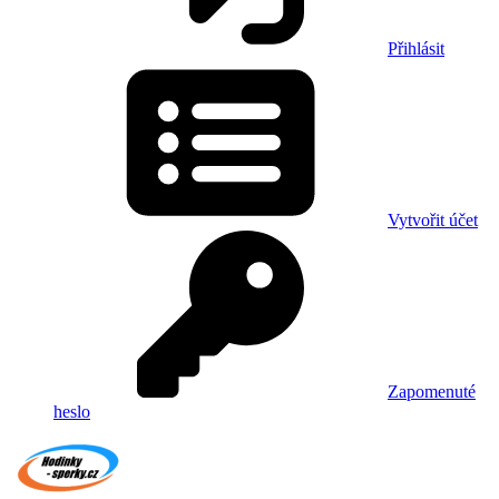
Přihlásit
Vytvořit účet
Zapomenuté
heslo