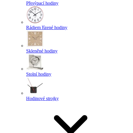
Přesýpací hodiny
Rádiem řízené hodiny
Skleněné hodiny
Stolní hodiny
Hodinové strojky