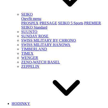
SEIKO
Otevřít menu
PROSPEX
PRESAGE
SEIKO 5 Sports
PREMIER
SEIKO Standard
SUUNTO
SUNDAY ROSE
SWISS MILITARY BY CHRONO
SWISS MILITARY HANOWA
TIMBERLAND
TIMEX
WENGER
ZENO-WATCH BASEL
ZEPPELIN
HODINKY