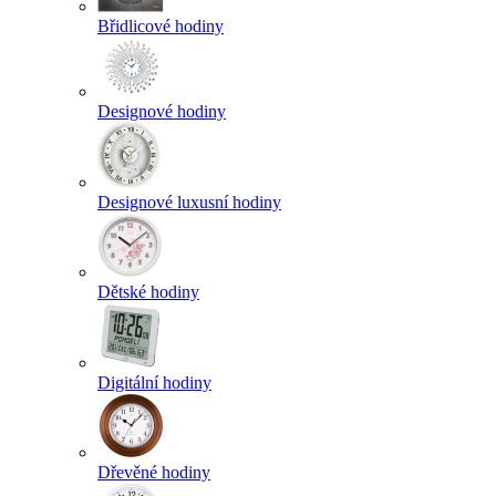
Břidlicové hodiny
Designové hodiny
Designové luxusní hodiny
Dětské hodiny
Digitální hodiny
Dřevěné hodiny