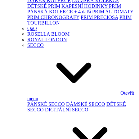
DAKAR KOLEKCE
DÁMSKÁ KOLEKCE
DĚTSKÉ PRIM
KAPESNÍ HODINKY PRIM
PÁNSKÁ KOLEKCE
+ 4 další
PRIM AUTOMATY
PRIM CHRONOGRAFY
PRIM PRECIOSA
PRIM
TOURBILLON
QaQ
ROSELLA BLOOM
ROYAL LONDON
SECCO
Otevřít
menu
PÁNSKÉ SECCO
DÁMSKÉ SECCO
DĚTSKÉ
SECCO
DIGITÁLNÍ SECCO