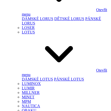
Otevřít
menu
DÁMSKÉ LORUS
DĚTSKÉ LORUS
PÁNSKÉ
LORUS
LOSER
LOTUS
Otevřít
menu
DÁMSKÉ LOTUS
PÁNSKÉ LOTUS
LUMINOX
LUMIR
MILLNER
MINET
MPM
NAUTICA
OBAKU