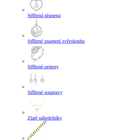
Stříbrná písmena
Stříbrné znamení zvěrokruhu
Stříbrné prsteny
Stříbrné soupravy
Zlaté náhrdelníky