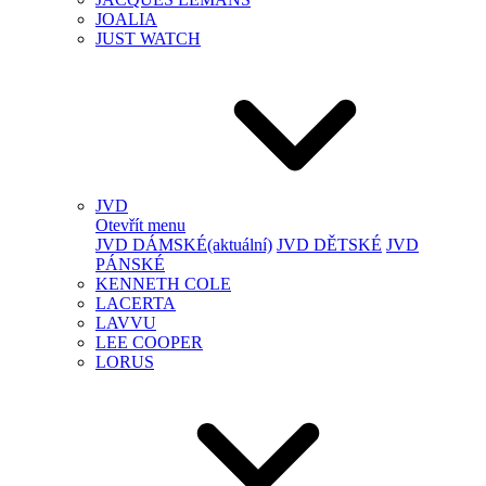
JOALIA
JUST WATCH
JVD
Otevřít menu
JVD DÁMSKÉ
(aktuální)
JVD DĚTSKÉ
JVD
PÁNSKÉ
KENNETH COLE
LACERTA
LAVVU
LEE COOPER
LORUS