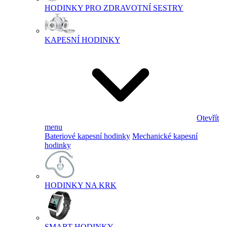
HODINKY PRO ZDRAVOTNÍ SESTRY
KAPESNÍ HODINKY
Otevřít
menu
Bateriové kapesní hodinky
Mechanické kapesní
hodinky
HODINKY NA KRK
SMART HODINKY