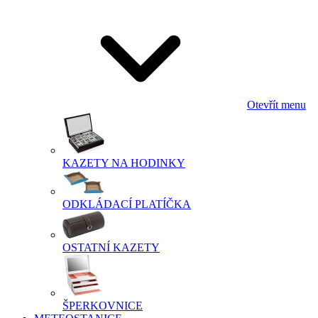
Otevřít menu
KAZETY NA HODINKY
ODKLÁDACÍ PLATÍČKA
OSTATNÍ KAZETY
ŠPERKOVNICE