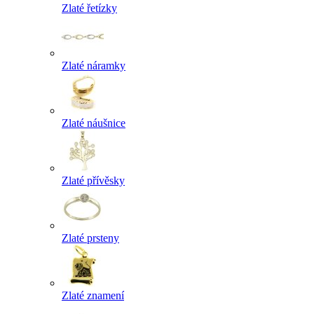
Zlaté řetízky
Zlaté náramky
Zlaté náušnice
Zlaté přívěsky
Zlaté prsteny
Zlaté znamení