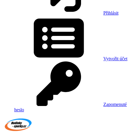
Přihlásit
Vytvořit účet
Zapomenuté
heslo