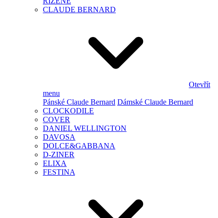
ŘÍZENÉ
CLAUDE BERNARD
Otevřít
menu
Pánské Claude Bernard
Dámské Claude Bernard
CLOCKODILE
COVER
DANIEL WELLINGTON
DAVOSA
DOLCE&GABBANA
D-ZINER
ELIXA
FESTINA