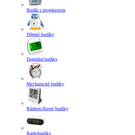
Budík s projektorem
Dětské budíky
Digitální budíky
Mechanické budíky
Rádiem řízené budíky
Radiobudíky