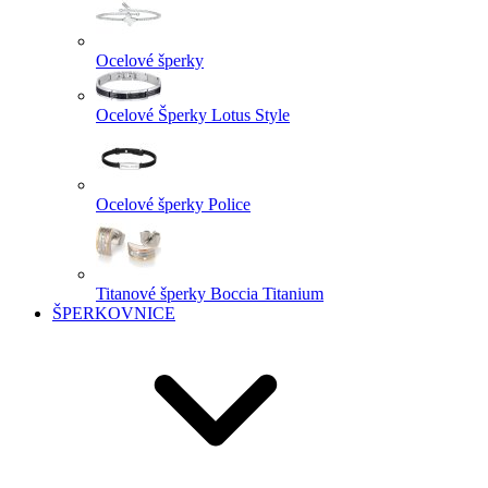
Ocelové šperky
Ocelové Šperky Lotus Style
Ocelové šperky Police
Titanové šperky Boccia Titanium
ŠPERKOVNICE