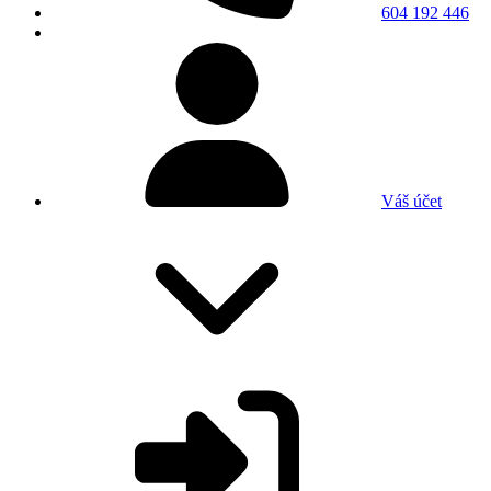
604 192 446
Váš účet