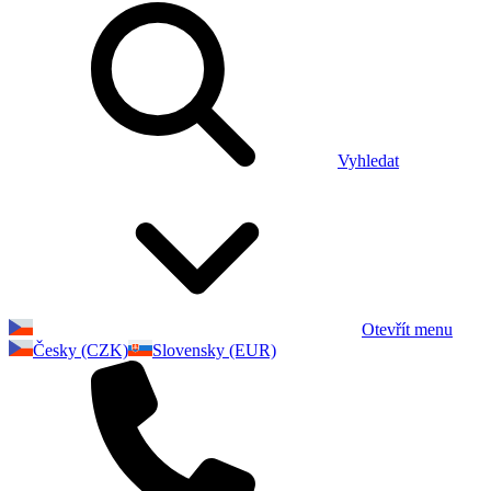
Vyhledat
Otevřít menu
Česky (CZK)
Slovensky (EUR)