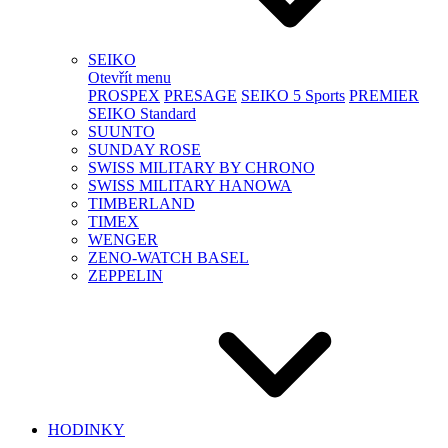
SEIKO
Otevřít menu
PROSPEX
PRESAGE
SEIKO 5 Sports
PREMIER
SEIKO Standard
SUUNTO
SUNDAY ROSE
SWISS MILITARY BY CHRONO
SWISS MILITARY HANOWA
TIMBERLAND
TIMEX
WENGER
ZENO-WATCH BASEL
ZEPPELIN
HODINKY