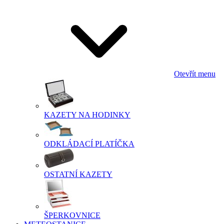
Otevřít menu
KAZETY NA HODINKY
ODKLÁDACÍ PLATÍČKA
OSTATNÍ KAZETY
ŠPERKOVNICE