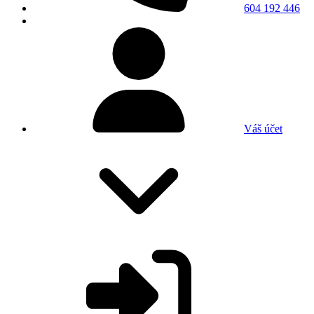
604 192 446
Váš účet