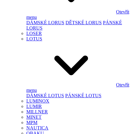
Otevřít
menu
DÁMSKÉ LORUS
DĚTSKÉ LORUS
PÁNSKÉ
LORUS
LOSER
LOTUS
Otevřít
menu
DÁMSKÉ LOTUS
PÁNSKÉ LOTUS
LUMINOX
LUMIR
MILLNER
MINET
MPM
NAUTICA
OBAKU