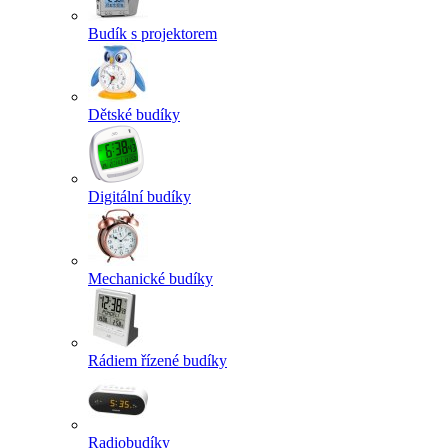
Budík s projektorem
Dětské budíky
Digitální budíky
Mechanické budíky
Rádiem řízené budíky
Radiobudíky