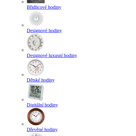
Břidlicové hodiny
Designové hodiny
Designové luxusní hodiny
Dětské hodiny
Digitální hodiny
Dřevěné hodiny