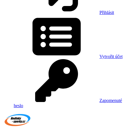
Přihlásit
Vytvořit účet
Zapomenuté
heslo