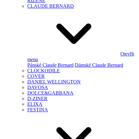
ŘÍZENÉ
CLAUDE BERNARD
Otevřít
menu
Pánské Claude Bernard
Dámské Claude Bernard
CLOCKODILE
COVER
DANIEL WELLINGTON
DAVOSA
DOLCE&GABBANA
D-ZINER
ELIXA
FESTINA