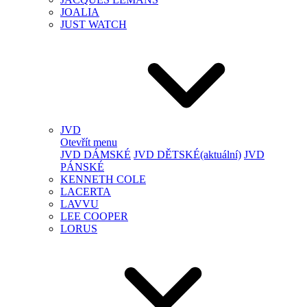
JOALIA
JUST WATCH
JVD
Otevřít menu
JVD DÁMSKÉ
JVD DĚTSKÉ
(aktuální)
JVD
PÁNSKÉ
KENNETH COLE
LACERTA
LAVVU
LEE COOPER
LORUS