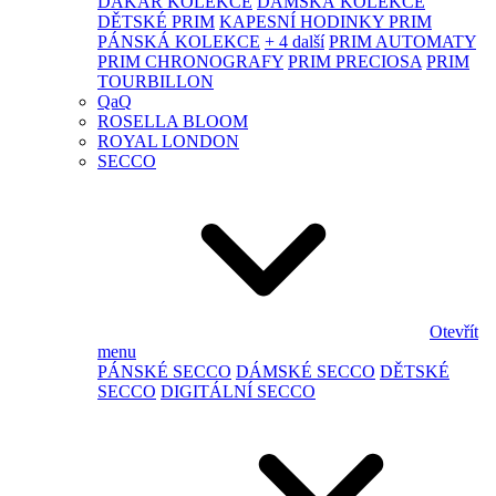
DAKAR KOLEKCE
DÁMSKÁ KOLEKCE
DĚTSKÉ PRIM
KAPESNÍ HODINKY PRIM
PÁNSKÁ KOLEKCE
+ 4 další
PRIM AUTOMATY
PRIM CHRONOGRAFY
PRIM PRECIOSA
PRIM
TOURBILLON
QaQ
ROSELLA BLOOM
ROYAL LONDON
SECCO
Otevřít
menu
PÁNSKÉ SECCO
DÁMSKÉ SECCO
DĚTSKÉ
SECCO
DIGITÁLNÍ SECCO