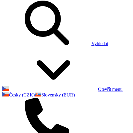
Vyhledat
Otevřít menu
Česky (CZK)
Slovensky (EUR)