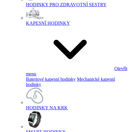
HODINKY PRO ZDRAVOTNÍ SESTRY
KAPESNÍ HODINKY
Otevřít
menu
Bateriové kapesní hodinky
Mechanické kapesní
hodinky
HODINKY NA KRK
SMART HODINKY