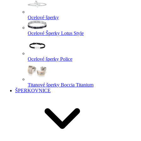
Ocelové šperky
Ocelové Šperky Lotus Style
Ocelové šperky Police
Titanové šperky Boccia Titanium
ŠPERKOVNICE