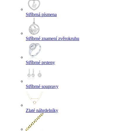
Stříbrná písmena
Stříbrné znamení zvěrokruhu
Stříbrné prsteny
Stříbrné soupravy
Zlaté náhrdelníky