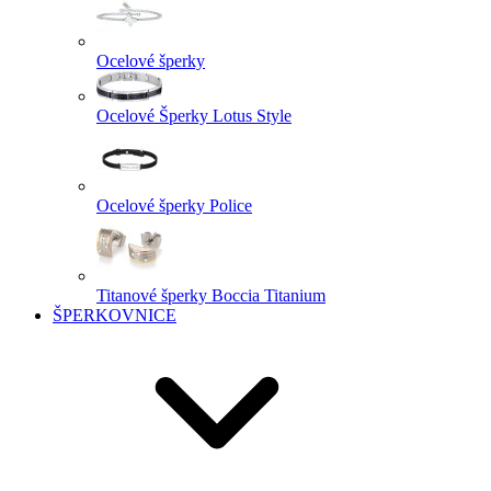
Ocelové šperky
Ocelové Šperky Lotus Style
Ocelové šperky Police
Titanové šperky Boccia Titanium
ŠPERKOVNICE