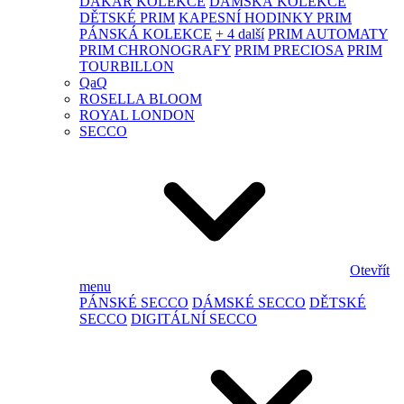
DAKAR KOLEKCE
DÁMSKÁ KOLEKCE
DĚTSKÉ PRIM
KAPESNÍ HODINKY PRIM
PÁNSKÁ KOLEKCE
+ 4 další
PRIM AUTOMATY
PRIM CHRONOGRAFY
PRIM PRECIOSA
PRIM
TOURBILLON
QaQ
ROSELLA BLOOM
ROYAL LONDON
SECCO
Otevřít
menu
PÁNSKÉ SECCO
DÁMSKÉ SECCO
DĚTSKÉ
SECCO
DIGITÁLNÍ SECCO