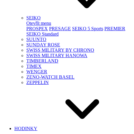
SEIKO
Otevřít menu
PROSPEX
PRESAGE
SEIKO 5 Sports
PREMIER
SEIKO Standard
SUUNTO
SUNDAY ROSE
SWISS MILITARY BY CHRONO
SWISS MILITARY HANOWA
TIMBERLAND
TIMEX
WENGER
ZENO-WATCH BASEL
ZEPPELIN
HODINKY