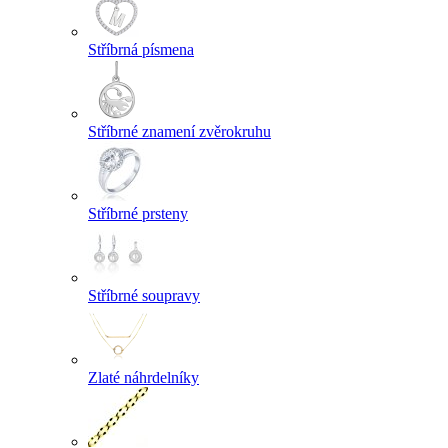
Stříbrná písmena
Stříbrné znamení zvěrokruhu
Stříbrné prsteny
Stříbrné soupravy
Zlaté náhrdelníky