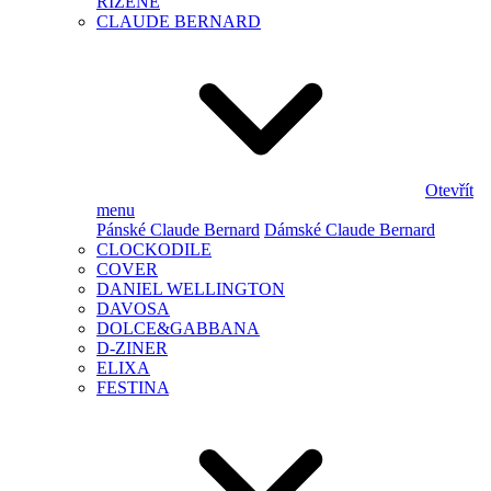
ŘÍZENÉ
CLAUDE BERNARD
Otevřít
menu
Pánské Claude Bernard
Dámské Claude Bernard
CLOCKODILE
COVER
DANIEL WELLINGTON
DAVOSA
DOLCE&GABBANA
D-ZINER
ELIXA
FESTINA