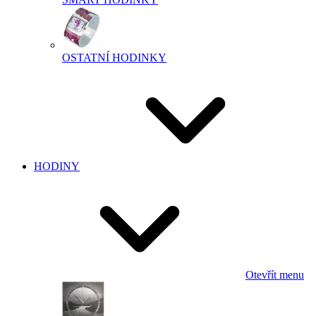
OSTATNÍ HODINKY
HODINY
Otevřít menu