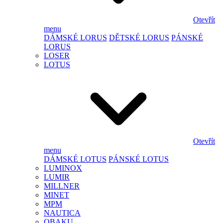
Otevřít
menu
DÁMSKÉ LORUS
DĚTSKÉ LORUS
PÁNSKÉ
LORUS
LOSER
LOTUS
Otevřít
menu
DÁMSKÉ LOTUS
PÁNSKÉ LOTUS
LUMINOX
LUMIR
MILLNER
MINET
MPM
NAUTICA
OBAKU