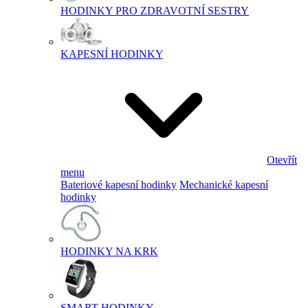
HODINKY PRO ZDRAVOTNÍ SESTRY
KAPESNÍ HODINKY
Otevřít
menu
Bateriové kapesní hodinky
Mechanické kapesní
hodinky
HODINKY NA KRK
SMART HODINKY