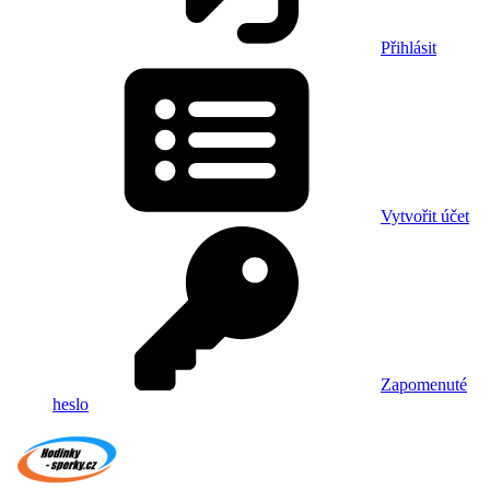
Přihlásit
Vytvořit účet
Zapomenuté
heslo