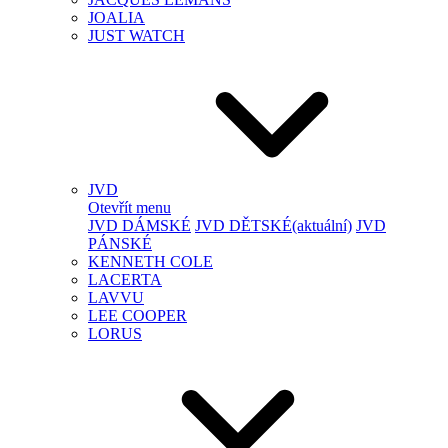
JOALIA
JUST WATCH
JVD
Otevřít menu
JVD DÁMSKÉ
JVD DĚTSKÉ
(aktuální)
JVD
PÁNSKÉ
KENNETH COLE
LACERTA
LAVVU
LEE COOPER
LORUS