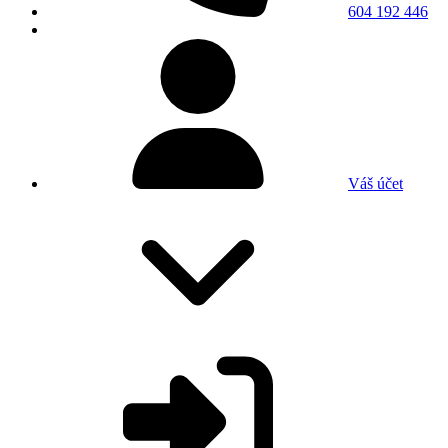
604 192 446
Váš účet