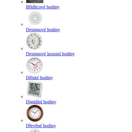
Břidlicové hodiny
Designové hodiny
Designové luxusní hodiny
Dětské hodiny
Digitální hodiny
Dřevěné hodiny