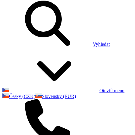
Vyhledat
Otevřít menu
Česky (CZK)
Slovensky (EUR)