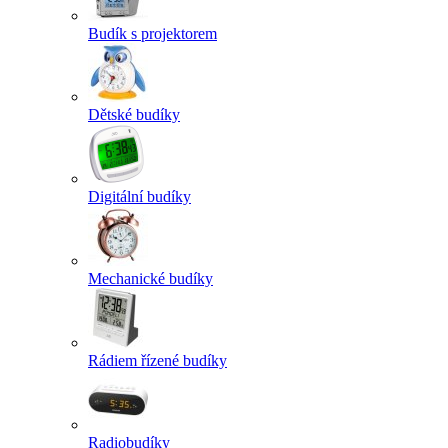
Budík s projektorem
Dětské budíky
Digitální budíky
Mechanické budíky
Rádiem řízené budíky
Radiobudíky