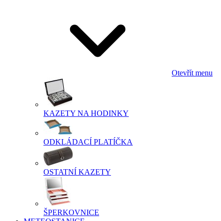
Otevřít menu
KAZETY NA HODINKY
ODKLÁDACÍ PLATÍČKA
OSTATNÍ KAZETY
ŠPERKOVNICE