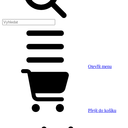
Otevřít menu
Přejít do košíku