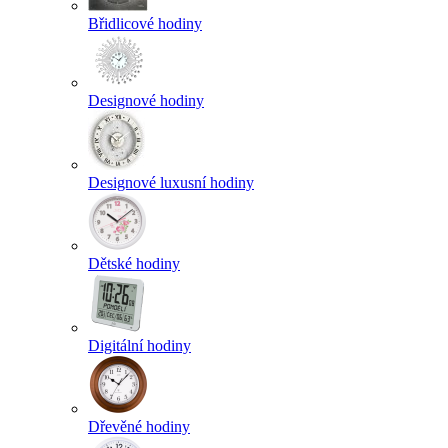
Břidlicové hodiny
Designové hodiny
Designové luxusní hodiny
Dětské hodiny
Digitální hodiny
Dřevěné hodiny