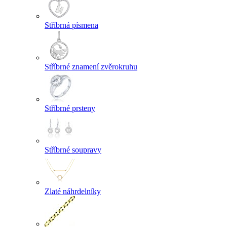
Stříbrná písmena
Stříbrné znamení zvěrokruhu
Stříbrné prsteny
Stříbrné soupravy
Zlaté náhrdelníky