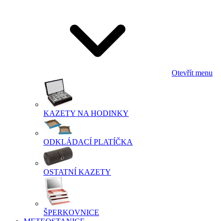
Otevřít menu
KAZETY NA HODINKY
ODKLÁDACÍ PLATÍČKA
OSTATNÍ KAZETY
ŠPERKOVNICE