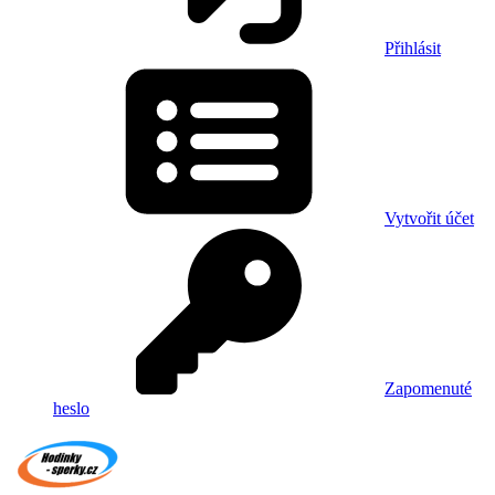
Přihlásit
Vytvořit účet
Zapomenuté
heslo