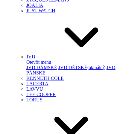
JOALIA
JUST WATCH
JVD
Otevřít menu
JVD DÁMSKÉ
JVD DĚTSKÉ
(aktuální)
JVD
PÁNSKÉ
KENNETH COLE
LACERTA
LAVVU
LEE COOPER
LORUS