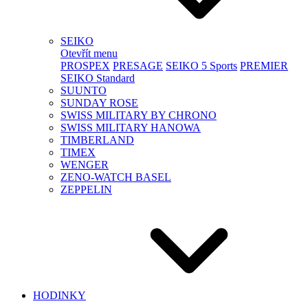
SEIKO
Otevřít menu
PROSPEX
PRESAGE
SEIKO 5 Sports
PREMIER
SEIKO Standard
SUUNTO
SUNDAY ROSE
SWISS MILITARY BY CHRONO
SWISS MILITARY HANOWA
TIMBERLAND
TIMEX
WENGER
ZENO-WATCH BASEL
ZEPPELIN
HODINKY