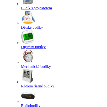
Budík s projektorem
Dětské budíky
Digitální budíky
Mechanické budíky
Rádiem řízené budíky
Radiobudíky