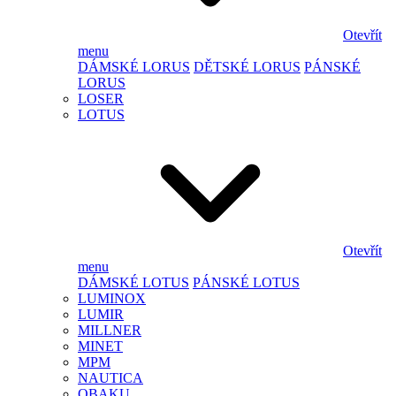
Otevřít
menu
DÁMSKÉ LORUS
DĚTSKÉ LORUS
PÁNSKÉ
LORUS
LOSER
LOTUS
Otevřít
menu
DÁMSKÉ LOTUS
PÁNSKÉ LOTUS
LUMINOX
LUMIR
MILLNER
MINET
MPM
NAUTICA
OBAKU