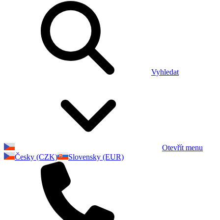
Vyhledat
Otevřít menu
Česky (CZK)
Slovensky (EUR)