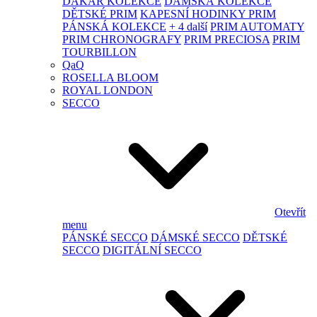
DAKAR KOLEKCE
DÁMSKÁ KOLEKCE
DĚTSKÉ PRIM
KAPESNÍ HODINKY PRIM
PÁNSKÁ KOLEKCE
+ 4 další
PRIM AUTOMATY
PRIM CHRONOGRAFY
PRIM PRECIOSA
PRIM
TOURBILLON
QaQ
ROSELLA BLOOM
ROYAL LONDON
SECCO
Otevřít
menu
PÁNSKÉ SECCO
DÁMSKÉ SECCO
DĚTSKÉ
SECCO
DIGITÁLNÍ SECCO