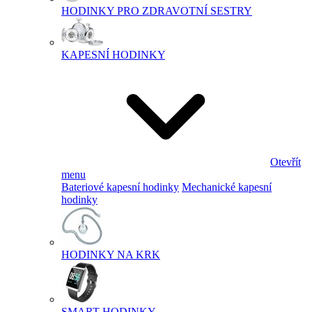
HODINKY PRO ZDRAVOTNÍ SESTRY
KAPESNÍ HODINKY
Otevřít
menu
Bateriové kapesní hodinky
Mechanické kapesní
hodinky
HODINKY NA KRK
SMART HODINKY