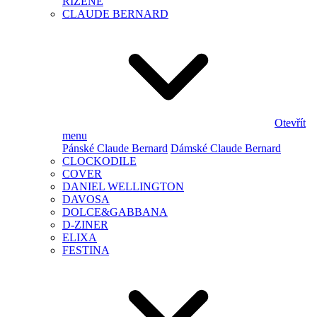
ŘÍZENÉ
CLAUDE BERNARD
Otevřít
menu
Pánské Claude Bernard
Dámské Claude Bernard
CLOCKODILE
COVER
DANIEL WELLINGTON
DAVOSA
DOLCE&GABBANA
D-ZINER
ELIXA
FESTINA