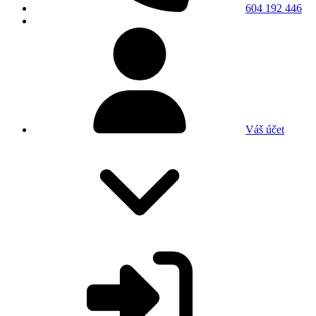
604 192 446
Váš účet