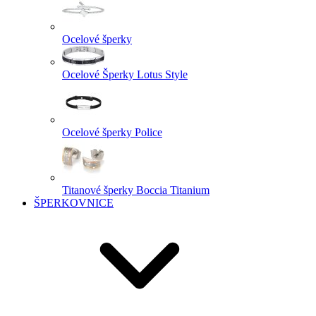
Ocelové šperky
Ocelové Šperky Lotus Style
Ocelové šperky Police
Titanové šperky Boccia Titanium
ŠPERKOVNICE