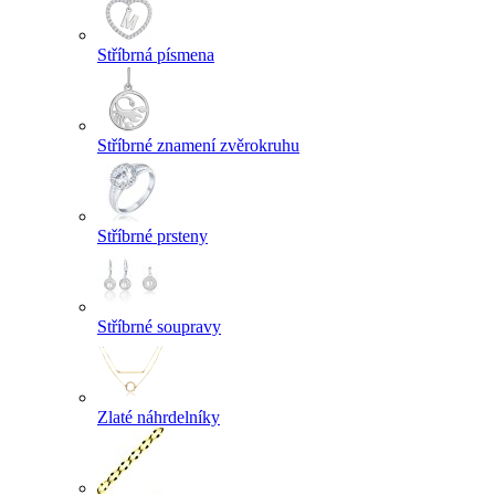
Stříbrná písmena
Stříbrné znamení zvěrokruhu
Stříbrné prsteny
Stříbrné soupravy
Zlaté náhrdelníky