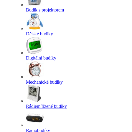
Budík s projektorem
Dětské budíky
Digitální budíky
Mechanické budíky
Rádiem řízené budíky
Radiobudíky