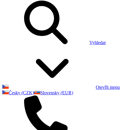
Vyhledat
Otevřít menu
Česky (CZK)
Slovensky (EUR)