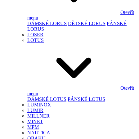
Otevřít
menu
DÁMSKÉ LORUS
DĚTSKÉ LORUS
PÁNSKÉ
LORUS
LOSER
LOTUS
Otevřít
menu
DÁMSKÉ LOTUS
PÁNSKÉ LOTUS
LUMINOX
LUMIR
MILLNER
MINET
MPM
NAUTICA
OBAKU