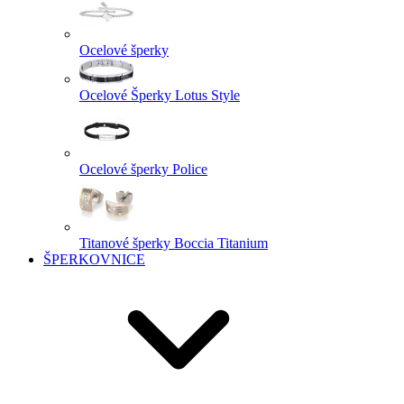
Ocelové šperky
Ocelové Šperky Lotus Style
Ocelové šperky Police
Titanové šperky Boccia Titanium
ŠPERKOVNICE