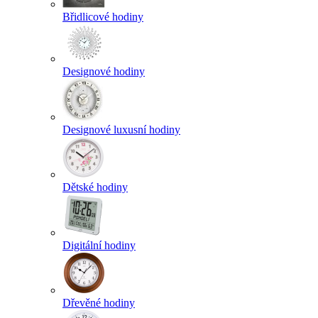
Břidlicové hodiny
Designové hodiny
Designové luxusní hodiny
Dětské hodiny
Digitální hodiny
Dřevěné hodiny