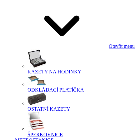
Otevřít menu
KAZETY NA HODINKY
ODKLÁDACÍ PLATÍČKA
OSTATNÍ KAZETY
ŠPERKOVNICE