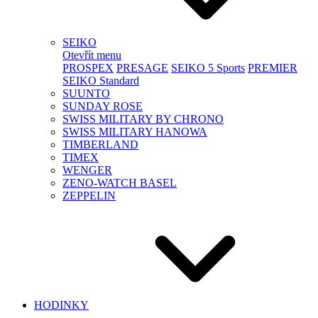
SEIKO
Otevřít menu
PROSPEX
PRESAGE
SEIKO 5 Sports
PREMIER
SEIKO Standard
SUUNTO
SUNDAY ROSE
SWISS MILITARY BY CHRONO
SWISS MILITARY HANOWA
TIMBERLAND
TIMEX
WENGER
ZENO-WATCH BASEL
ZEPPELIN
HODINKY