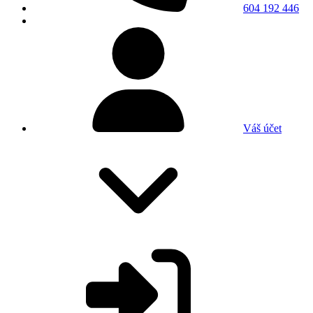
604 192 446
Váš účet