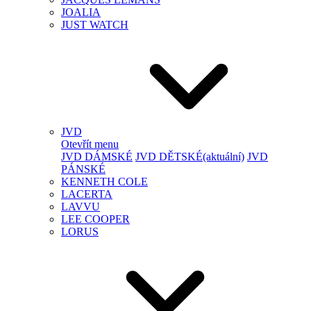
JOALIA
JUST WATCH
JVD
Otevřít menu
JVD DÁMSKÉ
JVD DĚTSKÉ
(aktuální)
JVD
PÁNSKÉ
KENNETH COLE
LACERTA
LAVVU
LEE COOPER
LORUS