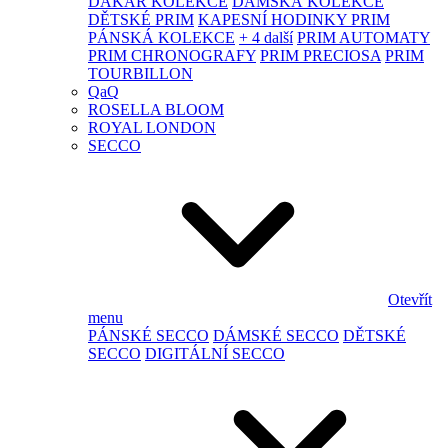
DAKAR KOLEKCE
DÁMSKÁ KOLEKCE
DĚTSKÉ PRIM
KAPESNÍ HODINKY PRIM
PÁNSKÁ KOLEKCE
+ 4 další
PRIM AUTOMATY
PRIM CHRONOGRAFY
PRIM PRECIOSA
PRIM
TOURBILLON
QaQ
ROSELLA BLOOM
ROYAL LONDON
SECCO
Otevřít
menu
PÁNSKÉ SECCO
DÁMSKÉ SECCO
DĚTSKÉ
SECCO
DIGITÁLNÍ SECCO