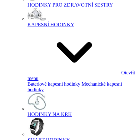
HODINKY PRO ZDRAVOTNÍ SESTRY
KAPESNÍ HODINKY
Otevřít
menu
Bateriové kapesní hodinky
Mechanické kapesní
hodinky
HODINKY NA KRK
SMART HODINKY