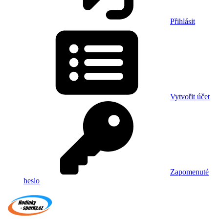
Přihlásit
Vytvořit účet
Zapomenuté
heslo