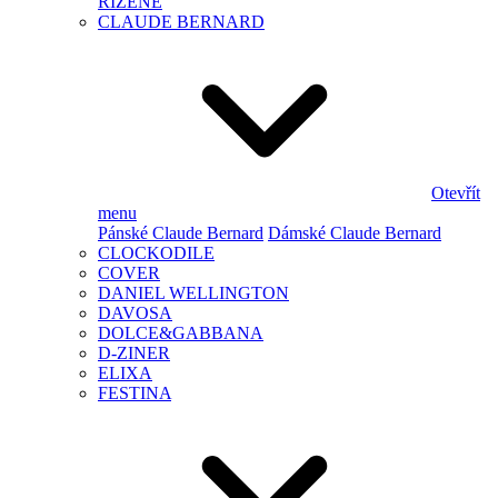
ŘÍZENÉ
CLAUDE BERNARD
Otevřít
menu
Pánské Claude Bernard
Dámské Claude Bernard
CLOCKODILE
COVER
DANIEL WELLINGTON
DAVOSA
DOLCE&GABBANA
D-ZINER
ELIXA
FESTINA