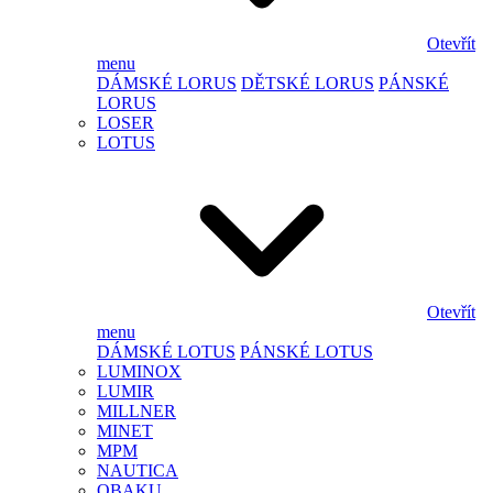
Otevřít
menu
DÁMSKÉ LORUS
DĚTSKÉ LORUS
PÁNSKÉ
LORUS
LOSER
LOTUS
Otevřít
menu
DÁMSKÉ LOTUS
PÁNSKÉ LOTUS
LUMINOX
LUMIR
MILLNER
MINET
MPM
NAUTICA
OBAKU