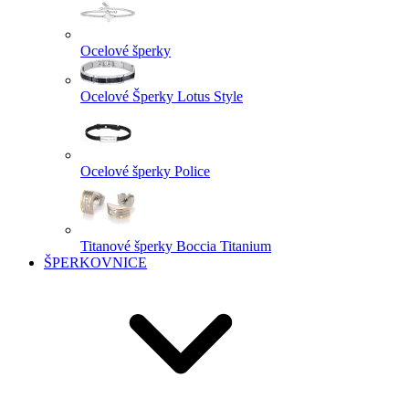
Ocelové šperky
Ocelové Šperky Lotus Style
Ocelové šperky Police
Titanové šperky Boccia Titanium
ŠPERKOVNICE