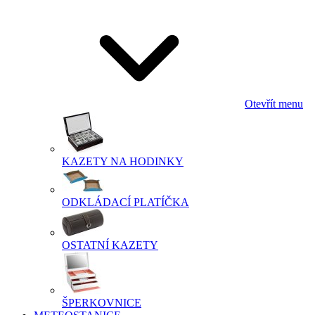
Otevřít menu
KAZETY NA HODINKY
ODKLÁDACÍ PLATÍČKA
OSTATNÍ KAZETY
ŠPERKOVNICE