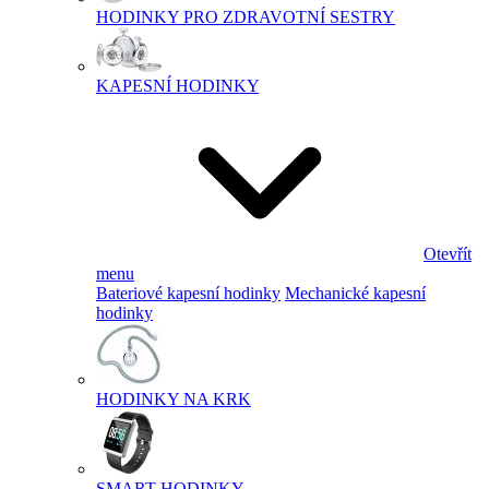
HODINKY PRO ZDRAVOTNÍ SESTRY
KAPESNÍ HODINKY
Otevřít
menu
Bateriové kapesní hodinky
Mechanické kapesní
hodinky
HODINKY NA KRK
SMART HODINKY