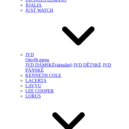
JOALIA
JUST WATCH
JVD
Otevřít menu
JVD DÁMSKÉ
(aktuální)
JVD DĚTSKÉ
JVD
PÁNSKÉ
KENNETH COLE
LACERTA
LAVVU
LEE COOPER
LORUS