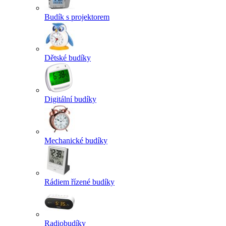
Budík s projektorem
Dětské budíky
Digitální budíky
Mechanické budíky
Rádiem řízené budíky
Radiobudíky