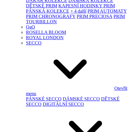
DAKAR KOLEKCE
DÁMSKÁ KOLEKCE
DĚTSKÉ PRIM
KAPESNÍ HODINKY PRIM
PÁNSKÁ KOLEKCE
+ 4 další
PRIM AUTOMATY
PRIM CHRONOGRAFY
PRIM PRECIOSA
PRIM
TOURBILLON
QaQ
ROSELLA BLOOM
ROYAL LONDON
SECCO
Otevřít
menu
PÁNSKÉ SECCO
DÁMSKÉ SECCO
DĚTSKÉ
SECCO
DIGITÁLNÍ SECCO