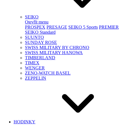
SEIKO
Otevřít menu
PROSPEX
PRESAGE
SEIKO 5 Sports
PREMIER
SEIKO Standard
SUUNTO
SUNDAY ROSE
SWISS MILITARY BY CHRONO
SWISS MILITARY HANOWA
TIMBERLAND
TIMEX
WENGER
ZENO-WATCH BASEL
ZEPPELIN
HODINKY