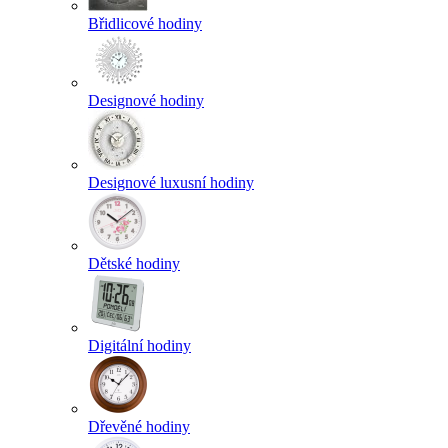
Břidlicové hodiny
Designové hodiny
Designové luxusní hodiny
Dětské hodiny
Digitální hodiny
Dřevěné hodiny