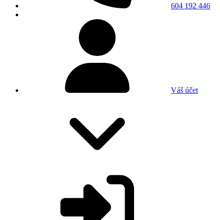
604 192 446
Váš účet