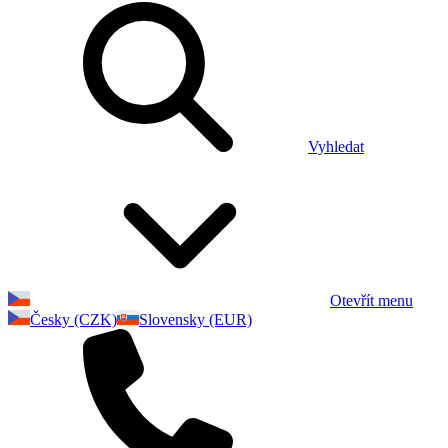
Vyhledat
Otevřít menu
Česky (CZK)
Slovensky (EUR)