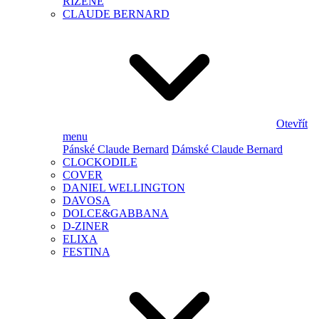
ŘÍZENÉ
CLAUDE BERNARD
Otevřít
menu
Pánské Claude Bernard
Dámské Claude Bernard
CLOCKODILE
COVER
DANIEL WELLINGTON
DAVOSA
DOLCE&GABBANA
D-ZINER
ELIXA
FESTINA