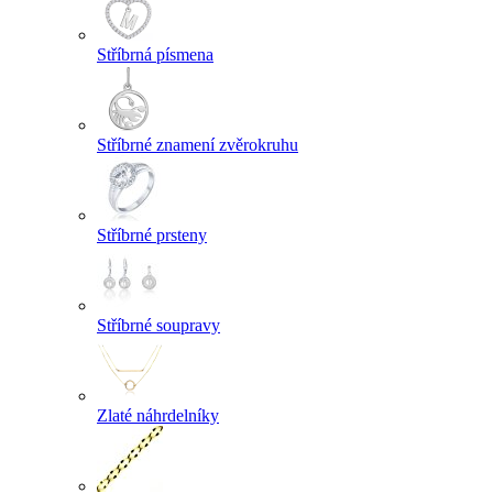
Stříbrná písmena
Stříbrné znamení zvěrokruhu
Stříbrné prsteny
Stříbrné soupravy
Zlaté náhrdelníky