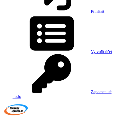
Přihlásit
Vytvořit účet
Zapomenuté
heslo