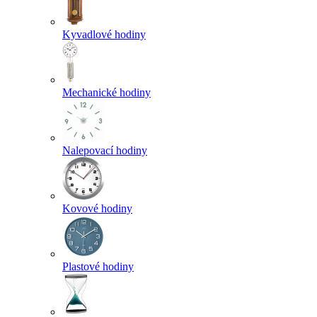
Kyvadlové hodiny
Mechanické hodiny
Nalepovací hodiny
Kovové hodiny
Plastové hodiny