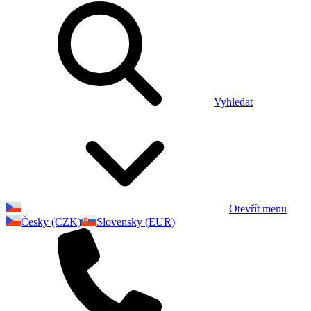
Vyhledat
Otevřít menu
Česky (CZK)
Slovensky (EUR)