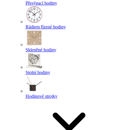
Přesýpací hodiny
Rádiem řízené hodiny
Skleněné hodiny
Stolní hodiny
Hodinové strojky