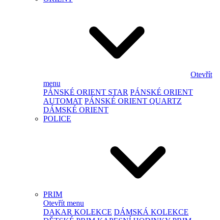
Otevřít
menu
PÁNSKÉ ORIENT STAR
PÁNSKÉ ORIENT
AUTOMAT
PÁNSKÉ ORIENT QUARTZ
DÁMSKÉ ORIENT
POLICE
PRIM
Otevřít menu
DAKAR KOLEKCE
DÁMSKÁ KOLEKCE