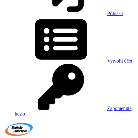
Přihlásit
Vytvořit účet
Zapomenuté
heslo