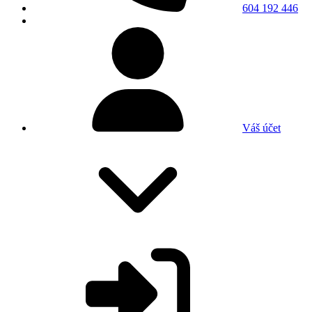
604 192 446
Váš účet