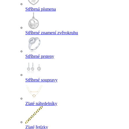
Stříbrná písmena
Stříbrné znamení zvěrokruhu
Stříbrné prsteny
Stříbrné soupravy
Zlaté náhrdelníky
Zlaté řetízky