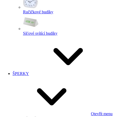
Ručičkové budíky
Síťové svítící budíky
ŠPERKY
Otevřít menu