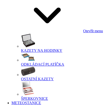
Otevřít menu
KAZETY NA HODINKY
ODKLÁDACÍ PLATÍČKA
OSTATNÍ KAZETY
ŠPERKOVNICE
METEOSTANICE