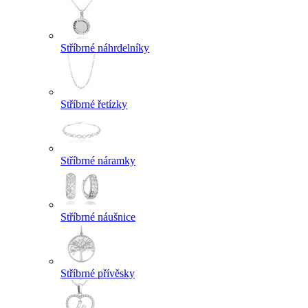
Stříbrné náhrdelníky
Stříbrné řetízky
Stříbrné náramky
Stříbrné náušnice
Stříbrné přívěsky