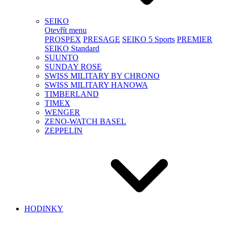
SEIKO
Otevřít menu
PROSPEX
PRESAGE
SEIKO 5 Sports
PREMIER
SEIKO Standard
SUUNTO
SUNDAY ROSE
SWISS MILITARY BY CHRONO
SWISS MILITARY HANOWA
TIMBERLAND
TIMEX
WENGER
ZENO-WATCH BASEL
ZEPPELIN
HODINKY