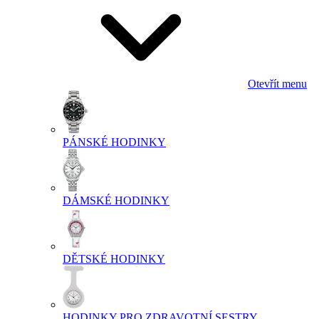
Otevřít menu
PÁNSKÉ HODINKY
DÁMSKÉ HODINKY
DĚTSKÉ HODINKY
HODINKY PRO ZDRAVOTNÍ SESTRY