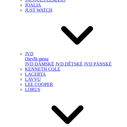
JOALIA
JUST WATCH
JVD
Otevřít menu
JVD DÁMSKÉ
JVD DĚTSKÉ
JVD PÁNSKÉ
KENNETH COLE
LACERTA
LAVVU
LEE COOPER
LORUS