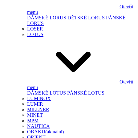
Otevřít
menu
DÁMSKÉ LORUS
DĚTSKÉ LORUS
PÁNSKÉ
LORUS
LOSER
LOTUS
Otevřít
menu
DÁMSKÉ LOTUS
PÁNSKÉ LOTUS
LUMINOX
LUMIR
MILLNER
MINET
MPM
NAUTICA
OBAKU
(aktuální)
ORIENT