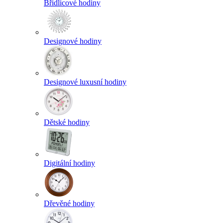
Břidlicové hodiny
Designové hodiny
Designové luxusní hodiny
Dětské hodiny
Digitální hodiny
Dřevěné hodiny