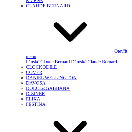
ŘÍZENÉ
CLAUDE BERNARD
Otevřít
menu
Pánské Claude Bernard
Dámské Claude Bernard
CLOCKODILE
COVER
DANIEL WELLINGTON
DAVOSA
DOLCE&GABBANA
D-ZINER
ELIXA
FESTINA