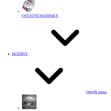
OSTATNÍ HODINKY
HODINY
Otevřít menu