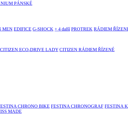
ANIUM PÁNSKÉ
N MEN
EDIFICE
G-SHOCK
+ 4 další
PROTREK
RÁDIEM ŘÍZEN
CITIZEN ECO-DRIVE LADY
CITIZEN RÁDIEM ŘÍZENÉ
FESTINA CHRONO BIKE
FESTINA CHRONOGRAF
FESTINA 
WISS MADE