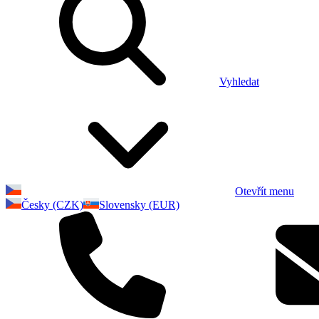
Vyhledat
Otevřít menu
Česky (CZK)
Slovensky (EUR)