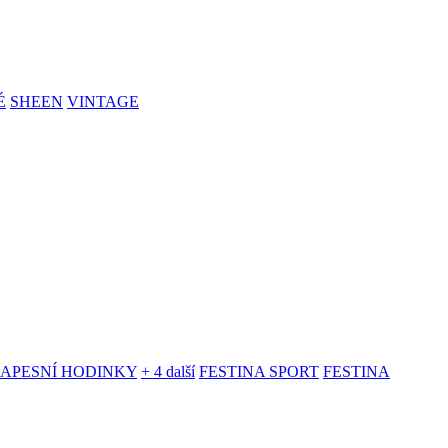
É
SHEEN
VINTAGE
KAPESNÍ HODINKY
+ 4 další
FESTINA SPORT
FESTINA