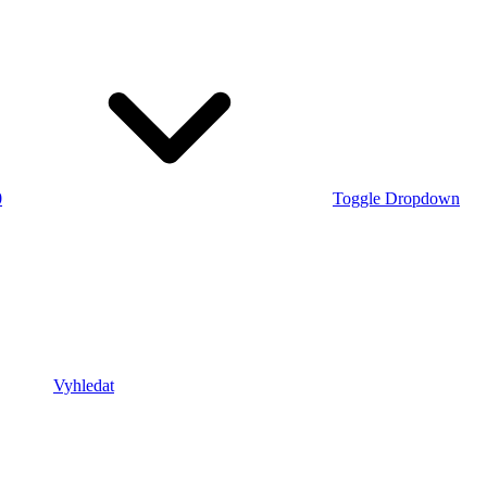
0
Toggle Dropdown
Vyhledat