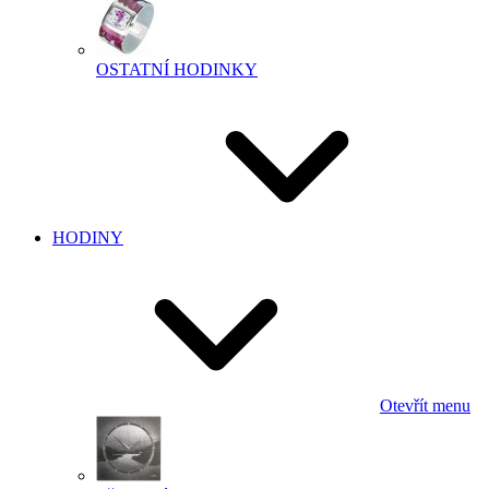
OSTATNÍ HODINKY
HODINY
Otevřít menu