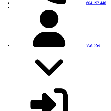
604 192 446
Váš účet