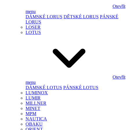
Otevřít
menu
DÁMSKÉ LORUS
DĚTSKÉ LORUS
PÁNSKÉ
LORUS
LOSER
LOTUS
Otevřít
menu
DÁMSKÉ LOTUS
PÁNSKÉ LOTUS
LUMINOX
LUMIR
MILLNER
MINET
MPM
NAUTICA
OBAKU
ORIENT