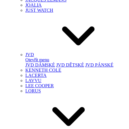
JOALIA
JUST WATCH
JVD
Otevřít menu
JVD DÁMSKÉ
JVD DĚTSKÉ
JVD PÁNSKÉ
KENNETH COLE
LACERTA
LAVVU
LEE COOPER
LORUS