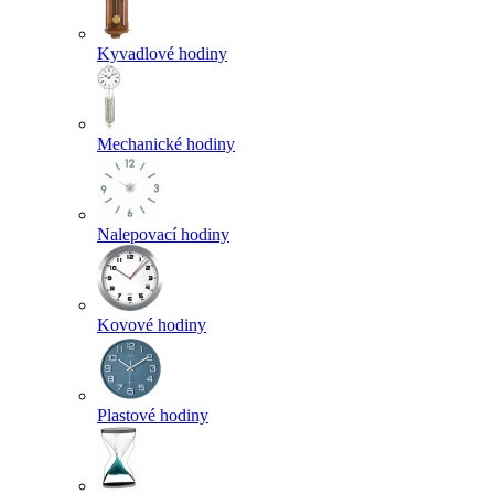
Kyvadlové hodiny
Mechanické hodiny
Nalepovací hodiny
Kovové hodiny
Plastové hodiny