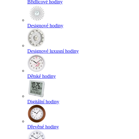
Břidlicové hodiny
Designové hodiny
Designové luxusní hodiny
Dětské hodiny
Digitální hodiny
Dřevěné hodiny