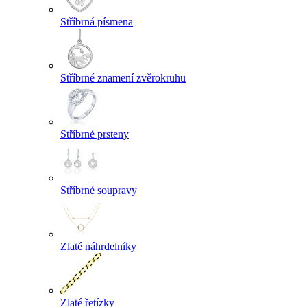
Stříbrná písmena
Stříbrné znamení zvěrokruhu
Stříbrné prsteny
Stříbrné soupravy
Zlaté náhrdelníky
Zlaté řetízky