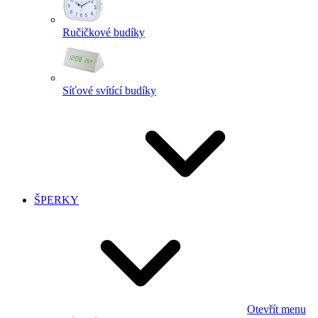
Ručičkové budíky
Síťové svítící budíky
ŠPERKY
Otevřít menu