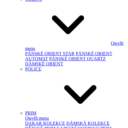
Otevřít
menu
PÁNSKÉ ORIENT STAR
PÁNSKÉ ORIENT
AUTOMAT
PÁNSKÉ ORIENT QUARTZ
DÁMSKÉ ORIENT
POLICE
PRIM
Otevřít menu
DAKAR KOLEKCE
DÁMSKÁ KOLEKCE