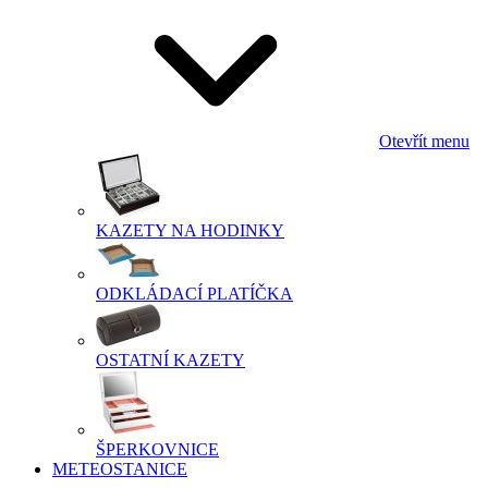
Otevřít menu
KAZETY NA HODINKY
ODKLÁDACÍ PLATÍČKA
OSTATNÍ KAZETY
ŠPERKOVNICE
METEOSTANICE