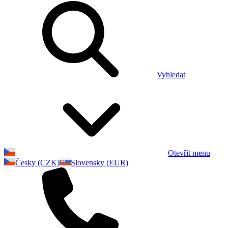
Vyhledat
Otevřít menu
Česky (CZK)
Slovensky (EUR)