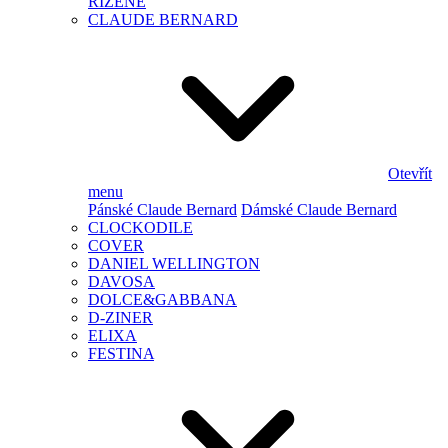
ŘÍZENÉ
CLAUDE BERNARD
Otevřít
menu
Pánské Claude Bernard
Dámské Claude Bernard
CLOCKODILE
COVER
DANIEL WELLINGTON
DAVOSA
DOLCE&GABBANA
D-ZINER
ELIXA
FESTINA