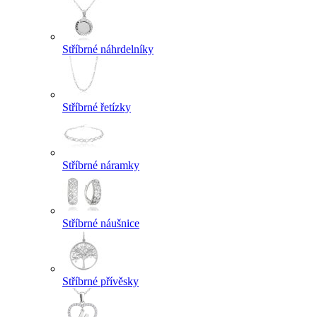
Stříbrné náhrdelníky
Stříbrné řetízky
Stříbrné náramky
Stříbrné náušnice
Stříbrné přívěsky