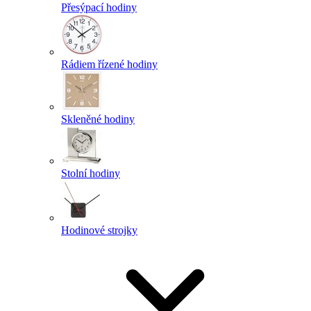
Přesýpací hodiny
Rádiem řízené hodiny
Skleněné hodiny
Stolní hodiny
Hodinové strojky