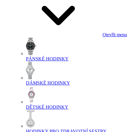
Otevřít menu
PÁNSKÉ HODINKY
DÁMSKÉ HODINKY
DĚTSKÉ HODINKY
HODINKY PRO ZDRAVOTNÍ SESTRY