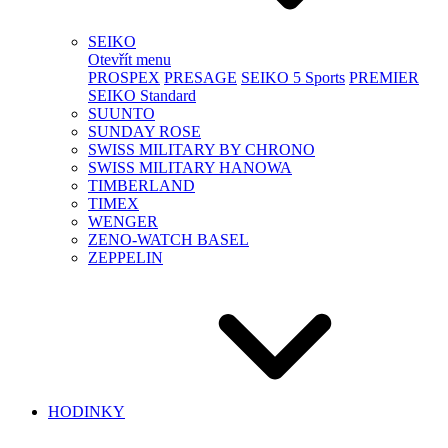
SEIKO
Otevřít menu
PROSPEX
PRESAGE
SEIKO 5 Sports
PREMIER
SEIKO Standard
SUUNTO
SUNDAY ROSE
SWISS MILITARY BY CHRONO
SWISS MILITARY HANOWA
TIMBERLAND
TIMEX
WENGER
ZENO-WATCH BASEL
ZEPPELIN
HODINKY