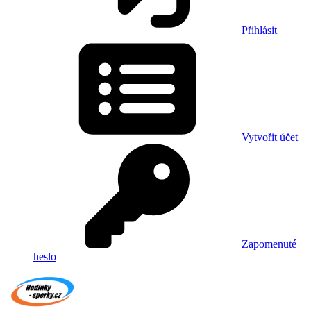
Přihlásit
Vytvořit účet
Zapomenuté
heslo