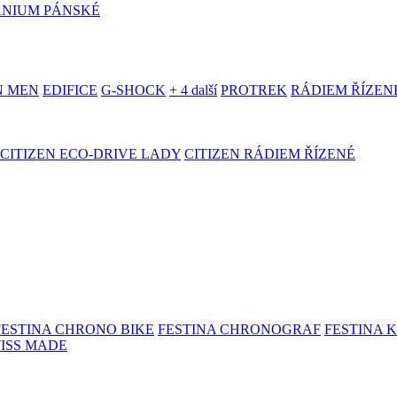
ANIUM PÁNSKÉ
N MEN
EDIFICE
G-SHOCK
+ 4 další
PROTREK
RÁDIEM ŘÍZEN
CITIZEN ECO-DRIVE LADY
CITIZEN RÁDIEM ŘÍZENÉ
FESTINA CHRONO BIKE
FESTINA CHRONOGRAF
FESTINA 
WISS MADE