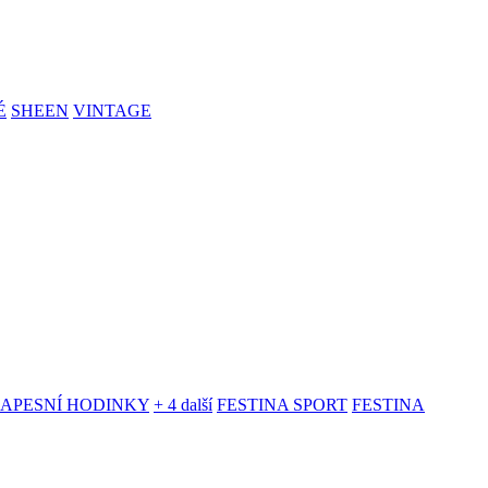
É
SHEEN
VINTAGE
KAPESNÍ HODINKY
+ 4 další
FESTINA SPORT
FESTINA