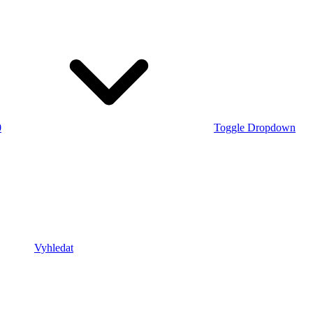
0
Toggle Dropdown
Vyhledat