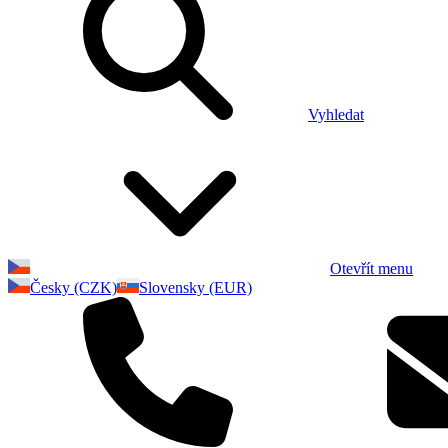
Vyhledat
Otevřít menu
Česky (CZK)
Slovensky (EUR)